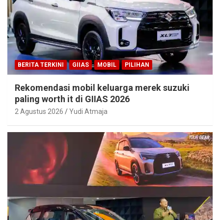
BERITA TERKINI
GIIAS
MOBIL
PILIHAN
Rekomendasi mobil keluarga merek suzuki
paling worth it di GIIAS 2026
2 Agustus 2026
Yudi Atmaja