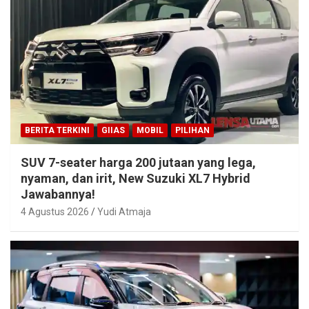
BERITA TERKINI
GIIAS
MOBIL
PILIHAN
SUV 7-seater harga 200 jutaan yang lega,
nyaman, dan irit, New Suzuki XL7 Hybrid
Jawabannya!
4 Agustus 2026
Yudi Atmaja