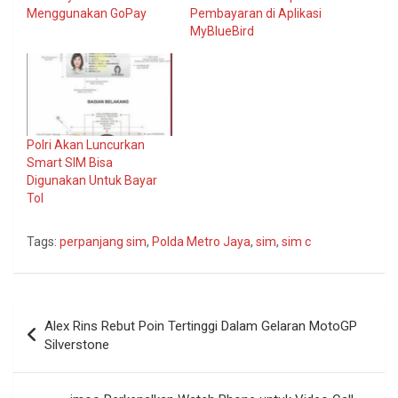
Menggunakan GoPay
Pembayaran di Aplikasi
MyBlueBird
Polri Akan Luncurkan
Smart SIM Bisa
Digunakan Untuk Bayar
Tol
Tags:
perpanjang sim
,
Polda Metro Jaya
,
sim
,
sim c
Navigasi
Alex Rins Rebut Poin Tertinggi Dalam Gelaran MotoGP
pos
Silverstone