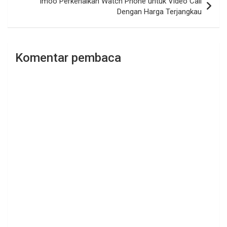
imoo Perkenalkan Watch Phone untuk Video Call
Dengan Harga Terjangkau
Komentar pembaca