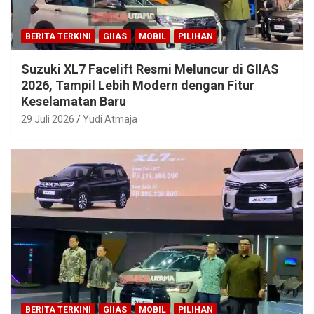
BERITA TERKINI
GIIAS
MOBIL
PILIHAN
Suzuki XL7 Facelift Resmi Meluncur di GIIAS
2026, Tampil Lebih Modern dengan Fitur
Keselamatan Baru
29 Juli 2026
Yudi Atmaja
BERITA TERKINI
GIIAS
MOBIL
PILIHAN