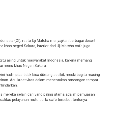
ndonesia (GI), resto Uji Matcha menyajikan berbagai desert
or khas negeri Sakura, interior dari Uji Matcha cafe juga
egitu asing untuk masyarakat Indonesia, karena memang
ai menu khas Negeri Sakura.
ni hadir jelas tidak bisa dibilang sedikit, meski begitu masing-
ainan. Adu kreativitas dalam menentukan rancangan tempat
rhindarkan.
is mereka selain dari yang paling utama adalah pemuasan
litas pelayanan resto serta cafe tersebut tentunya.