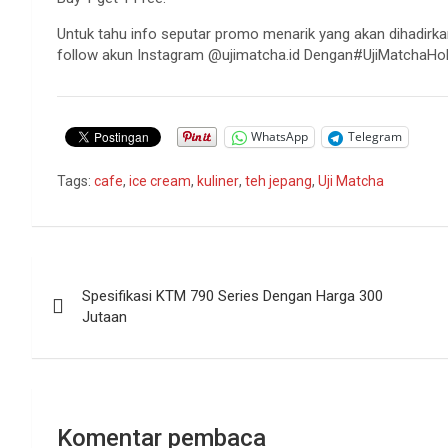
Untuk tahu info seputar promo menarik yang akan dihadirkan
follow akun Instagram @ujimatcha.id Dengan#UjiMatchaHol
WhatsApp
Telegram
Tags:
cafe
,
ice cream
,
kuliner
,
teh jepang
,
Uji Matcha
Navigasi
Spesifikasi KTM 790 Series Dengan Harga 300
pos
Jutaan
Komentar pembaca