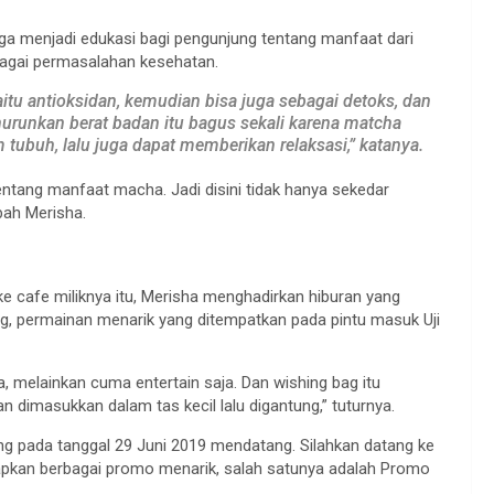
ga menjadi edukasi bagi pengunjung tentang manfaat dari
gai permasalahan kesehatan.
aitu antioksidan, kemudian bisa juga sebagai detoks, dan
runkan berat badan itu bagus sekali karena matcha
buh, lalu juga dapat memberikan relaksasi,” katanya.
ntang manfaat macha. Jadi disini tidak hanya sekedar
mbah Merisha.
 cafe miliknya itu, Merisha menghadirkan hiburan yang
ag, permainan menarik yang ditempatkan pada pintu masuk Uji
, melainkan cuma entertain saja. Dan wishing bag itu
dimasukkan dalam tas kecil lalu digantung,” tuturnya.
ng pada tanggal 29 Juni 2019 mendatang. Silahkan datang ke
apkan berbagai promo menarik, salah satunya adalah Promo