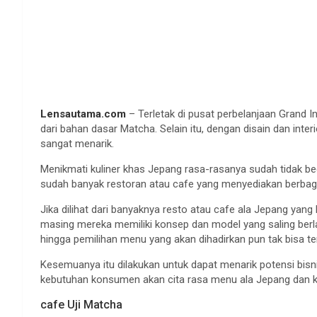
Lensautama.com
– Terletak di pusat perbelanjaan Grand I
dari bahan dasar Matcha. Selain itu, dengan disain dan interi
sangat menarik.
Menikmati kuliner khas Jepang rasa-rasanya sudah tidak b
sudah banyak restoran atau cafe yang menyediakan berbag
Jika dilihat dari banyaknya resto atau cafe ala Jepang yang ki
masing mereka memiliki konsep dan model yang saling berl
hingga pemilihan menu yang akan dihadirkan pun tak bisa te
Kesemuanya itu dilakukan untuk dapat menarik potensi bisn
kebutuhan konsumen akan cita rasa menu ala Jepang dan kua
cafe Uji Matcha