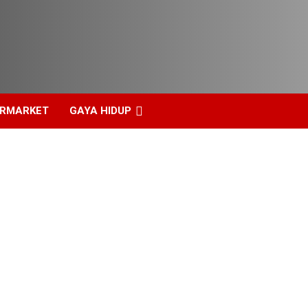
ERMARKET
GAYA HIDUP