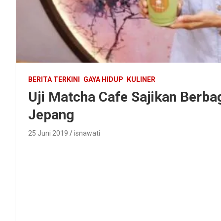
BERITA TERKINI
GAYA HIDUP
KULINER
Uji Matcha Cafe Sajikan Berba
Jepang
25 Juni 2019
isnawati