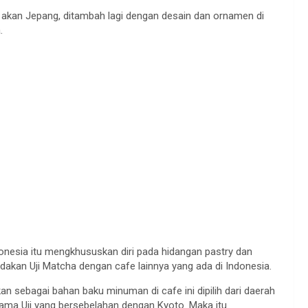
l akan Jepang, ditambah lagi dengan desain dan ornamen di
.
donesia itu mengkhususkan diri pada hidangan pastry dan
kan Uji Matcha dengan cafe lainnya yang ada di Indonesia.
kan sebagai bahan baku minuman di cafe ini dipilih dari daerah
nama Uji yang bersebelahan dengan Kyoto. Maka itu