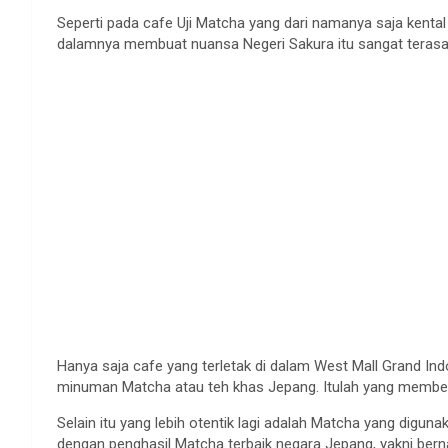
Seperti pada cafe Uji Matcha yang dari namanya saja kenta
dalamnya membuat nuansa Negeri Sakura itu sangat terasa
Hanya saja cafe yang terletak di dalam West Mall Grand In
minuman Matcha atau teh khas Jepang. Itulah yang membeda
Selain itu yang lebih otentik lagi adalah Matcha yang diguna
dengan penghasil Matcha terbaik negara Jepang, yakni ber