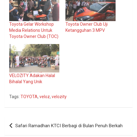
Toyota Gelar Workshop
Toyota Owner Club Uji
Media Relations Untuk
Ketangguhan 3 MPV
Toyota Owner Club (TOC)
VELOZITY Adakan Halal
Bihalal Yang Unik
Tags:
TOYOTA
,
veloz
,
velozity
Navigasi
Safari Ramadhan KTCI Berbagi di Bulan Penuh Berkah
pos