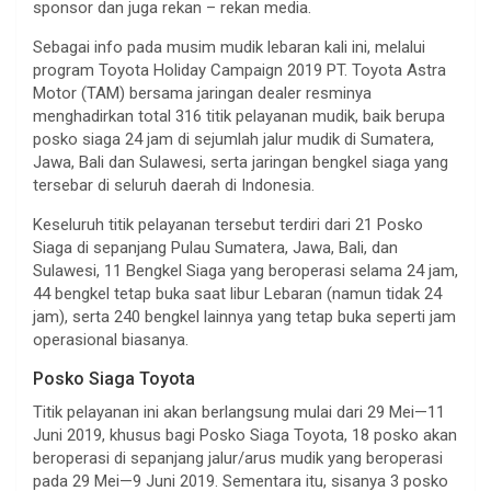
sponsor dan juga rekan – rekan media.
Sebagai info pada musim mudik lebaran kali ini, melalui
program Toyota Holiday Campaign 2019 PT. Toyota Astra
Motor (TAM) bersama jaringan dealer resminya
menghadirkan total 316 titik pelayanan mudik, baik berupa
posko siaga 24 jam di sejumlah jalur mudik di Sumatera,
Jawa, Bali dan Sulawesi, serta jaringan bengkel siaga yang
tersebar di seluruh daerah di Indonesia.
Keseluruh titik pelayanan tersebut terdiri dari 21 Posko
Siaga di sepanjang Pulau Sumatera, Jawa, Bali, dan
Sulawesi, 11 Bengkel Siaga yang beroperasi selama 24 jam,
44 bengkel tetap buka saat libur Lebaran (namun tidak 24
jam), serta 240 bengkel lainnya yang tetap buka seperti jam
operasional biasanya.
Posko Siaga Toyota
Titik pelayanan ini akan berlangsung mulai dari 29 Mei—11
Juni 2019, khusus bagi Posko Siaga Toyota, 18 posko akan
beroperasi di sepanjang jalur/arus mudik yang beroperasi
pada 29 Mei—9 Juni 2019. Sementara itu, sisanya 3 posko