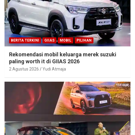
BERITA TERKINI
GIIAS
MOBIL
PILIHAN
Rekomendasi mobil keluarga merek suzuki
paling worth it di GIIAS 2026
2 Agustus 2026
Yudi Atmaja