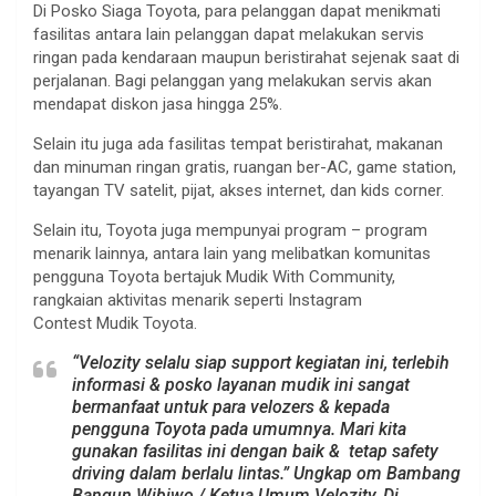
Di Posko Siaga Toyota, para pelanggan dapat menikmati
fasilitas antara lain pelanggan dapat melakukan servis
ringan pada kendaraan maupun beristirahat sejenak saat di
perjalanan. Bagi pelanggan yang melakukan servis akan
mendapat diskon jasa hingga 25%.
Selain itu juga ada fasilitas tempat beristirahat, makanan
dan minuman ringan gratis, ruangan ber-AC, game station,
tayangan TV satelit, pijat, akses internet, dan kids corner.
Selain itu, Toyota juga mempunyai program – program
menarik lainnya, antara lain yang melibatkan komunitas
pengguna Toyota bertajuk Mudik With Community,
rangkaian aktivitas menarik seperti Instagram
Contest Mudik Toyota.
“Velozity selalu siap support kegiatan ini, terlebih
informasi & posko layanan mudik ini sangat
bermanfaat untuk para velozers & kepada
pengguna Toyota pada umumnya. Mari kita
gunakan fasilitas ini dengan baik & tetap safety
driving dalam berlalu lintas.” Ungkap om Bambang
Bangun Wibiwo / Ketua Umum Velozity, Di