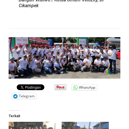
Cikampek
.
WhatsApp
Telegram
Terkait