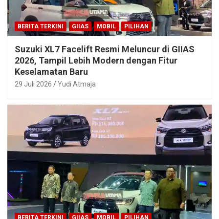
BERITA TERKINI
GIIAS
MOBIL
PILIHAN
Suzuki XL7 Facelift Resmi Meluncur di GIIAS
2026, Tampil Lebih Modern dengan Fitur
Keselamatan Baru
29 Juli 2026
Yudi Atmaja
BERITA TERKINI
GIIAS
MOBIL
PILIHAN