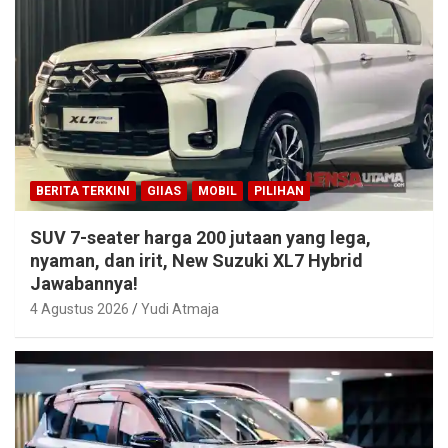
BERITA TERKINI
GIIAS
MOBIL
PILIHAN
SUV 7-seater harga 200 jutaan yang lega,
nyaman, dan irit, New Suzuki XL7 Hybrid
Jawabannya!
4 Agustus 2026
Yudi Atmaja