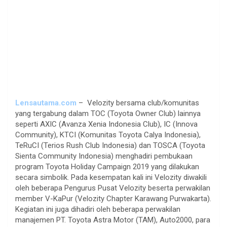
Lensautama.com
– Velozity bersama club/komunitas
yang tergabung dalam TOC (Toyota Owner Club) lainnya
seperti AXIC (Avanza Xenia Indonesia Club), IC (Innova
Community), KTCI (Komunitas Toyota Calya Indonesia),
TeRuCI (Terios Rush Club Indonesia) dan TOSCA (Toyota
Sienta Community Indonesia) menghadiri pembukaan
program Toyota Holiday Campaign 2019 yang dilakukan
secara simbolik. Pada kesempatan kali ini Velozity diwakili
oleh beberapa Pengurus Pusat Velozity beserta perwakilan
member V-KaPur (Velozity Chapter Karawang Purwakarta).
Kegiatan ini juga dihadiri oleh beberapa perwakilan
manajemen PT. Toyota Astra Motor (TAM), Auto2000, para