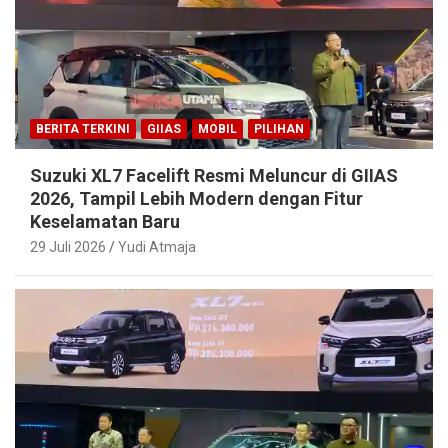
BERITA TERKINI
GIIAS
MOBIL
PILIHAN
Suzuki XL7 Facelift Resmi Meluncur di GIIAS
2026, Tampil Lebih Modern dengan Fitur
Keselamatan Baru
29 Juli 2026
Yudi Atmaja