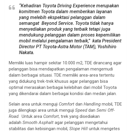
“Kehadiran Toyota Driving Experience merupakan
komitmen Toyota dalam memberikan layanan
yang melebih ekspektasi pelanggan dalam
semangat Beyond Service. Toyota tidak hanya
menyediakan produk yang terbaik tetapi juga
mendukung pelanggan dalam proses kepemilikan
mobil melalui pengalaman terbaik,” kata President
Director PT Toyota-Astra Motor (TAM), Yoshihiro
Nakata.
Memiliki luas hampir sekitar 10.000 m2, TDE dirancang agar
pelanggan bisa mendapatkan pengalaman mengemudi
dalam berbagai situasi. TDE memiliki area-area tertentu
yang didukung trek-trek khusus agar pelanggan bisa
optimal merasakan berbagai kelebihan dari mobil Toyota
yang dikendarai dalam berbagai kondisi dan medan jalan.
Selain area untuk menguji
Comfort
dan
Handling
mobil, TDE
juga dilengkapi area untuk menguji
Speed
dan
Semi Off-
Road
. Untuk area
Comfort
, trek yang disediakan
adalah
Smooth Asphalt
agar pelanggan mengetahui
stabilitas dan kebisingan mobil,
Slope Hill
untuk mengetes