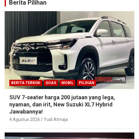
Berita Pilihan
BERITA TERKINI
GIIAS
MOBIL
PILIHAN
SUV 7-seater harga 200 jutaan yang lega,
nyaman, dan irit, New Suzuki XL7 Hybrid
Jawabannya!
4 Agustus 2026
Yudi Atmaja