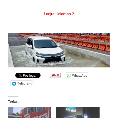
.
Lanjut Halaman 2
WhatsApp
Telegram
Terkait