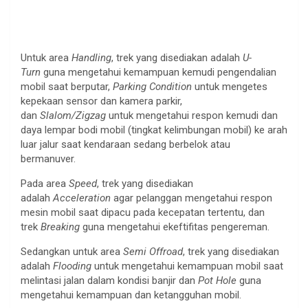
Untuk area
Handling
, trek yang disediakan adalah
U-
Turn
guna mengetahui kemampuan kemudi pengendalian
mobil saat berputar,
Parking Condition
untuk mengetes
kepekaan sensor dan kamera parkir,
dan
Slalom/Zigzag
untuk mengetahui respon kemudi dan
daya lempar bodi mobil (tingkat kelimbungan mobil) ke arah
luar jalur saat kendaraan sedang berbelok atau
bermanuver.
Pada area
Speed
, trek yang disediakan
adalah
Acceleration
agar pelanggan mengetahui respon
mesin mobil saat dipacu pada kecepatan tertentu, dan
trek
Breaking
guna mengetahui ekeftifitas pengereman.
Sedangkan untuk area
Semi Offroad
, trek yang disediakan
adalah
Flooding
untuk mengetahui kemampuan mobil saat
melintasi jalan dalam kondisi banjir dan
Pot Hole
guna
mengetahui kemampuan dan ketangguhan mobil.