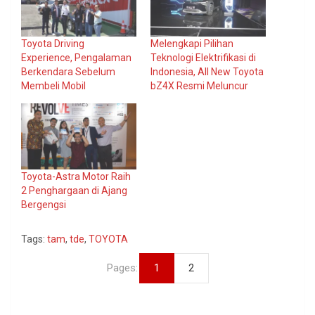
Toyota Driving
Melengkapi Pilihan
Experience, Pengalaman
Teknologi Elektrifikasi di
Berkendara Sebelum
Indonesia, All New Toyota
Membeli Mobil
bZ4X Resmi Meluncur
Toyota-Astra Motor Raih
2 Penghargaan di Ajang
Bergengsi
Tags:
tam
,
tde
,
TOYOTA
Pages:
1
2