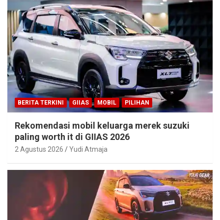
BERITA TERKINI
GIIAS
MOBIL
PILIHAN
Rekomendasi mobil keluarga merek suzuki
paling worth it di GIIAS 2026
2 Agustus 2026
Yudi Atmaja