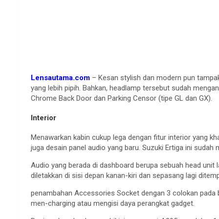
Lensautama.com
– Kesan stylish dan modern pun tampak
yang lebih pipih. Bahkan, headlamp tersebut sudah menganu
Chrome Back Door dan Parking Censor (tipe GL dan GX).
Interior
Menawarkan kabin cukup lega dengan fitur interior yang kh
juga desain panel audio yang baru. Suzuki Ertiga ini sud
Audio yang berada di dashboard berupa sebuah head unit 
diletakkan di sisi depan kanan-kiri dan sepasang lagi dite
penambahan Accessories Socket dengan 3 colokan pada b
men-charging atau mengisi daya perangkat gadget.