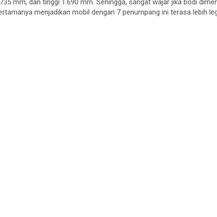
735 mm, dan tinggi 1.690 mm. Sehingga, sangat wajar jika bodi dimen
pertamanya menjadikan mobil dengan 7 penumpang ini terasa lebih le