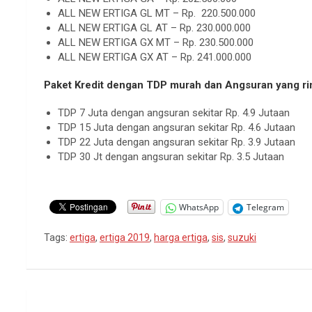
ALL NEW ERTIGA GL MT – Rp. 220.500.000
ALL NEW ERTIGA GL AT – Rp. 230.000.000
ALL NEW ERTIGA GX MT – Rp. 230.500.000
ALL NEW ERTIGA GX AT – Rp. 241.000.000
Paket Kredit dengan TDP murah dan Angsuran yang r
TDP 7 Juta dengan angsuran sekitar Rp. 4.9 Jutaan
TDP 15 Juta dengan angsuran sekitar Rp. 4.6 Jutaan
TDP 22 Juta dengan angsuran sekitar Rp. 3.9 Jutaan
TDP 30 Jt dengan angsuran sekitar Rp. 3.5 Jutaan
WhatsApp
Telegram
Tags:
ertiga
,
ertiga 2019
,
harga ertiga
,
sis
,
suzuki
Navigasi