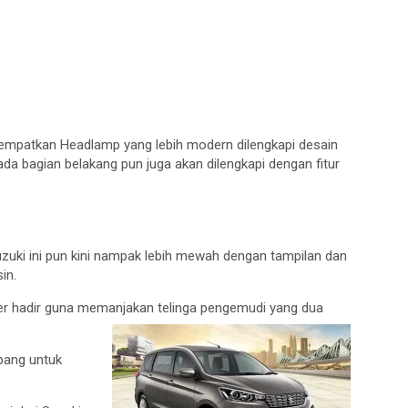
empatkan Headlamp yang lebih modern dilengkapi desain
da bagian belakang pun juga akan dilengkapi dengan fitur
uzuki ini pun kini nampak lebih mewah dengan tampilan dan
in.
ker hadir guna memanjakan telinga pengemudi yang dua
pang untuk