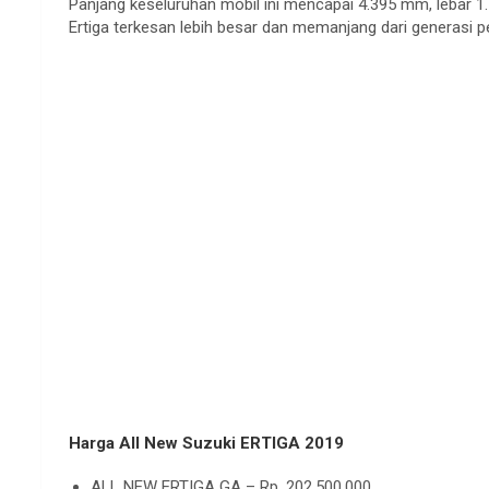
Panjang keseluruhan mobil ini mencapai 4.395 mm, lebar 1.
Ertiga terkesan lebih besar dan memanjang dari generasi 
Harga All New Suzuki ERTIGA 2019
ALL NEW ERTIGA GA – Rp. 202.500.000