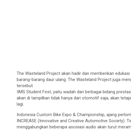
The Wasteland Project akan hadir dan memberikan edukas
barang-barang daur ulang. The Wasteland Project juga men
tersebut.
IIMS Student Fest, yaitu wadah dari berbagai bidang presta
akan di tampilkan tidak hanya dari otomotif saja, akan tetap
lagi.
Indonesia Custom Bike Expo & Championship, ajang perlo
INCREASE (Innovative and Creative Automotive Society). T
menggabungkan beberapa asosiasi audio akan turut merama