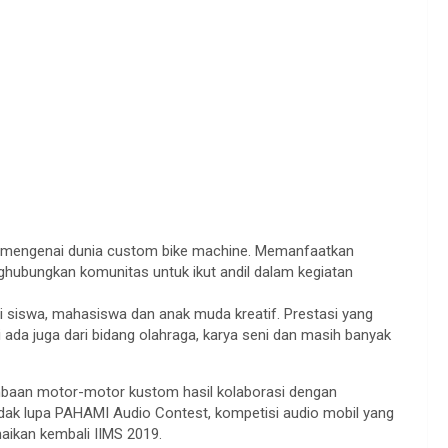
i mengenai dunia custom bike machine. Memanfaatkan
ghubungkan komunitas untuk ikut andil dalam kegiatan
si siswa, mahasiswa dan anak muda kreatif. Prestasi yang
i ada juga dari bidang olahraga, karya seni dan masih banyak
mbaan motor-motor kustom hasil kolaborasi dengan
idak lupa PAHAMI Audio Contest, kompetisi audio mobil yang
ikan kembali IIMS 2019.