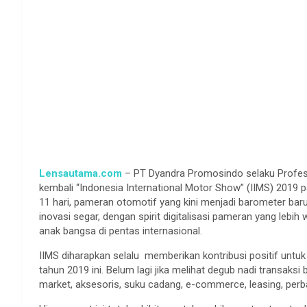
Lensautama.com
– PT Dyandra Promosindo selaku Profess
kembali “Indonesia International Motor Show” (IIMS) 2019 
11 hari, pameran otomotif yang kini menjadi barometer bar
inovasi segar, dengan spirit digitalisasi pameran yang lebih
anak bangsa di pentas internasional.
IIMS diharapkan selalu memberikan kontribusi positif untuk pe
tahun 2019 ini. Belum lagi jika melihat degub nadi transaksi
market, aksesoris, suku cadang, e-commerce, leasing, perba