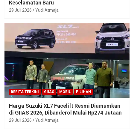
Keselamatan Baru
29 Juli 2026
Yudi Atmaja
BERITA TERKINI
GIIAS
MOBIL
PILIHAN
Harga Suzuki XL7 Facelift Resmi Diumumkan
di GIIAS 2026, Dibanderol Mulai Rp274 Jutaan
29 Juli 2026
Yudi Atmaja