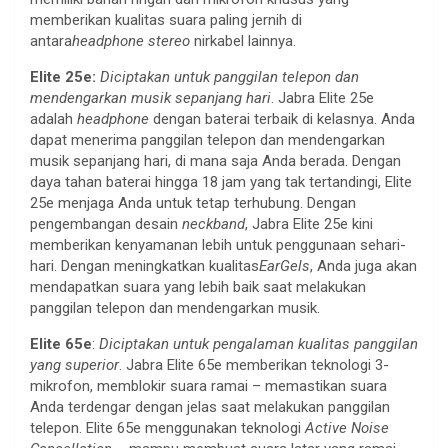
memberikan kualitas suara paling jernih di
antara
headphone stereo
nirkabel lainnya.
Elite 25e:
Diciptakan untuk panggilan telepon dan
mendengarkan musik sepanjang hari
.
Jabra Elite 25e
adalah
headphone
dengan baterai terbaik di kelasnya. Anda
dapat menerima panggilan telepon dan mendengarkan
musik sepanjang hari, di mana saja Anda berada. Dengan
daya tahan baterai hingga 18 jam yang tak tertandingi, Elite
25e menjaga Anda untuk tetap terhubung. Dengan
pengembangan desain
neckband
, Jabra Elite 25e kini
memberikan kenyamanan lebih untuk penggunaan sehari-
hari. Dengan meningkatkan kualitas
EarGels
, Anda juga akan
mendapatkan suara yang lebih baik saat melakukan
panggilan telepon dan mendengarkan musik.
Elite 65e
:
Diciptakan untuk pengalaman kualitas panggilan
yang superior
. Jabra Elite
65e memberikan teknologi 3-
mikrofon, memblokir suara ramai – memastikan suara
Anda terdengar dengan jelas saat melakukan panggilan
telepon. Elite 65e menggunakan teknologi
Active Noise