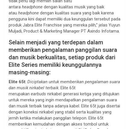
tidak perlu lagi memilih salah satu
antara
headphone
dengan kualitas musik yang baik
atau
headphone
dengan kualitas suara yang baik karena
pengguna kini dapat memiliki dua keunggulan tersebut pada
produk Jabra Elite Franchise yang mereka pilih,” jelas Yuyun
Muljadi, Product & Marketing Manager PT Axindo Infotama.
Selain menjadi yang terdepan dalam
memberikan pengalaman panggilan suara
dan musik berkualitas, setiap produk dari
Elite Series memiliki keunggulannya
masing-masing:
Elite 65t
:
Diciptakan untuk memberikan pengalaman suara
dan musik nirkabel terbaik
.
Elite 65t
merupakan
earbuds
nirkabel generasi ketiga yang ditujukan
untuk mereka yang ingin mendapatkan pengalaman suara
dan musik terbaik tanpa adanya kabel. Elite 65t juga disertai
dengan koneksi nirkabel yang stabil serta kualitas yang
jernih ketika melakukan panggilan telepon. Elite 65t
memberikan kemudahan dengan akses tombol untuk