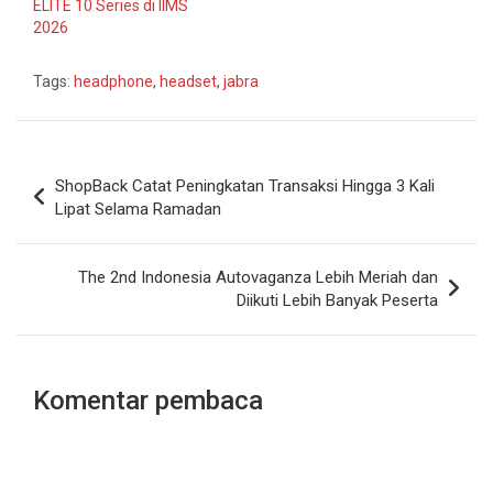
ELITE 10 Series di IIMS
2026
Tags:
headphone
,
headset
,
jabra
Navigasi
ShopBack Catat Peningkatan Transaksi Hingga 3 Kali
pos
Lipat Selama Ramadan
The 2nd Indonesia Autovaganza Lebih Meriah dan
Diikuti Lebih Banyak Peserta
Komentar pembaca