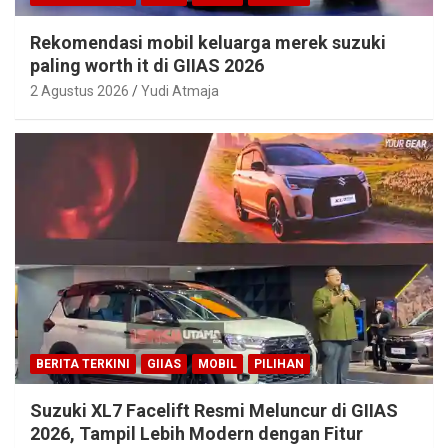
Rekomendasi mobil keluarga merek suzuki
paling worth it di GIIAS 2026
2 Agustus 2026
Yudi Atmaja
BERITA TERKINI
GIIAS
MOBIL
PILIHAN
Suzuki XL7 Facelift Resmi Meluncur di GIIAS
2026, Tampil Lebih Modern dengan Fitur