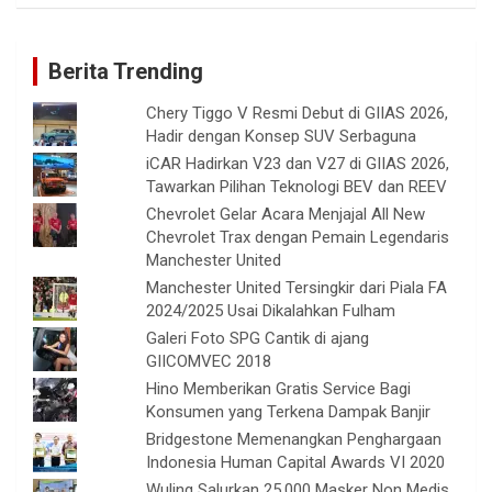
Berita Trending
Chery Tiggo V Resmi Debut di GIIAS 2026,
Hadir dengan Konsep SUV Serbaguna
iCAR Hadirkan V23 dan V27 di GIIAS 2026,
Tawarkan Pilihan Teknologi BEV dan REEV
Chevrolet Gelar Acara Menjajal All New
Chevrolet Trax dengan Pemain Legendaris
Manchester United
Manchester United Tersingkir dari Piala FA
2024/2025 Usai Dikalahkan Fulham
Galeri Foto SPG Cantik di ajang
GIICOMVEC 2018
Hino Memberikan Gratis Service Bagi
Konsumen yang Terkena Dampak Banjir
Bridgestone Memenangkan Penghargaan
Indonesia Human Capital Awards VI 2020
Wuling Salurkan 25.000 Masker Non Medis