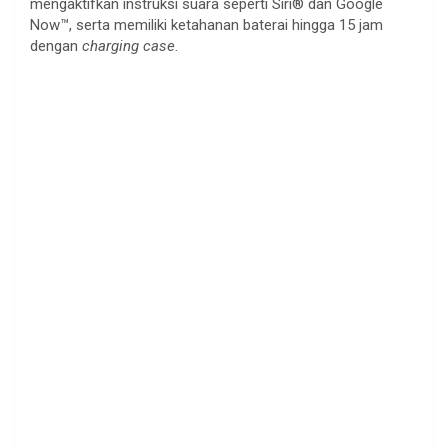
mengaktifkan instruksi suara seperti Siri® dan Google
Now™, serta memiliki ketahanan baterai hingga 15 jam
dengan
charging case
.