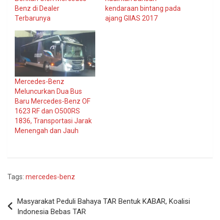
Benz di Dealer
kendaraan bintang pada
Terbarunya
ajang GIIAS 2017
Mercedes-Benz
Meluncurkan Dua Bus
Baru Mercedes-Benz OF
1623 RF dan O500RS
1836, Transportasi Jarak
Menengah dan Jauh
Tags:
mercedes-benz
Navigasi
Masyarakat Peduli Bahaya TAR Bentuk KABAR, Koalisi
pos
Indonesia Bebas TAR