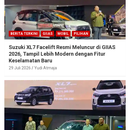
BERITA TERKINI
GIIAS
MOBIL
PILIHAN
Suzuki XL7 Facelift Resmi Meluncur di GIIAS
2026, Tampil Lebih Modern dengan Fitur
Keselamatan Baru
29 Juli 2026
Yudi Atmaja