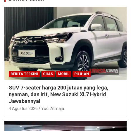
BERITA TERKINI
GIIAS
MOBIL
PILIHAN
SUV 7-seater harga 200 jutaan yang lega,
nyaman, dan irit, New Suzuki XL7 Hybrid
Jawabannya!
4 Agustus 2026
Yudi Atmaja