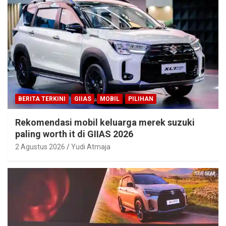
BERITA TERKINI
GIIAS
MOBIL
PILIHAN
Rekomendasi mobil keluarga merek suzuki
paling worth it di GIIAS 2026
2 Agustus 2026
Yudi Atmaja