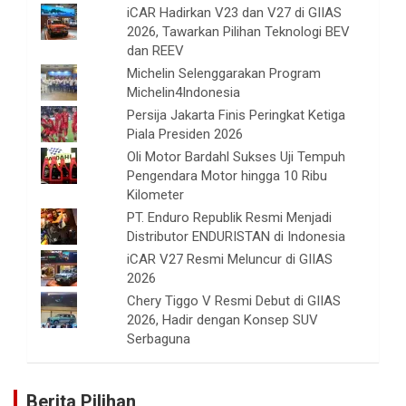
iCAR Hadirkan V23 dan V27 di GIIAS
2026, Tawarkan Pilihan Teknologi BEV
dan REEV
Michelin Selenggarakan Program
Michelin4Indonesia
Persija Jakarta Finis Peringkat Ketiga
Piala Presiden 2026
Oli Motor Bardahl Sukses Uji Tempuh
Pengendara Motor hingga 10 Ribu
Kilometer
PT. Enduro Republik Resmi Menjadi
Distributor ENDURISTAN di Indonesia
iCAR V27 Resmi Meluncur di GIIAS
2026
Chery Tiggo V Resmi Debut di GIIAS
2026, Hadir dengan Konsep SUV
Serbaguna
Berita Pilihan