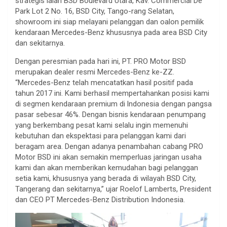
strategis lalan BSD Boulevard Utara, Kav. Commercial De
Park Lot 2 No. 16, BSD City, Tango-rang Selatan,
showroom ini siap melayani pelanggan dan oalon pemilik
kendaraan Mercedes-Benz khususnya pada area BSD City
dan sekitarnya.
Dengan peresmian pada hari ini, PT. PRO Motor BSD
merupakan dealer resmi Mercedes-Benz ke-ZZ.
“Mercedes-Benz telah mencatatkan hasil positif pada
tahun 2017 ini. Kami berhasil mempertahankan posisi kami
di segmen kendaraan premium di lndonesia dengan pangsa
pasar sebesar 46%. Dengan bisnis kendaraan penumpang
yang berkembang pesat kami selalu ingin memenuhi
kebutuhan dan ekspektasi para pelanggan kami dari
beragam area. Dengan adanya penambahan cabang PRO
Motor BSD ini akan semakin memperluas jaringan usaha
kami dan akan memberikan kemudahan bagi pelanggan
setia kami, khususnya yang berada di wilayah BSD City,
Tangerang dan sekitarnya,” ujar Roelof Lamberts, President
dan CEO PT Mercedes-Benz Distribution Indonesia.