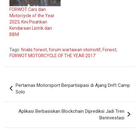
FORWOT Cars dan
Motorcycle of the Year
2023, Kini Pisahkan
Kendaraan Listrik dan
BBM
Tags:
finalis forwot
,
forum wartawan otomotif
,
Forwot
,
FORWOT MOTORCYCLE OF THE YEAR 2017
Navigasi
Pertamax Motorsport Berpartisipasi di Ajang Drift Camp
pos
Solo
Aplikasi Berbasiskan Blockchain Diprediksi Jadi Tren
Berinvestasi