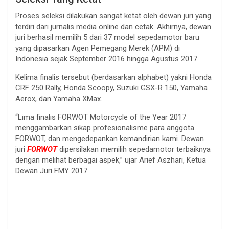
Proses seleksi dilakukan sangat ketat oleh dewan juri yang
terdiri dari jurnalis media online dan cetak. Akhirnya, dewan
juri berhasil memilih 5 dari 37 model sepedamotor baru
yang dipasarkan Agen Pemegang Merek (APM) di
Indonesia sejak September 2016 hingga Agustus 2017.
Kelima finalis tersebut (berdasarkan alphabet) yakni Honda
CRF 250 Rally, Honda Scoopy, Suzuki GSX-R 150, Yamaha
Aerox, dan Yamaha XMax.
“Lima finalis FORWOT Motorcycle of the Year 2017
menggambarkan sikap profesionalisme para anggota
FORWOT, dan mengedepankan kemandirian kami. Dewan
juri
FORWOT
dipersilakan memilih sepedamotor terbaiknya
dengan melihat berbagai aspek,” ujar Arief Aszhari, Ketua
Dewan Juri FMY 2017.