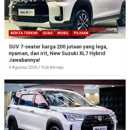
BERITA TERKINI
GIIAS
MOBIL
PILIHAN
SUV 7-seater harga 200 jutaan yang lega,
nyaman, dan irit, New Suzuki XL7 Hybrid
Jawabannya!
4 Agustus 2026
Yudi Atmaja