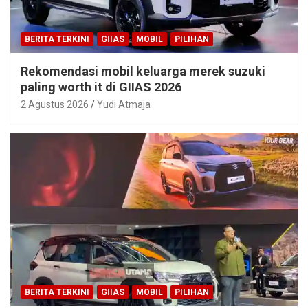
BERITA TERKINI
GIIAS
MOBIL
PILIHAN
Rekomendasi mobil keluarga merek suzuki
paling worth it di GIIAS 2026
2 Agustus 2026
Yudi Atmaja
BERITA TERKINI
GIIAS
MOBIL
PILIHAN