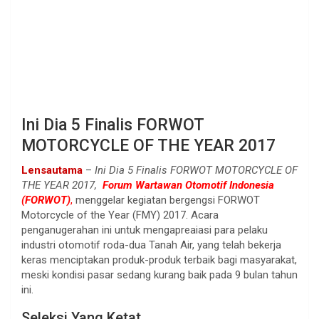
Ini Dia 5 Finalis FORWOT
MOTORCYCLE OF THE YEAR 2017
Lensautama
–
Ini Dia 5 Finalis FORWOT MOTORCYCLE OF
THE YEAR 2017,
Forum Wartawan Otomotif Indonesia
(FORWOT)
,
menggelar kegiatan bergengsi FORWOT
Motorcycle of the Year (FMY) 2017. Acara
penganugerahan ini untuk mengapreaiasi para pelaku
industri otomotif roda-dua Tanah Air, yang telah bekerja
keras menciptakan produk-produk terbaik bagi masyarakat,
meski kondisi pasar sedang kurang baik pada 9 bulan tahun
ini.
Seleksi Yang Ketat