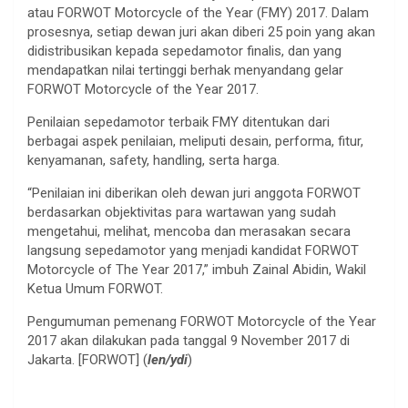
atau FORWOT Motorcycle of the Year (FMY) 2017. Dalam
prosesnya, setiap dewan juri akan diberi 25 poin yang akan
didistribusikan kepada sepedamotor finalis, dan yang
mendapatkan nilai tertinggi berhak menyandang gelar
FORWOT Motorcycle of the Year 2017.
Penilaian sepedamotor terbaik FMY ditentukan dari
berbagai aspek penilaian, meliputi desain, performa, fitur,
kenyamanan, safety, handling, serta harga.
“Penilaian ini diberikan oleh dewan juri anggota FORWOT
berdasarkan objektivitas para wartawan yang sudah
mengetahui, melihat, mencoba dan merasakan secara
langsung sepedamotor yang menjadi kandidat FORWOT
Motorcycle of The Year 2017,” imbuh Zainal Abidin, Wakil
Ketua Umum FORWOT.
Pengumuman pemenang FORWOT Motorcycle of the Year
2017 akan dilakukan pada tanggal 9 November 2017 di
Jakarta. [FORWOT] (
len/ydi
)