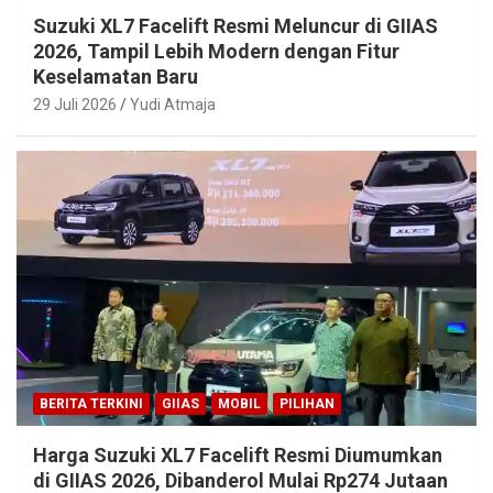
Suzuki XL7 Facelift Resmi Meluncur di GIIAS
2026, Tampil Lebih Modern dengan Fitur
Keselamatan Baru
29 Juli 2026
Yudi Atmaja
BERITA TERKINI
GIIAS
MOBIL
PILIHAN
Harga Suzuki XL7 Facelift Resmi Diumumkan
di GIIAS 2026, Dibanderol Mulai Rp274 Jutaan