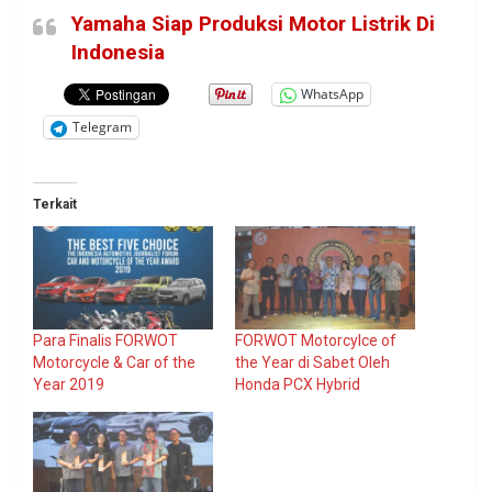
Yamaha Siap Produksi Motor Listrik Di
Indonesia
WhatsApp
Telegram
Terkait
Para Finalis FORWOT
FORWOT Motorcylce of
Motorcycle & Car of the
the Year di Sabet Oleh
Year 2019
Honda PCX Hybrid