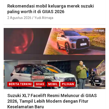
Rekomendasi mobil keluarga merek suzuki
paling worth it di GIIAS 2026
2 Agustus 2026
Yudi Atmaja
BERITA TERKINI
GIIAS
MOBIL
PILIHAN
Suzuki XL7 Facelift Resmi Meluncur di GIIAS
2026, Tampil Lebih Modern dengan Fitur
Keselamatan Baru