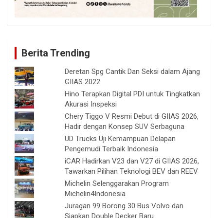
Berita Trending
Deretan Spg Cantik Dan Seksi dalam Ajang
GIIAS 2022
Hino Terapkan Digital PDI untuk Tingkatkan
Akurasi Inspeksi
Chery Tiggo V Resmi Debut di GIIAS 2026,
Hadir dengan Konsep SUV Serbaguna
UD Trucks Uji Kemampuan Delapan
Pengemudi Terbaik Indonesia
iCAR Hadirkan V23 dan V27 di GIIAS 2026,
Tawarkan Pilihan Teknologi BEV dan REEV
Michelin Selenggarakan Program
Michelin4Indonesia
Juragan 99 Borong 30 Bus Volvo dan
Siapkan Double Decker Baru