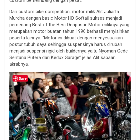
custom berkembang dengan pesat.
Dari custom bike competition, motor milik Alit Juliarta
Murdha dengan basic Motor HD Softail sukses menjadi
pemenang Best of the Best Denpasar. Motor miliknya yang
merupakan motor buatan tahun 1996 berhasil menyisihkan
peserta lainnya. “Motor ini dibuat dengan menyesuaikan
postur tubuh saya sehingga suspensinya harus dirubah
menjadi suspensi rigid oleh buildernya yaitu Nyoman Gede
Sentana Putera dari Kedux Garage” jelas Alit sapaan
akrabnya.
Save