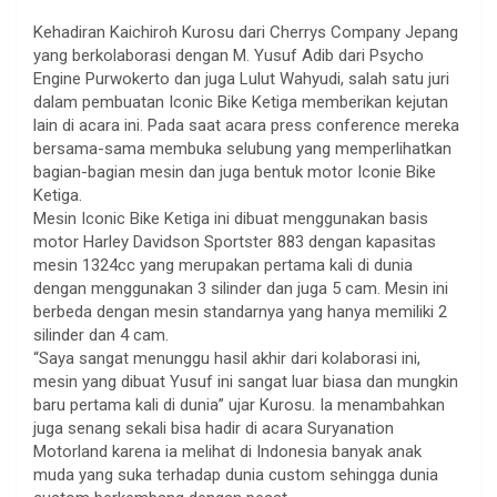
Kehadiran Kaichiroh Kurosu dari Cherrys Company Jepang
yang berkolaborasi dengan M. Yusuf Adib dari Psycho
Engine Purwokerto dan juga Lulut Wahyudi, salah satu juri
dalam pembuatan Iconic Bike Ketiga memberikan kejutan
lain di acara ini. Pada saat acara press conference mereka
bersama-sama membuka selubung yang memperlihatkan
bagian-bagian mesin dan juga bentuk motor Iconie Bike
Ketiga.
Mesin Iconic Bike Ketiga ini dibuat menggunakan basis
motor Harley Davidson Sportster 883 dengan kapasitas
mesin 1324cc yang merupakan pertama kali di dunia
dengan menggunakan 3 silinder dan juga 5 cam. Mesin ini
berbeda dengan mesin standarnya yang hanya memiliki 2
silinder dan 4 cam.
“Saya sangat menunggu hasil akhir dari kolaborasi ini,
mesin yang dibuat Yusuf ini sangat luar biasa dan mungkin
baru pertama kali di dunia” ujar Kurosu. Ia menambahkan
juga senang sekali bisa hadir di acara Suryanation
Motorland karena ia melihat di Indonesia banyak anak
muda yang suka terhadap dunia custom sehingga dunia