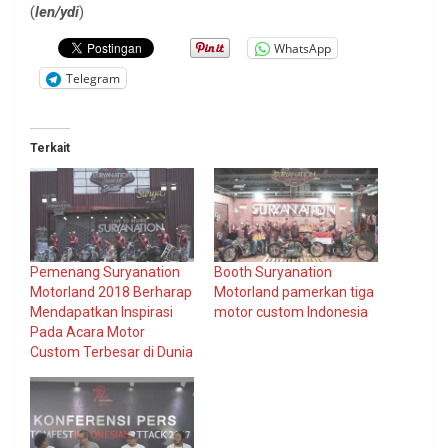
(
len/ydi
)
WhatsApp
Telegram
Terkait
Pemenang Suryanation
Booth Suryanation
Motorland 2018 Berharap
Motorland pamerkan tiga
Mendapatkan Inspirasi
motor custom Indonesia
Pada Acara Motor
Custom Terbesar di Dunia