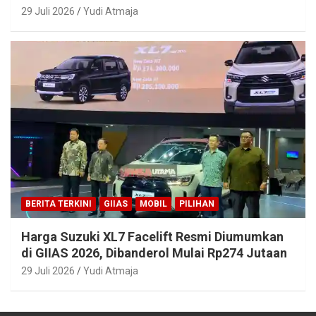
29 Juli 2026
Yudi Atmaja
BERITA TERKINI
GIIAS
MOBIL
PILIHAN
Harga Suzuki XL7 Facelift Resmi Diumumkan
di GIIAS 2026, Dibanderol Mulai Rp274 Jutaan
29 Juli 2026
Yudi Atmaja