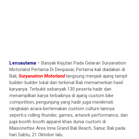
Lensautama
– Banyak Kejutan Pada Gelaran Suryanation
Motorland Pertama Di Denpasar, Pertama kali diadakan di
Bali,
Suryanation Motorland
langsung menjadi ajang tampil
builder-builder lokal dan terkenal Bali memamerkan hasil
karyanya. Terbukti sebanyak 130 peserta hadir dan
menampilkan karya terbaiknya di ajang custom bike
competition, pengunjung yang hadir juga menikmati
rangkaian acara bertemakan custom culture lainnya
seperti:s rolling thunder, games, artwork performance, dan
juga booth-booth apparel khas dunia custom di
Maisonettee Area Inna Grand Bali Beach, Sanur, Bali pada
hari Sabtu, 21 Oktober lalu.