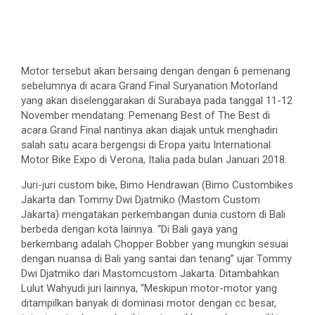
Motor tersebut akan bersaing dengan dengan 6 pemenang
sebelumnya di acara Grand Final Suryanation Motorland
yang akan diselenggarakan di Surabaya pada tanggal 11-12
November mendatang. Pemenang Best of The Best di
acara Grand Final nantinya akan diajak untuk menghadiri
salah satu acara bergengsi di Eropa yaitu International
Motor Bike Expo di Verona, Italia pada bulan Januari 2018.
Juri-juri custom bike, Bimo Hendrawan (Bimo Custombikes
Jakarta dan Tommy Dwi Djatmiko (Mastom Custom
Jakarta) mengatakan perkembangan dunia custom di Bali
berbeda dengan kota lainnya. “Di Bali gaya yang
berkembang adalah Chopper Bobber yang mungkin sesuai
dengan nuansa di Bali yang santai dan tenang” ujar Tommy
Dwi Djatmiko dari Mastomcustom Jakarta. Ditambahkan
Lulut Wahyudi juri lainnya, “Meskipun motor-motor yang
ditampilkan banyak di dominasi motor dengan cc besar,