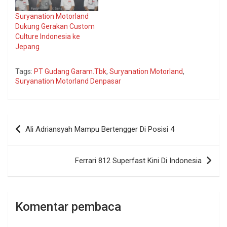
Suryanation Motorland
Dukung Gerakan Custom
Culture Indonesia ke
Jepang
Tags:
PT Gudang Garam.Tbk
,
Suryanation Motorland
,
Suryanation Motorland Denpasar
Navigasi
Ali Adriansyah Mampu Bertengger Di Posisi 4
pos
Ferrari 812 Superfast Kini Di Indonesia
Komentar pembaca