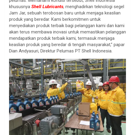
pelumas. Memahami kondisi tersebut, Shell Indonesia
khususnya
Shell Lubricants
, menghadirkan teknologi segel
Jam Jar, sebuah terobosan baru untuk menjaga keaslian
produk yang beredar. Kami berkomitmen untuk
menyediakan produk terbaik bagi pelanggan kami dan kami
akan terus membawa inovasi untuk memastikan pelanggan
mendapatkan produk terbaik kami, termasuk menjaga
keaslian produk yang beredar di tengah masyarakat,” papar
Dian Andyasuri, Direktur Pelumas PT Shell Indonesia.