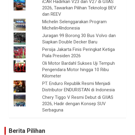
iCAR Hadirkan V23 dan V27 di GIIAS
2026, Tawarkan Pilihan Teknologi BEV
dan REEV
Michelin Selenggarakan Program
Michelin4Indonesia
Juragan 99 Borong 30 Bus Volvo dan
Siapkan Double Decker Baru
Persija Jakarta Finis Peringkat Ketiga
Piala Presiden 2026
Oli Motor Bardahl Sukses Uji Tempuh
Pengendara Motor hingga 10 Ribu
Kilometer
PT. Enduro Republik Resmi Menjadi
Distributor ENDURISTAN di Indonesia
Chery Tiggo V Resmi Debut di GIIAS
2026, Hadir dengan Konsep SUV
Serbaguna
Berita Pilihan