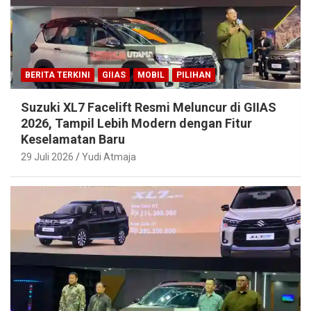
BERITA TERKINI
GIIAS
MOBIL
PILIHAN
Suzuki XL7 Facelift Resmi Meluncur di GIIAS
2026, Tampil Lebih Modern dengan Fitur
Keselamatan Baru
29 Juli 2026
Yudi Atmaja