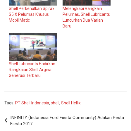
Shell Perkenalkan Spirax
Melengkapi Rangkain
S5 X Pelumas Khusus
Pelumas, Shell Lubricants
Mobil Matic
Luncurkan Dua Varian
Baru
Shell Lubricants Hadirkan
Rangkaian Shell Argina
Generasi Terbaru
Tags:
PT Shell Indonesia
,
shell
,
Shell Hellix
Navigasi
INFINITY (Indonesia Ford Fiesta Community) Adakan Pesta
pos
Fiesta 2017