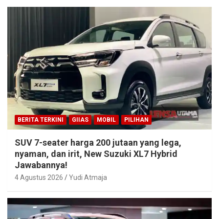
BERITA TERKINI
GIIAS
MOBIL
PILIHAN
SUV 7-seater harga 200 jutaan yang lega,
nyaman, dan irit, New Suzuki XL7 Hybrid
Jawabannya!
4 Agustus 2026
Yudi Atmaja