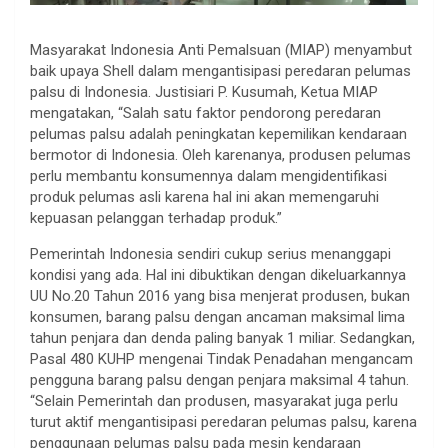
Masyarakat Indonesia Anti Pemalsuan (MIAP) menyambut
baik upaya Shell dalam mengantisipasi peredaran pelumas
palsu di Indonesia. Justisiari P. Kusumah, Ketua MIAP
mengatakan, “Salah satu faktor pendorong peredaran
pelumas palsu adalah peningkatan kepemilikan kendaraan
bermotor di Indonesia. Oleh karenanya, produsen pelumas
perlu membantu konsumennya dalam mengidentifikasi
produk pelumas asli karena hal ini akan memengaruhi
kepuasan pelanggan terhadap produk.”
Pemerintah Indonesia sendiri cukup serius menanggapi
kondisi yang ada. Hal ini dibuktikan dengan dikeluarkannya
UU No.20 Tahun 2016 yang bisa menjerat produsen, bukan
konsumen, barang palsu dengan ancaman maksimal lima
tahun penjara dan denda paling banyak 1 miliar. Sedangkan,
Pasal 480 KUHP mengenai Tindak Penadahan mengancam
pengguna barang palsu dengan penjara maksimal 4 tahun.
“Selain Pemerintah dan produsen, masyarakat juga perlu
turut aktif mengantisipasi peredaran pelumas palsu, karena
penggunaan pelumas palsu pada mesin kendaraan