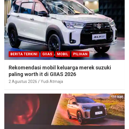
BERITA TERKINI
GIIAS
MOBIL
PILIHAN
Rekomendasi mobil keluarga merek suzuki
paling worth it di GIIAS 2026
2 Agustus 2026
Yudi Atmaja