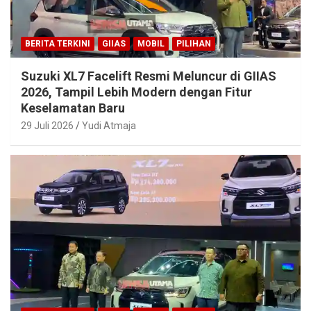
BERITA TERKINI
GIIAS
MOBIL
PILIHAN
Suzuki XL7 Facelift Resmi Meluncur di GIIAS
2026, Tampil Lebih Modern dengan Fitur
Keselamatan Baru
29 Juli 2026
Yudi Atmaja