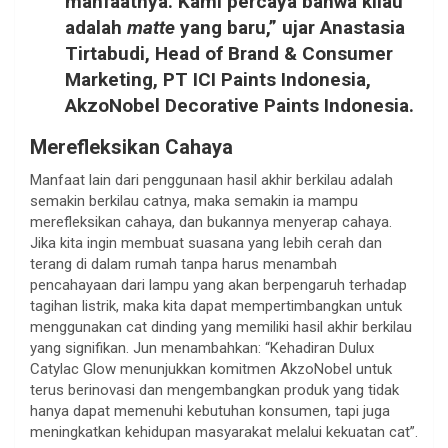
manfaatnya. Kami percaya bahwa kilau
adalah
matte
yang baru,” ujar
Anastasia
Tirtabudi, Head of Brand & Consumer
Marketing, PT ICI Paints Indonesia,
AkzoNobel Decorative Paints Indonesia
.
Merefleksikan Cahaya
Manfaat lain dari penggunaan hasil akhir berkilau adalah
semakin berkilau catnya, maka semakin ia mampu
merefleksikan cahaya, dan bukannya menyerap cahaya.
Jika kita ingin membuat suasana yang lebih cerah dan
terang di dalam rumah tanpa harus menambah
pencahayaan dari lampu yang akan berpengaruh terhadap
tagihan listrik, maka kita dapat mempertimbangkan untuk
menggunakan cat dinding yang memiliki hasil akhir berkilau
yang signifikan. Jun menambahkan: “Kehadiran Dulux
Catylac Glow menunjukkan komitmen AkzoNobel untuk
terus berinovasi dan mengembangkan produk yang tidak
hanya dapat memenuhi kebutuhan konsumen, tapi juga
meningkatkan kehidupan masyarakat melalui kekuatan cat”.