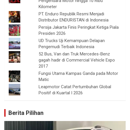
Pengendara Motor hingga 10 Ribu
Kilometer
PT. Enduro Republik Resmi Menjadi
Distributor ENDURISTAN di Indonesia
Persija Jakarta Finis Peringkat Ketiga Piala
Presiden 2026
UD Trucks Uji Kemampuan Delapan
Pengemudi Terbaik Indonesia
52 Bus, Van dan Truk Mercedes-Benz
gagah hadir di Commercial Vehicle Expo
2017
Fungsi Utama Kampas Ganda pada Motor
Matic
Leapmotor Catat Pertumbuhan Global
Positif di Kuartal I 2026
Berita Pilihan