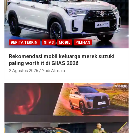
BERITA TERKINI
GIIAS
MOBIL
PILIHAN
Rekomendasi mobil keluarga merek suzuki
paling worth it di GIIAS 2026
2 Agustus 2026
Yudi Atmaja