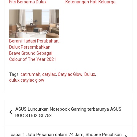
Fitri Bersama Dulux
Ketenangan Hati Keluarga
Berani Hadapi Perubahan,
Dulux Persembahkan
Brave Ground Sebagai
Colour of The Year 2021
Tags:
cat rumah
,
catylac
,
Catylac Glow
,
Dulux
,
dulux catylac glow
Navigasi
ASUS Luncurkan Notebook Gaming terbarunya ASUS
pos
ROG STRIX GL753
capai 1 Juta Pesanan dalam 24 Jam, Shopee Pecahkan