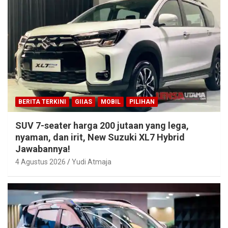
BERITA TERKINI
GIIAS
MOBIL
PILIHAN
SUV 7-seater harga 200 jutaan yang lega,
nyaman, dan irit, New Suzuki XL7 Hybrid
Jawabannya!
4 Agustus 2026
Yudi Atmaja