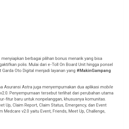
a menyiapkan berbagai pilihan bonus menarik yang bisa
tifkan polis. Mulai dari e-Toll On Board Unit hingga ponsel
 Garda Oto Digital menjadi layanan yang
#MakinGampang
ama Asuransi Astra juga menyempurnakan dua aplikasi
mobile
v2.0. Penyempurnaan tersebut terlihat dari perubahan utama
tur-fitur baru untuk nonpelanggan, khususnya komunitas.
et Up, Claim Report, Claim Status, Emergency, dan Event
m Medcare v2.0 yaitu Event, Friends, Meet Up, Challenge,