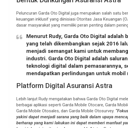
Peluncuran Garda Oto Digital juga merupakan salah satu be
keuangan inklusif yang diinisiasi Otoritas Jasa Keuangan
dasar masyarakat yang memiliki peran penting dalam penin
Menurut Rudy, Garda Oto Digital adalah b
yang telah dikembangkan sejak 2016 lalu
menjadi semangat kami untuk membang
industri. Garda Oto Digital adalah salu
teknologi digital dalam pemasarannya,
mendapatkan perlindungan untuk mobil 
Platform Digital Asuransi Astra
Lebih lanjut Rudy mengatakan bahwa Garda Oto Digital mel
berbagai aplikasi seperti Garda Mobile Otocare, Garda Mob
Garda Mobile Otosales, dan Garda Mobile Otosurvey.
“Fokus
yakini dapat menjadi sarana yang baik dalam upaya mencapa
berharap yang kami lakukan ini dapat memberi manfaat yan