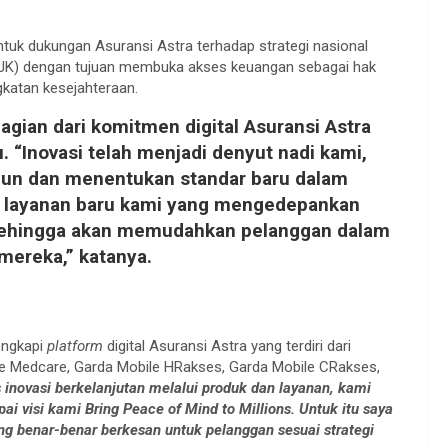
ntuk dukungan Asuransi Astra terhadap strategi nasional
 (OJK) dengan tujuan membuka akses keuangan sebagai hak
gkatan kesejahteraan.
agian dari komitmen digital Asuransi Astra
. “Inovasi telah menjadi denyut nadi kami,
un dan menentukan standar baru dalam
ran layanan baru kami yang mengedepankan
 sehingga akan memudahkan pelanggan dalam
mereka,” katanya.
engkapi
platform
digital Asuransi Astra yang terdiri dari
ile Medcare, Garda Mobile HRakses, Garda Mobile CRakses,
 inovasi berkelanjutan melalui produk dan layanan, kami
i visi kami Bring Peace of Mind to Millions. Untuk itu saya
g benar-benar berkesan untuk pelanggan sesuai strategi