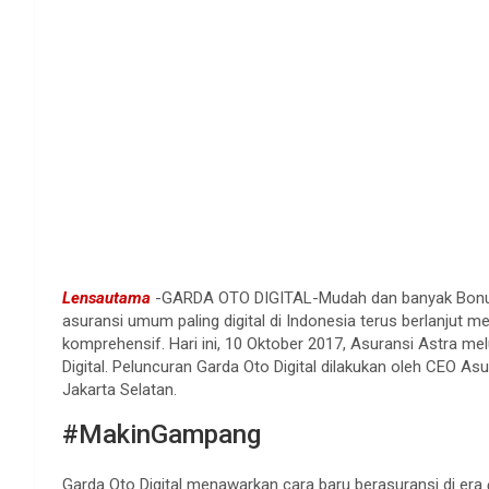
Lensautama
-GARDA OTO DIGITAL-Mudah dan banyak Bonusn
asuransi umum paling digital di Indonesia terus berlanjut m
komprehensif. Hari ini, 10 Oktober 2017, Asuransi Astra m
Digital. Peluncuran Garda Oto Digital dilakukan oleh CEO Asu
Jakarta Selatan.
#MakinGampang
Garda Oto Digital menawarkan cara baru berasuransi di era