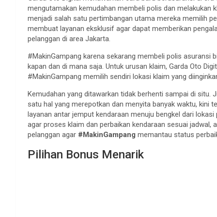
mengutamakan kemudahan membeli polis dan melakukan kla
menjadi salah satu pertimbangan utama mereka memilih per
membuat layanan eksklusif agar dapat memberikan penga
pelanggan di area Jakarta.
#MakinGampang karena sekarang membeli polis asuransi bis
kapan dan di mana saja. Untuk urusan klaim, Garda Oto Dig
#MakinGampang memilih sendiri lokasi klaim yang diinginkan 
Kemudahan yang ditawarkan tidak berhenti sampai di situ. J
satu hal yang merepotkan dan menyita banyak waktu, kini 
layanan antar jemput kendaraan menuju bengkel dari lokasi pi
agar proses klaim dan perbaikan kendaraan sesuai jadwal,
pelanggan agar
#MakinGampang
memantau status perbaik
Pilihan Bonus Menarik