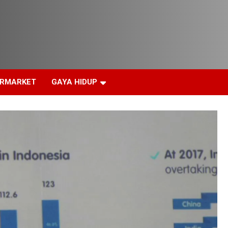
ERMARKET
GAYA HIDUP