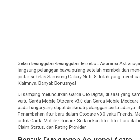
Selain keunggulan-keunggulan tersebut, Asuransi Astra jug
langsung pelanggan bawa pulang setelah membeli dan mengak
pintar sekelas Samsung Galaxy Note 8. Inilah yang membuat
Klaimnya, Banyak Bonusnya!
Di samping meluncurkan Garda Oto Digital, di saat yang s
yaitu Garda Mobile Otocare v3.0 dan Garda Mobile Medcare 
pada fungsi yang dapat dinikmati pelanggan serta adanya fi
Penambahan fitur baru dalam Otocare v3.0 yaitu Friends, Me
untuk Garda Mobile Otocare. Sedangkan fitur-fitur baru dala
Claim Status, dan Rating Provider.
Bentuk Dunkungan Asuransi Astra