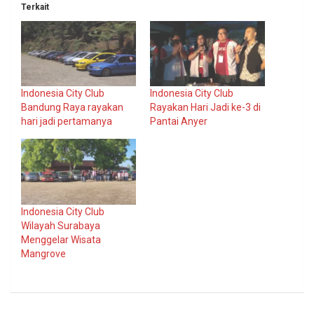
Terkait
Indonesia City Club
Indonesia City Club
Bandung Raya rayakan
Rayakan Hari Jadi ke-3 di
hari jadi pertamanya
Pantai Anyer
Indonesia City Club
Wilayah Surabaya
Menggelar Wisata
Mangrove