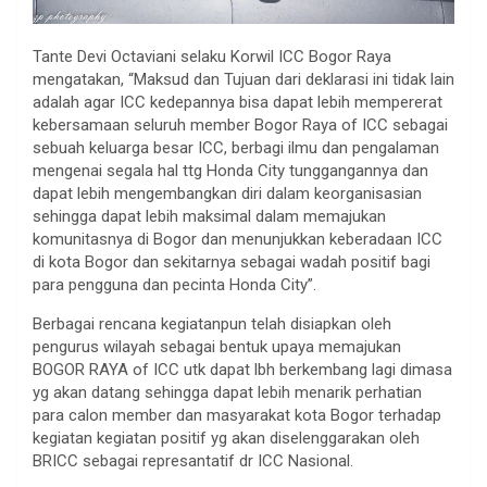
Tante Devi Octaviani selaku Korwil ICC Bogor Raya
mengatakan, “Maksud dan Tujuan dari deklarasi ini tidak lain
adalah agar ICC kedepannya bisa dapat lebih mempererat
kebersamaan seluruh member Bogor Raya of ICC sebagai
sebuah keluarga besar ICC, berbagi ilmu dan pengalaman
mengenai segala hal ttg Honda City tunggangannya dan
dapat lebih mengembangkan diri dalam keorganisasian
sehingga dapat lebih maksimal dalam memajukan
komunitasnya di Bogor dan menunjukkan keberadaan ICC
di kota Bogor dan sekitarnya sebagai wadah positif bagi
para pengguna dan pecinta Honda City”.
Berbagai rencana kegiatanpun telah disiapkan oleh
pengurus wilayah sebagai bentuk upaya memajukan
BOGOR RAYA of ICC utk dapat lbh berkembang lagi dimasa
yg akan datang sehingga dapat lebih menarik perhatian
para calon member dan masyarakat kota Bogor terhadap
kegiatan kegiatan positif yg akan diselenggarakan oleh
BRICC sebagai represantatif dr ICC Nasional.