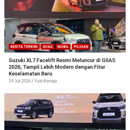
BERITA TERKINI
GIIAS
MOBIL
PILIHAN
Suzuki XL7 Facelift Resmi Meluncur di GIIAS
2026, Tampil Lebih Modern dengan Fitur
Keselamatan Baru
29 Juli 2026
Yudi Atmaja