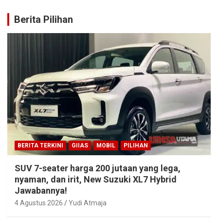
Berita Pilihan
BERITA TERKINI
GIIAS
MOBIL
PILIHAN
SUV 7-seater harga 200 jutaan yang lega,
nyaman, dan irit, New Suzuki XL7 Hybrid
Jawabannya!
4 Agustus 2026
Yudi Atmaja