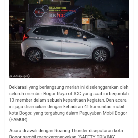
Deklarasi yang berlangsung meriah ini diselenggarakan oleh
seluruh member Bogor Raya of ICC yang saat ini berjumlah
13 member dalam sebuah kepanitiaan kegiatan. Dan acara
ini juga diramaikan dengan kehadiran 41 komunitas mobil
kota Bogor, yang tergabung dalam Paguyuban Mobil Bogor
(PAMOR).
Acara di awali dengan Roaring Thunder diseputaran kota
Bogor sambil mengkampanyekan “SAFETY DRIVING”