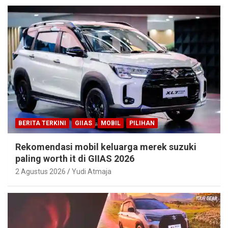
BERITA TERKINI
GIIAS
MOBIL
PILIHAN
Rekomendasi mobil keluarga merek suzuki
paling worth it di GIIAS 2026
2 Agustus 2026
Yudi Atmaja