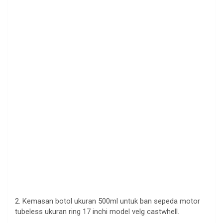
2. Kemasan botol ukuran 500ml untuk ban sepeda motor
tubeless ukuran ring 17 inchi model velg castwhell.