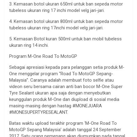
3. Kemasan botol ukuran 650ml untuk ban sepeda motor
tubeless ukuran ring 17 inchi model velg jari-jari.
4. Kemasan botol ukuran 800ml untuk ban sepeda motor
tubeless ukuran ring 17inchi model velg jari-jari.
5. Kemasan Botol kuran 500ml untuk ban mobil tubeless
ukuran ring 14 inchi.
Program M-One Road To MotoGP
Sebagai apresiasi kepada para pelanggan setia produk M-
One menggelar program “Road To MotoGP Sepang-
Malaysia”. Caranya adalah membuat foto selfie atau
videon seru bersama cairan anti ban bocor M-One Super
Tyre Sealant ukuran apa saja dengan menyebutkan
keunggulan produk M-One dan diupload di sosial media
masing-masing dengan hastag #MONEJUARA
#MONESUPERTYRESEALANT.
Batas waktu upload terakhir program ‘M-One Road To
MotoGP Sepang Malaysia’ adalah tanggal 24 September
2017. Satu orang pemenang akan diumumkan pada tangal