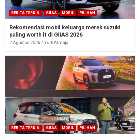
BERITA TERKINI
GIIAS
MOBIL
PILIHAN
Rekomendasi mobil keluarga merek suzuki
paling worth it di GIIAS 2026
2 Agustus 2026
Yudi Atmaja
BERITA TERKINI
GIIAS
MOBIL
PILIHAN