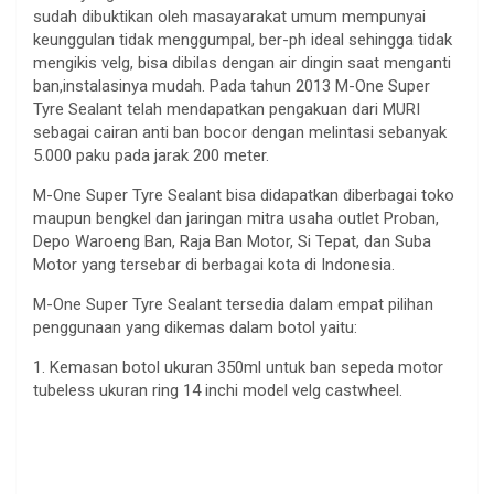
sudah dibuktikan oleh masayarakat umum mempunyai
keunggulan tidak menggumpal, ber-ph ideal sehingga tidak
mengikis velg, bisa dibilas dengan air dingin saat menganti
ban,instalasinya mudah. Pada tahun 2013 M-One Super
Tyre Sealant telah mendapatkan pengakuan dari MURI
sebagai cairan anti ban bocor dengan melintasi sebanyak
5.000 paku pada jarak 200 meter.
M-One Super Tyre Sealant bisa didapatkan diberbagai toko
maupun bengkel dan jaringan mitra usaha outlet Proban,
Depo Waroeng Ban, Raja Ban Motor, Si Tepat, dan Suba
Motor yang tersebar di berbagai kota di Indonesia.
M-One Super Tyre Sealant tersedia dalam empat pilihan
penggunaan yang dikemas dalam botol yaitu:
1. Kemasan botol ukuran 350ml untuk ban sepeda motor
tubeless ukuran ring 14 inchi model velg castwheel.