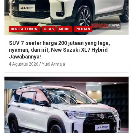
BERITA TERKINI
GIIAS
MOBIL
PILIHAN
SUV 7-seater harga 200 jutaan yang lega,
nyaman, dan irit, New Suzuki XL7 Hybrid
Jawabannya!
4 Agustus 2026
Yudi Atmaja