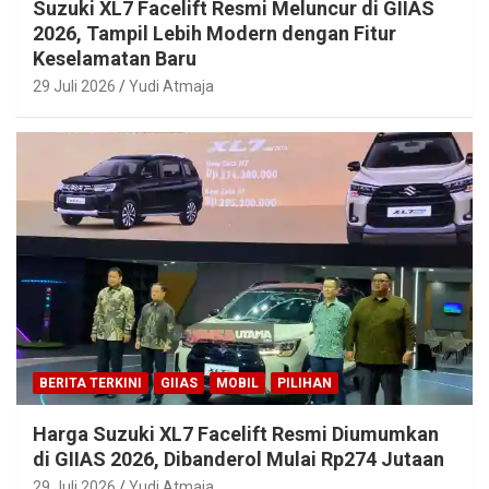
Suzuki XL7 Facelift Resmi Meluncur di GIIAS
2026, Tampil Lebih Modern dengan Fitur
Keselamatan Baru
29 Juli 2026
Yudi Atmaja
BERITA TERKINI
GIIAS
MOBIL
PILIHAN
Harga Suzuki XL7 Facelift Resmi Diumumkan
di GIIAS 2026, Dibanderol Mulai Rp274 Jutaan
29 Juli 2026
Yudi Atmaja