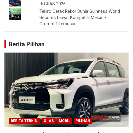
di GIIAS 2026
Tekiro Cetak Rekor Dunia Guinness World
Records Lewat Kompetisi Mekanik
Otomotif Terbesar
Berita Pilihan
BERITA TERKINI
GIIAS
MOBIL
PILIHAN