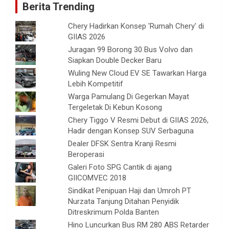
Berita Trending
Chery Hadirkan Konsep 'Rumah Chery' di
GIIAS 2026
Juragan 99 Borong 30 Bus Volvo dan
Siapkan Double Decker Baru
Wuling New Cloud EV SE Tawarkan Harga
Lebih Kompetitif
Warga Pamulang Di Gegerkan Mayat
Tergeletak Di Kebun Kosong
Chery Tiggo V Resmi Debut di GIIAS 2026,
Hadir dengan Konsep SUV Serbaguna
Dealer DFSK Sentra Kranji Resmi
Beroperasi
Galeri Foto SPG Cantik di ajang
GIICOMVEC 2018
Sindikat Penipuan Haji dan Umroh PT
Nurzata Tanjung Ditahan Penyidik
Ditreskrimum Polda Banten
Hino Luncurkan Bus RM 280 ABS Retarder