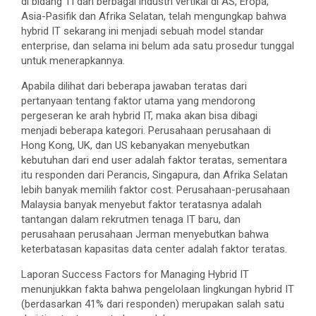
di bidang TI dari berbagai industri vertikal di AS, Eropa,
Asia-Pasifik dan Afrika Selatan, telah mengungkap bahwa
hybrid IT sekarang ini menjadi sebuah model standar
enterprise, dan selama ini belum ada satu prosedur tunggal
untuk menerapkannya.
Apabila dilihat dari beberapa jawaban teratas dari
pertanyaan tentang faktor utama yang mendorong
pergeseran ke arah hybrid IT, maka akan bisa dibagi
menjadi beberapa kategori. Perusahaan perusahaan di
Hong Kong, UK, dan US kebanyakan menyebutkan
kebutuhan dari end user adalah faktor teratas, sementara
itu responden dari Perancis, Singapura, dan Afrika Selatan
lebih banyak memilih faktor cost. Perusahaan-perusahaan
Malaysia banyak menyebut faktor teratasnya adalah
tantangan dalam rekrutmen tenaga IT baru, dan
perusahaan perusahaan Jerman menyebutkan bahwa
keterbatasan kapasitas data center adalah faktor teratas.
Laporan Success Factors for Managing Hybrid IT
menunjukkan fakta bahwa pengelolaan lingkungan hybrid IT
(berdasarkan 41% dari responden) merupakan salah satu