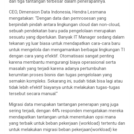
dari tiga tantangan terbesar dalam penerapannya.
CEO, Dimension Data Indonesia, Hendra Lesmana
mengatakan: “Dengan data dan pemrosesan yang
berpindah pindah antara lingkungan cloud dan non-cloud,
sebuah pendekatan baru pada pengelolaan merupakan
sesuatu yang diperlukan. Banyak IT Manager sedang dalam
tekanan yg luar biasa untuk mendapatkan cara-cara baru
untuk mengelola dan mengamankan berbagai lingkungan TI
dengan cara yang efektif. Otomatisasi sangat penting
karena membantu mengurangi biaya operasional serta
masalah yang terjadi karena adanya pertumbuhan
kerumitan proses bisnis dan tugas pengelolaan yang
semakin kompleks. Sekarang ini, sudah tidak bisa lagi atau
tidak lebih efektif biayanya untuk melakukan tugas-tugas
tersebut secara manual.”
Migrasi data merupakan tantangan penerapan yang juga
sering terjadi, dengan 44% responden mengatakan mereka
mendapatkan tantangan untuk menentukan opsi mana
yang terbaik untuk beban pekerjaan (workload) tertentu dan
untuk melakukan migrasi beban pekerjaan(workload) ke