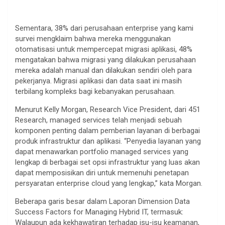
Sementara, 38% dari perusahaan enterprise yang kami
survei mengklaim bahwa mereka menggunakan
otomatisasi untuk mempercepat migrasi aplikasi, 48%
mengatakan bahwa migrasi yang dilakukan perusahaan
mereka adalah manual dan dilakukan sendiri oleh para
pekerjanya. Migrasi aplikasi dan data saat ini masih
terbilang kompleks bagi kebanyakan perusahaan.
Menurut Kelly Morgan, Research Vice President, dari 451
Research, managed services telah menjadi sebuah
komponen penting dalam pemberian layanan di berbagai
produk infrastruktur dan aplikasi. “Penyedia layanan yang
dapat menawarkan portfolio managed services yang
lengkap di berbagai set opsi infrastruktur yang luas akan
dapat memposisikan diri untuk memenuhi penetapan
persyaratan enterprise cloud yang lengkap,” kata Morgan.
Beberapa garis besar dalam Laporan Dimension Data
Success Factors for Managing Hybrid IT, termasuk:
Walaupun ada kekhawatiran terhadap isu-isu keamanan,