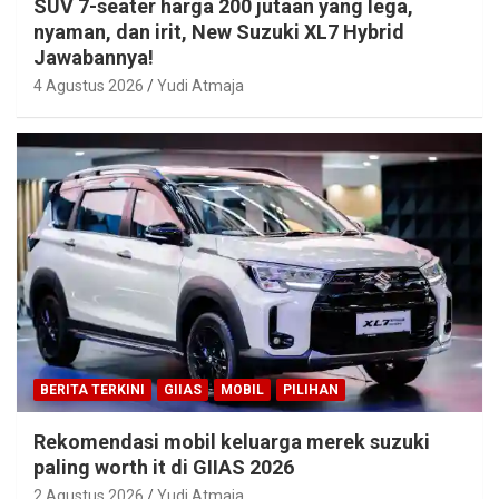
SUV 7-seater harga 200 jutaan yang lega,
nyaman, dan irit, New Suzuki XL7 Hybrid
Jawabannya!
4 Agustus 2026
Yudi Atmaja
BERITA TERKINI
GIIAS
MOBIL
PILIHAN
Rekomendasi mobil keluarga merek suzuki
paling worth it di GIIAS 2026
2 Agustus 2026
Yudi Atmaja