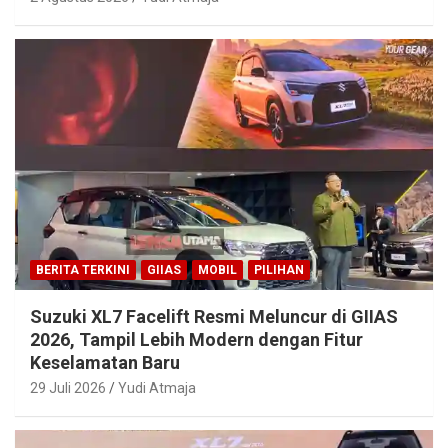
BERITA TERKINI
GIIAS
MOBIL
PILIHAN
Suzuki XL7 Facelift Resmi Meluncur di GIIAS
2026, Tampil Lebih Modern dengan Fitur
Keselamatan Baru
29 Juli 2026
Yudi Atmaja