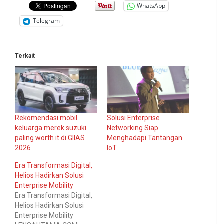
WhatsApp
Telegram
Terkait
Rekomendasi mobil
Solusi Enterprise
keluarga merek suzuki
Networking Siap
paling worth it di GIIAS
Menghadapi Tantangan
2026
IoT
Era Transformasi Digital,
Helios Hadirkan Solusi
Enterprise Mobility
Era Transformasi Digital,
Helios Hadirkan Solusi
Enterprise Mobility