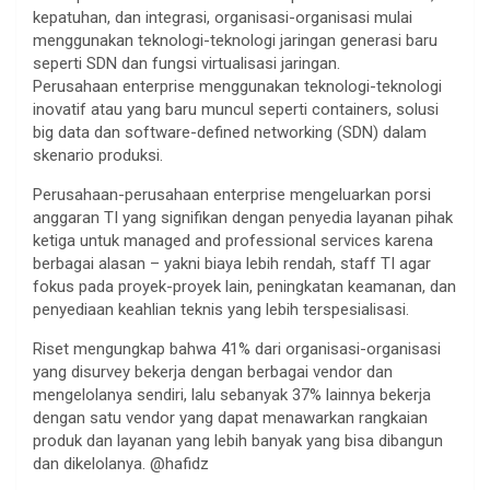
kepatuhan, dan integrasi, organisasi-organisasi mulai
menggunakan teknologi-teknologi jaringan generasi baru
seperti SDN dan fungsi virtualisasi jaringan.
Perusahaan enterprise menggunakan teknologi-teknologi
inovatif atau yang baru muncul seperti containers, solusi
big data dan software-defined networking (SDN) dalam
skenario produksi.
Perusahaan-perusahaan enterprise mengeluarkan porsi
anggaran TI yang signifikan dengan penyedia layanan pihak
ketiga untuk managed and professional services karena
berbagai alasan – yakni biaya lebih rendah, staff TI agar
fokus pada proyek-proyek lain, peningkatan keamanan, dan
penyediaan keahlian teknis yang lebih terspesialisasi.
Riset mengungkap bahwa 41% dari organisasi-organisasi
yang disurvey bekerja dengan berbagai vendor dan
mengelolanya sendiri, lalu sebanyak 37% lainnya bekerja
dengan satu vendor yang dapat menawarkan rangkaian
produk dan layanan yang lebih banyak yang bisa dibangun
dan dikelolanya. @hafidz