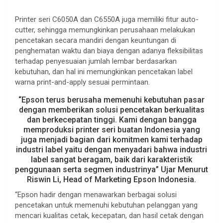
Printer seri C6050A dan C6550A juga memiliki fitur auto-
cutter, sehingga memungkinkan perusahaan melakukan
pencetakan secara mandiri dengan keuntungan di
penghematan waktu dan biaya dengan adanya fleksibilitas
terhadap penyesuaian jumlah lembar berdasarkan
kebutuhan, dan hal ini memungkinkan pencetakan label
warna print-and-apply sesuai permintaan.
“Epson terus berusaha memenuhi kebutuhan pasar
dengan memberikan solusi pencetakan berkualitas
dan berkecepatan tinggi. Kami dengan bangga
memproduksi printer seri buatan Indonesia yang
juga menjadi bagian dari komitmen kami terhadap
industri label yaitu dengan menyadari bahwa industri
label sangat beragam, baik dari karakteristik
penggunaan serta segmen industrinya” Ujar Menurut
Riswin Li, Head of Marketing Epson Indonesia.
“Epson hadir dengan menawarkan berbagai solusi
pencetakan untuk memenuhi kebutuhan pelanggan yang
mencari kualitas cetak, kecepatan, dan hasil cetak dengan