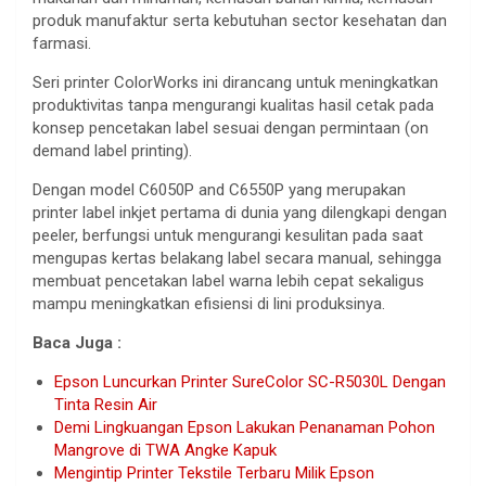
produk manufaktur serta kebutuhan sector kesehatan dan
farmasi.
Seri printer ColorWorks ini dirancang untuk meningkatkan
produktivitas tanpa mengurangi kualitas hasil cetak pada
konsep pencetakan label sesuai dengan permintaan (on
demand label printing).
Dengan model C6050P and C6550P yang merupakan
printer label inkjet pertama di dunia yang dilengkapi dengan
peeler, berfungsi untuk mengurangi kesulitan pada saat
mengupas kertas belakang label secara manual, sehingga
membuat pencetakan label warna lebih cepat sekaligus
mampu meningkatkan efisiensi di lini produksinya.
Baca Juga :
Epson Luncurkan Printer SureColor SC-R5030L Dengan
Tinta Resin Air
Demi Lingkuangan Epson Lakukan Penanaman Pohon
Mangrove di TWA Angke Kapuk
Mengintip Printer Tekstile Terbaru Milik Epson