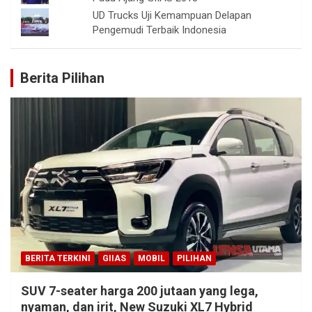
UD Trucks Uji Kemampuan Delapan
Pengemudi Terbaik Indonesia
Berita Pilihan
BERITA TERKINI
GIIAS
MOBIL
PILIHAN
SUV 7-seater harga 200 jutaan yang lega,
nyaman, dan irit, New Suzuki XL7 Hybrid