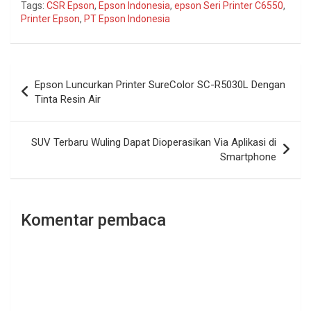
Tags:
CSR Epson
,
Epson Indonesia
,
epson Seri Printer C6550
,
Printer Epson
,
PT Epson Indonesia
Navigasi
Epson Luncurkan Printer SureColor SC-R5030L Dengan
pos
Tinta Resin Air
SUV Terbaru Wuling Dapat Dioperasikan Via Aplikasi di
Smartphone
Komentar pembaca