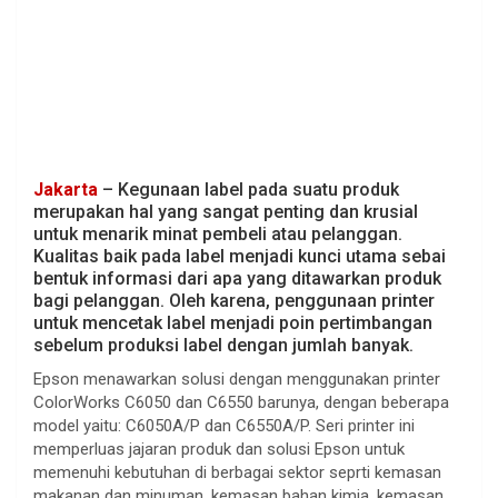
Jakarta
– Kegunaan label pada suatu produk
merupakan hal yang sangat penting dan krusial
untuk menarik minat pembeli atau pelanggan.
Kualitas baik pada label menjadi kunci utama sebai
bentuk informasi dari apa yang ditawarkan produk
bagi pelanggan. Oleh karena, penggunaan printer
untuk mencetak label menjadi poin pertimbangan
sebelum produksi label dengan jumlah banyak.
Epson menawarkan solusi dengan menggunakan printer
ColorWorks C6050 dan C6550 barunya, dengan beberapa
model yaitu: C6050A/P dan C6550A/P. Seri printer ini
memperluas jajaran produk dan solusi Epson untuk
memenuhi kebutuhan di berbagai sektor seprti kemasan
makanan dan minuman, kemasan bahan kimia, kemasan