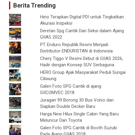
Berita Trending
Hino Terapkan Digital PDI untuk Tingkatkan
Akurasi Inspeksi
Deretan Spg Cantik Dan Seksi dalam Ajang
GIIAS 2022
PT. Enduro Republik Resmi Menjadi
Distributor ENDURISTAN di Indonesia
Chery Tiggo V Resmi Debut di GIIAS 2026,
Hadir dengan Konsep SUV Serbaguna
HERO Group Ajak Masyarakat Peduli Sungai
Ciliwung
Galeri Foto SPG Cantik di ajang
GIICOMVEC 2018
Juragan 99 Borong 30 Bus Volvo dan
Siapkan Double Decker Baru
Harga New Hilux Single Cabin Yang Baru
Meluncur Dari Toyota
Galeri Foto SPG Cantik di Booth Suzuki
Pada Ajang GIIAS 2018