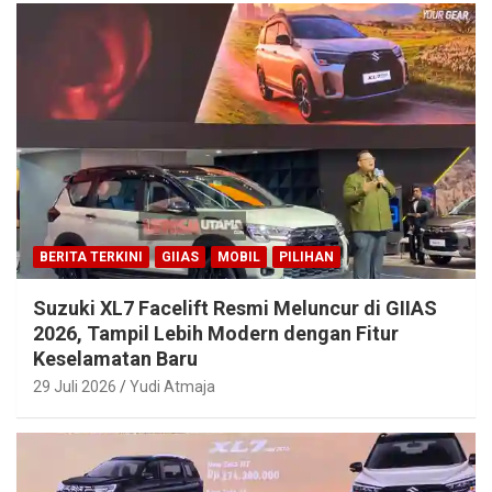
BERITA TERKINI
GIIAS
MOBIL
PILIHAN
Suzuki XL7 Facelift Resmi Meluncur di GIIAS
2026, Tampil Lebih Modern dengan Fitur
Keselamatan Baru
29 Juli 2026
Yudi Atmaja