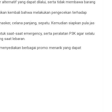
ternatif yang dapat dilalui, serta tidak membawa barang
pastikan kembali bahwa melakukan pengecekan terhadap
asker, celana panjang, sepatu. Kemudian siapkan pula jas
ntuk saat-saat emergency, serta peralatan P3K agar selalu
g saat lebaran.
r menyediakan berbagai promo menarik yang dapat