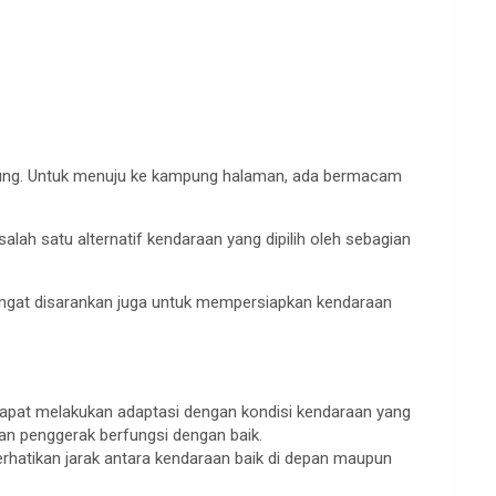
pung. Untuk menuju ke kampung halaman, ada bermacam
lah satu alternatif kendaraan yang dipilih oleh sebagian
 sangat disarankan juga untuk mempersiapkan kendaraan
apat melakukan adaptasi dengan kondisi kendaraan yang
dan penggerak berfungsi dengan baik.
hatikan jarak antara kendaraan baik di depan maupun