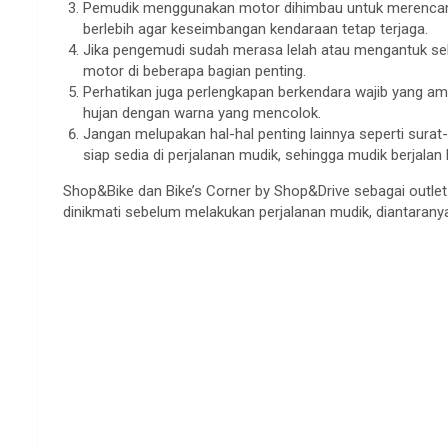
Pemudik menggunakan motor dihimbau untuk merencanaka
berlebih agar keseimbangan kendaraan tetap terjaga.
Jika pengemudi sudah merasa lelah atau mengantuk seba
motor di beberapa bagian penting.
Perhatikan juga perlengkapan berkendara wajib yang am
hujan dengan warna yang mencolok.
Jangan melupakan hal-hal penting lainnya seperti surat
siap sedia di perjalanan mudik, sehingga mudik berja
Shop&Bike dan Bike’s Corner by Shop&Drive sebagai outle
dinikmati sebelum melakukan perjalanan mudik, diantarany