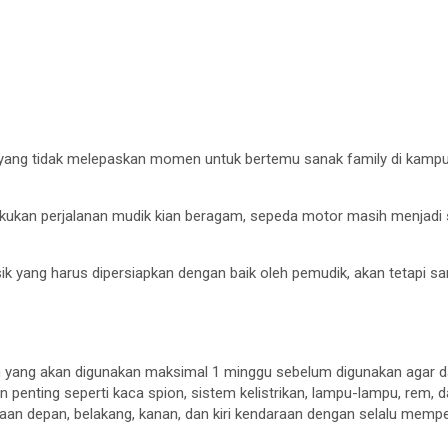
 yang tidak melepaskan momen untuk bertemu sanak family di kam
akukan perjalanan mudik kian beragam, sepeda motor masih menjadi sa
isik yang harus dipersiapkan dengan baik oleh pemudik, akan tetapi
yang akan digunakan maksimal 1 minggu sebelum digunakan agar d
penting seperti kaca spion, sistem kelistrikan, lampu-lampu, rem, 
 depan, belakang, kanan, dan kiri kendaraan dengan selalu memper