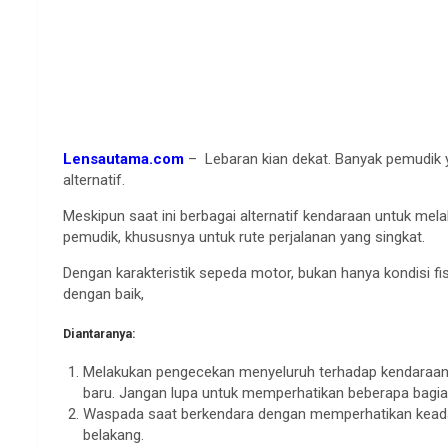
Lensautama.com
– Lebaran kian dekat. Banyak pemudik
alternatif.
Meskipun saat ini berbagai alternatif kendaraan untuk mel
pemudik, khususnya untuk rute perjalanan yang singkat.
Dengan karakteristik sepeda motor, bukan hanya kondisi f
dengan baik,
Diantaranya:
Melakukan pengecekan menyeluruh terhadap kendaraan 
baru. Jangan lupa untuk memperhatikan beberapa bagian 
Waspada saat berkendara dengan memperhatikan keadaan
belakang.