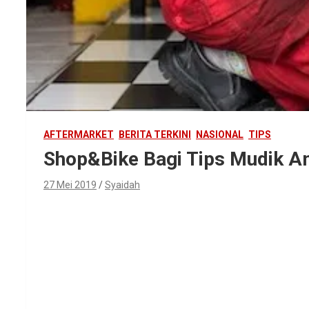
AFTERMARKET
BERITA TERKINI
NASIONAL
TIPS
Shop&Bike Bagi Tips Mudik 
27 Mei 2019
Syaidah