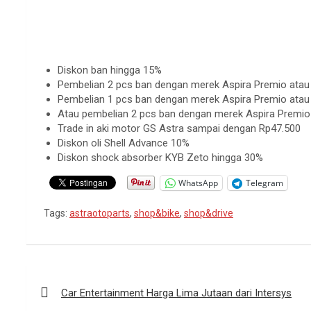
Diskon ban hingga 15%
Pembelian 2 pcs ban dengan merek Aspira Premio atau Pi
Pembelian 1 pcs ban dengan merek Aspira Premio atau 
Atau pembelian 2 pcs ban dengan merek Aspira Premio a
Trade in aki motor GS Astra sampai dengan Rp47.500
Diskon oli Shell Advance 10%
Diskon shock absorber KYB Zeto hingga 30%
WhatsApp
Telegram
Tags:
astraotoparts
,
shop&bike
,
shop&drive
Navigasi
pos
Car Entertainment Harga Lima Jutaan dari Intersys