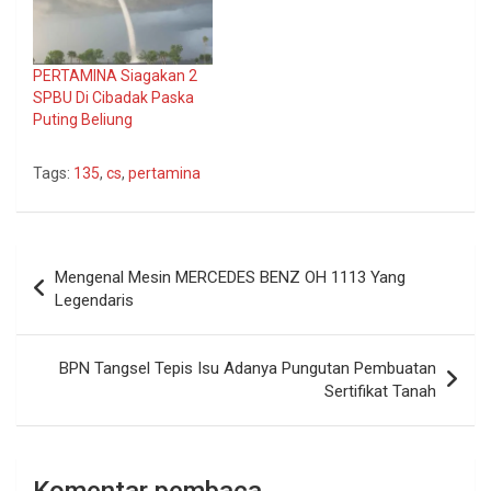
PERTAMINA Siagakan 2
SPBU Di Cibadak Paska
Puting Beliung
Tags:
135
,
cs
,
pertamina
Navigasi
Mengenal Mesin MERCEDES BENZ OH 1113 Yang
pos
Legendaris
BPN Tangsel Tepis Isu Adanya Pungutan Pembuatan
Sertifikat Tanah
Komentar pembaca