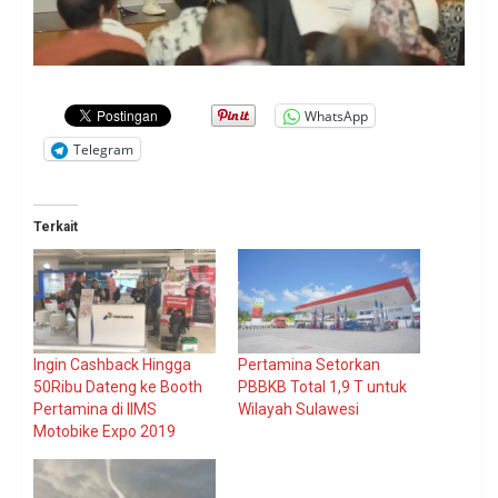
WhatsApp
Telegram
Terkait
Ingin Cashback Hingga
Pertamina Setorkan
50Ribu Dateng ke Booth
PBBKB Total 1,9 T untuk
Pertamina di IIMS
Wilayah Sulawesi
Motobike Expo 2019