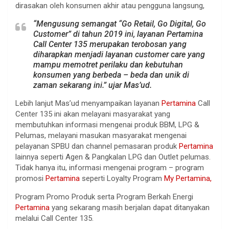
dirasakan oleh konsumen akhir atau pengguna langsung,
“Mengusung semangat “Go Retail, Go Digital, Go
Customer” di tahun 2019 ini, layanan Pertamina
Call Center 135 merupakan terobosan yang
diharapkan menjadi layanan customer care yang
mampu memotret perilaku dan kebutuhan
konsumen yang berbeda – beda dan unik di
zaman sekarang ini.” ujar Mas’ud.
Lebih lanjut Mas’ud menyampaikan layanan
Pertamina
Call
Center 135 ini akan melayani masyarakat yang
membutuhkan informasi mengenai produk BBM, LPG &
Pelumas, melayani masukan masyarakat mengenai
pelayanan SPBU dan channel pemasaran produk
Pertamina
lainnya seperti Agen & Pangkalan LPG dan Outlet pelumas.
Tidak hanya itu, informasi mengenai program – program
promosi
Pertamina
seperti Loyalty Program
My Pertamina,
Program Promo Produk serta Program Berkah Energi
Pertamina
yang sekarang masih berjalan dapat ditanyakan
melalui Call Center 135.