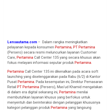
Lensautama.com
– Dalam rangka meningkatkan
pelayanan kepada konsumen
Pertamina
,
PT Pertamina
(Persero) secara resmi meluncurkan layanan Customer
Care,
Pertamina
Call Center 135 yang secara khusus akan
fokus melayani informasi seputar produk
Pertamina.
Pertamina
Call Center 135 ini dikenalkan pada acara soft
launching yang diselenggarakan pada Rabu (6/2) di Kantor
Pusat
Pertamina.
Pada kesempatan ini, Direktur Pemasaran
Retail
PT Pertamina
(Persero), Mas’ud Khamid mengatakan
di dalam era digital sekarang ini,
Pertamina
menilai
membutuhkan layanan khusus yang berfokus untuk
menyentuh dan berinteraksi dengan pelanggan khususnya
kategori pelanggan produk
Pertamina
yang langsung