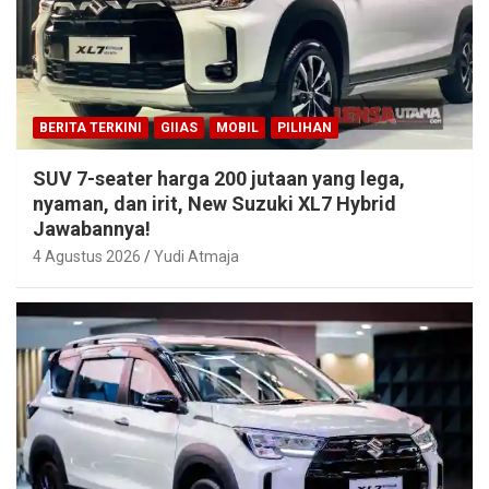
BERITA TERKINI
GIIAS
MOBIL
PILIHAN
SUV 7-seater harga 200 jutaan yang lega,
nyaman, dan irit, New Suzuki XL7 Hybrid
Jawabannya!
4 Agustus 2026
Yudi Atmaja