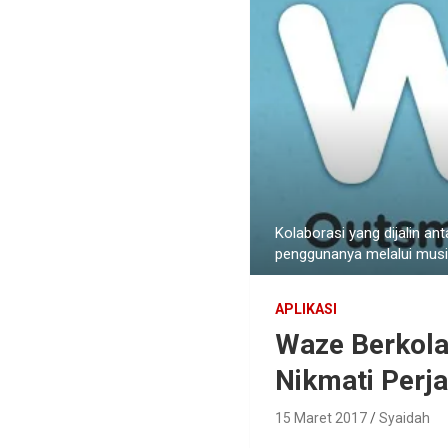
Kolaborasi yang dijalin 
penggunanya melalui mus
APLIKASI
Waze Berkola
Nikmati Perj
15 Maret 2017
Syaidah