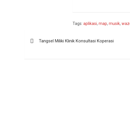
Tags:
aplikasi
,
map
,
musik
,
waz
Navigasi
Tangsel Miliki Klinik Konsultasi Koperasi
pos