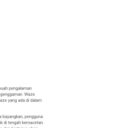
ebuah pengalaman
u genggaman. Waze
ze yang ada di dalam
ba bayangkan, pengguna
bak di tengah kemacetan.