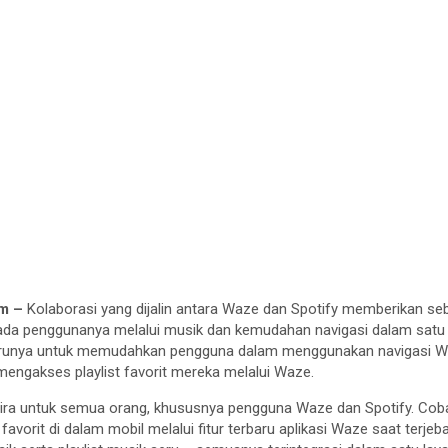
m –
Kolaborasi yang dijalin antara Waze dan Spotify memberikan s
pada penggunanya melalui musik dan kemudahan navigasi dalam sat
runya untuk memudahkan pengguna dalam menggunakan navigasi Wa
 mengakses playlist favorit mereka melalui Waze.
ira untuk semua orang, khususnya pengguna Waze dan Spotify. Co
 favorit di dalam mobil melalui fitur terbaru aplikasi Waze saat terje