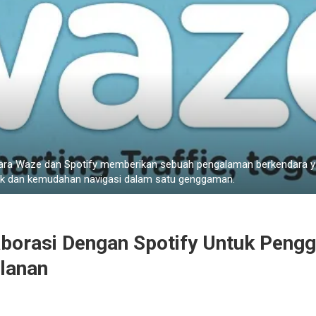
antara Waze dan Spotify memberikan sebuah pengalaman berkendara 
ik dan kemudahan navigasi dalam satu genggaman.
borasi Dengan Spotify Untuk Peng
alanan