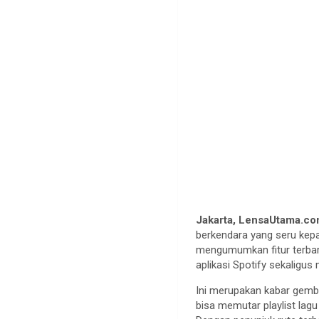
Jakarta, LensaUtama.co
berkendara yang seru ke
mengumumkan fitur terba
aplikasi Spotify sekaligus
Ini merupakan kabar gemb
bisa memutar playlist lagu