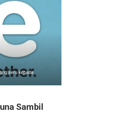
yang seru kepada
guna Sambil