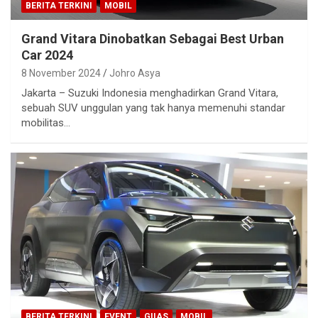
BERITA TERKINI
MOBIL
Grand Vitara Dinobatkan Sebagai Best Urban
Car 2024
8 November 2024
Johro Asya
Jakarta – Suzuki Indonesia menghadirkan Grand Vitara,
sebuah SUV unggulan yang tak hanya memenuhi standar
mobilitas…
BERITA TERKINI
EVENT
GIIAS
MOBIL