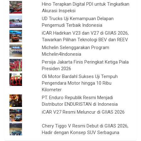
Hino Terapkan Digital PDI untuk Tingkatkan
Akurasi Inspeksi
UD Trucks Uji Kemampuan Delapan
Pengemudi Terbaik Indonesia
iCAR Hadirkan V23 dan V27 di GIIAS 2026,
Tawarkan Pilihan Teknologi BEV dan REEV
Michelin Selenggarakan Program
Michelin4Indonesia
Persija Jakarta Finis Peringkat Ketiga Piala
Presiden 2026
Oli Motor Bardahl Sukses Uji Tempuh
Pengendara Motor hingga 10 Ribu
Kilometer
PT. Enduro Republik Resmi Menjadi
Distributor ENDURISTAN di Indonesia
iCAR V27 Resmi Meluncur di GIIAS 2026
Chery Tiggo V Resmi Debut di GIIAS 2026,
Hadir dengan Konsep SUV Serbaguna