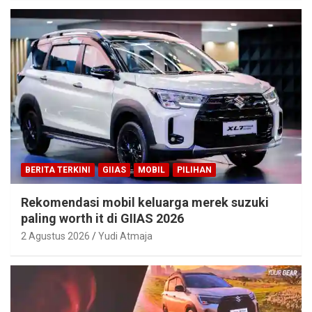
BERITA TERKINI
GIIAS
MOBIL
PILIHAN
Rekomendasi mobil keluarga merek suzuki
paling worth it di GIIAS 2026
2 Agustus 2026
Yudi Atmaja