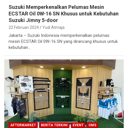
Suzuki Memperkenalkan Pelumas Mesin
ECSTAR Oil 0W-16 SN Khusus untuk Kebutuhan
Suzuki Jimny 5-door
22 Februari 2024
Yudi Atmaja
Jakarta – Suzuki Indonesia memperkenalkan pelumas
mesin ECSTAR Oil 0W-16 SN yang dirancang khusus untuk
kebutuhan…
AFTERMARKET
BERITA TERKINI
EVENT
IIMS