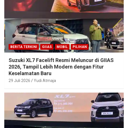
BERITA TERKINI
GIIAS
MOBIL
PILIHAN
Suzuki XL7 Facelift Resmi Meluncur di GIIAS
2026, Tampil Lebih Modern dengan Fitur
Keselamatan Baru
29 Juli 2026
Yudi Atmaja