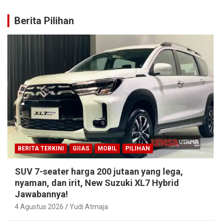
Berita Pilihan
BERITA TERKINI
GIIAS
MOBIL
PILIHAN
SUV 7-seater harga 200 jutaan yang lega,
nyaman, dan irit, New Suzuki XL7 Hybrid
Jawabannya!
4 Agustus 2026
Yudi Atmaja