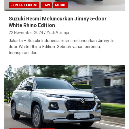
BERITA TERKINI
JAW
MOBIL
Suzuki Resmi Meluncurkan Jimny 5-door
White Rhino Edition
22 November 2024
Yudi Atmaja
Jakarta – Suzuki Indonesia resmi meluncurkan Jimny 5-
door White Rhino Edition. Sebuah varian berbeda,
terinspirasi dari…