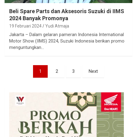
Beli Spare Parts dan Aksesoris Suzuki di IIMS
2024 Banyak Promonya
19 Februari 2024
Yudi Atmaja
Jakarta – Dalam gelaran pameran Indonesia International
Motor Show (IIMS) 2024, Suzuki Indonesia berikan promo
menguntungkan…
Paginasi
1
2
3
Next
pos