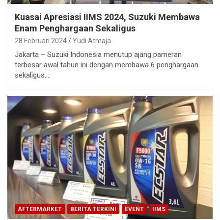
Kuasai Apresiasi IIMS 2024, Suzuki Membawa
Enam Penghargaan Sekaligus
28 Februari 2024
Yudi Atmaja
Jakarta – Suzuki Indonesia menutup ajang pameran
terbesar awal tahun ini dengan membawa 6 penghargaan
sekaligus.…
AFTERMARKET
BERITA TERKINI
EVENT
IIMS