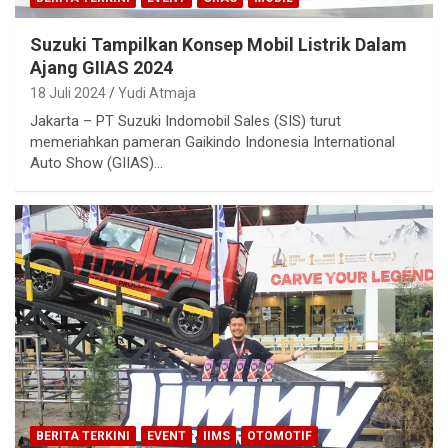
Suzuki Tampilkan Konsep Mobil Listrik Dalam
Ajang GIIAS 2024
18 Juli 2024
Yudi Atmaja
Jakarta – PT Suzuki Indomobil Sales (SIS) turut
memeriahkan pameran Gaikindo Indonesia International
Auto Show (GIIAS)…
BERITA TERKINI
EVENT
IIMS
OTOMOTIF