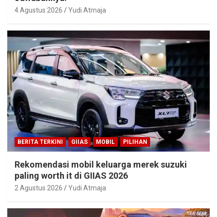
4 Agustus 2026
Yudi Atmaja
BERITA TERKINI
GIIAS
MOBIL
PILIHAN
Rekomendasi mobil keluarga merek suzuki
paling worth it di GIIAS 2026
2 Agustus 2026
Yudi Atmaja