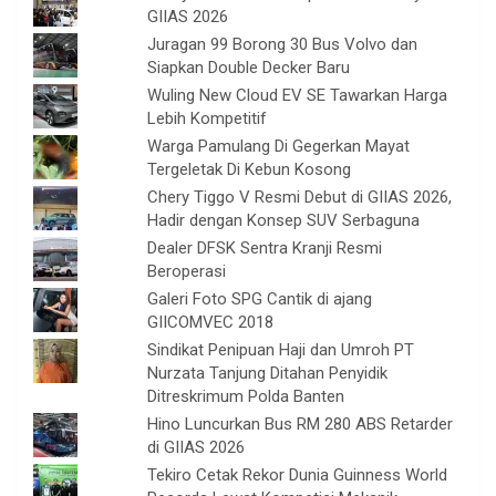
GIIAS 2026
Juragan 99 Borong 30 Bus Volvo dan
Siapkan Double Decker Baru
Wuling New Cloud EV SE Tawarkan Harga
Lebih Kompetitif
Warga Pamulang Di Gegerkan Mayat
Tergeletak Di Kebun Kosong
Chery Tiggo V Resmi Debut di GIIAS 2026,
Hadir dengan Konsep SUV Serbaguna
Dealer DFSK Sentra Kranji Resmi
Beroperasi
Galeri Foto SPG Cantik di ajang
GIICOMVEC 2018
Sindikat Penipuan Haji dan Umroh PT
Nurzata Tanjung Ditahan Penyidik
Ditreskrimum Polda Banten
Hino Luncurkan Bus RM 280 ABS Retarder
di GIIAS 2026
Tekiro Cetak Rekor Dunia Guinness World