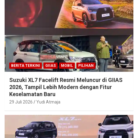
BERITA TERKINI
GIIAS
MOBIL
PILIHAN
Suzuki XL7 Facelift Resmi Meluncur di GIIAS
2026, Tampil Lebih Modern dengan Fitur
Keselamatan Baru
29 Juli 2026
Yudi Atmaja