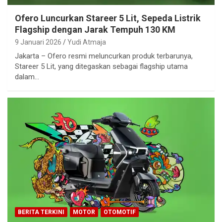
Ofero Luncurkan Stareer 5 Lit, Sepeda Listrik
Flagship dengan Jarak Tempuh 130 KM
9 Januari 2026
Yudi Atmaja
Jakarta – Ofero resmi meluncurkan produk terbarunya,
Stareer 5 Lit, yang ditegaskan sebagai flagship utama
dalam…
BERITA TERKINI
MOTOR
OTOMOTIF