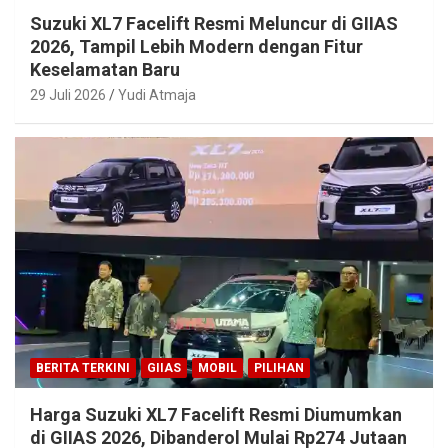
Suzuki XL7 Facelift Resmi Meluncur di GIIAS
2026, Tampil Lebih Modern dengan Fitur
Keselamatan Baru
29 Juli 2026
Yudi Atmaja
BERITA TERKINI
GIIAS
MOBIL
PILIHAN
Harga Suzuki XL7 Facelift Resmi Diumumkan
di GIIAS 2026, Dibanderol Mulai Rp274 Jutaan