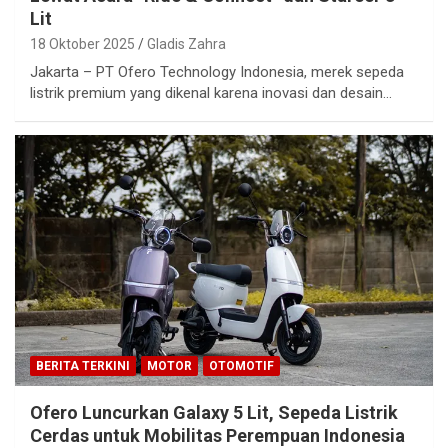
Lit
18 Oktober 2025
Gladis Zahra
Jakarta – PT Ofero Technology Indonesia, merek sepeda
listrik premium yang dikenal karena inovasi dan desain…
BERITA TERKINI
MOTOR
OTOMOTIF
Ofero Luncurkan Galaxy 5 Lit, Sepeda Listrik
Cerdas untuk Mobilitas Perempuan Indonesia