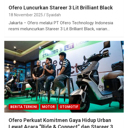
Ofero Luncurkan Stareer 3 Lit Brilliant Black
18 November 2025
Syaidah
Jakarta – Ofero melalui PT Ofero Technology Indonesia
resmi meluncurkan Stareer 3 Lit Brilliant Black, varian…
BERITA TERKINI
MOTOR
OTOMOTIF
Ofero Perkuat Komitmen Gaya Hidup Urban
Lewat Acara “Ride & Connect” dan Stareer 3