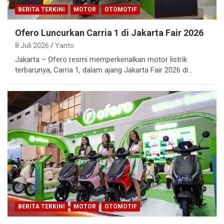
BERITA TERKINI
MOTOR
OTOMOTIF
Ofero Luncurkan Carria 1 di Jakarta Fair 2026
8 Juli 2026
Yanto
Jakarta – Ofero resmi memperkenalkan motor listrik
terbarunya, Carria 1, dalam ajang Jakarta Fair 2026 di…
BERITA TERKINI
MOTOR
OTOMOTIF