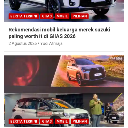
BERITA TERKINI
GIIAS
MOBIL
PILIHAN
Rekomendasi mobil keluarga merek suzuki
paling worth it di GIIAS 2026
2 Agustus 2026
Yudi Atmaja
BERITA TERKINI
GIIAS
MOBIL
PILIHAN