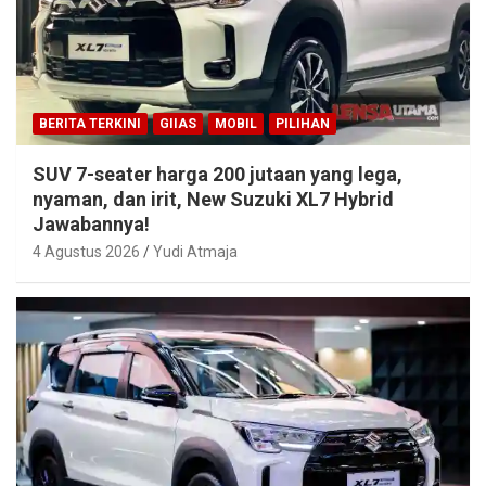
BERITA TERKINI
GIIAS
MOBIL
PILIHAN
SUV 7-seater harga 200 jutaan yang lega,
nyaman, dan irit, New Suzuki XL7 Hybrid
Jawabannya!
4 Agustus 2026
Yudi Atmaja