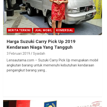
BERITA TERKINI
JUAL MOBIL
KOMERSIAL
Harga Suzuki Carry Pick Up 2019
Kendaraan Niaga Yang Tangguh
3 Februari 2019
Syaidah
Lensautama.com – Suzuki Carry Pick Up merupakan mobil
angkutan barang untuk memenuhi kebutuhan kendaraan
pengangkut barang yang…