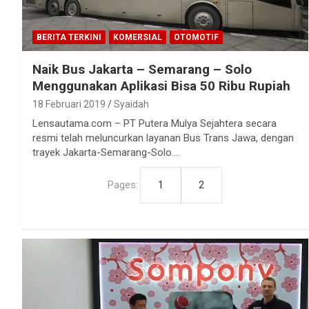
BERITA TERKINI
KOMERSIAL
OTOMOTIF
Naik Bus Jakarta – Semarang – Solo
Menggunakan Aplikasi Bisa 50 Ribu Rupiah
18 Februari 2019
Syaidah
Lensautama.com – PT Putera Mulya Sejahtera secara
resmi telah meluncurkan layanan Bus Trans Jawa, dengan
trayek Jakarta-Semarang-Solo.…
Pages:
1
2