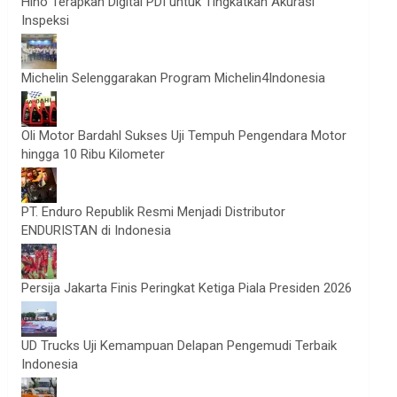
Hino Terapkan Digital PDI untuk Tingkatkan Akurasi
Inspeksi
Michelin Selenggarakan Program Michelin4Indonesia
Oli Motor Bardahl Sukses Uji Tempuh Pengendara Motor
hingga 10 Ribu Kilometer
PT. Enduro Republik Resmi Menjadi Distributor
ENDURISTAN di Indonesia
Persija Jakarta Finis Peringkat Ketiga Piala Presiden 2026
UD Trucks Uji Kemampuan Delapan Pengemudi Terbaik
Indonesia