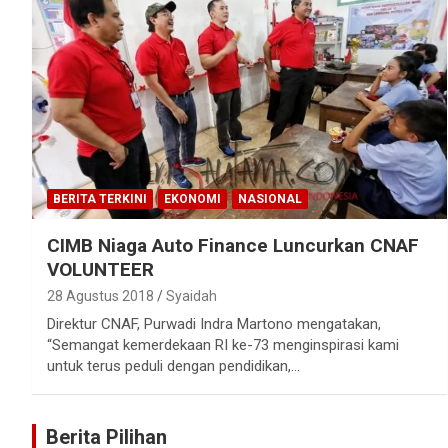
BERITA TERKINI
EKONOMI
NASIONAL
CIMB Niaga Auto Finance Luncurkan CNAF
VOLUNTEER
28 Agustus 2018
Syaidah
Direktur CNAF, Purwadi Indra Martono mengatakan,
“Semangat kemerdekaan RI ke-73 menginspirasi kami
untuk terus peduli dengan pendidikan,…
Berita Pilihan