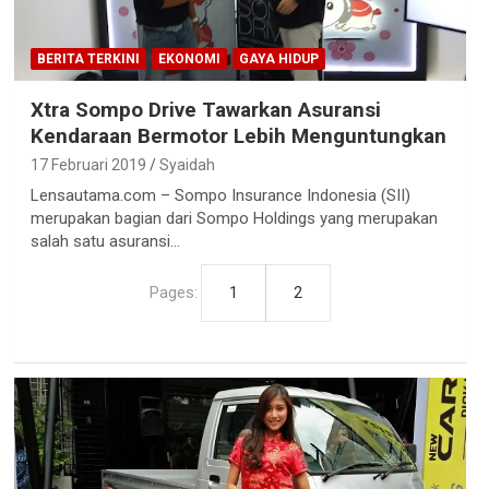
BERITA TERKINI
EKONOMI
GAYA HIDUP
Xtra Sompo Drive Tawarkan Asuransi
Kendaraan Bermotor Lebih Menguntungkan
17 Februari 2019
Syaidah
Lensautama.com – Sompo Insurance Indonesia (SII)
merupakan bagian dari Sompo Holdings yang merupakan
salah satu asuransi…
Pages:
1
2