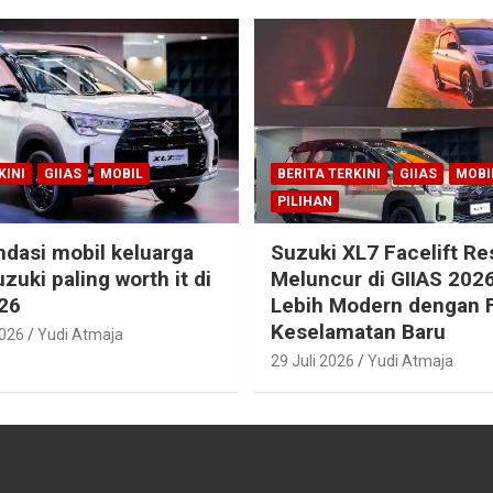
KINI
GIIAS
MOBIL
BERITA TERKINI
GIIAS
MOBI
PILIHAN
dasi mobil keluarga
Suzuki XL7 Facelift R
zuki paling worth it di
Meluncur di GIIAS 2026
26
Lebih Modern dengan F
Keselamatan Baru
2026
Yudi Atmaja
29 Juli 2026
Yudi Atmaja