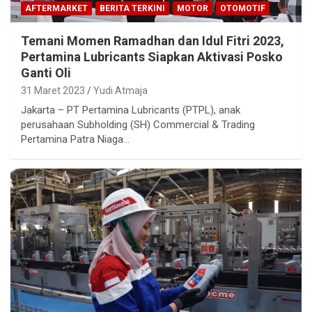
AFTERMARKET
BERITA TERKINI
MOTOR
OTOMOTIF
Temani Momen Ramadhan dan Idul Fitri 2023,
Pertamina Lubricants Siapkan Aktivasi Posko
Ganti Oli
31 Maret 2023
Yudi Atmaja
Jakarta – PT Pertamina Lubricants (PTPL), anak
perusahaan Subholding (SH) Commercial & Trading
Pertamina Patra Niaga…