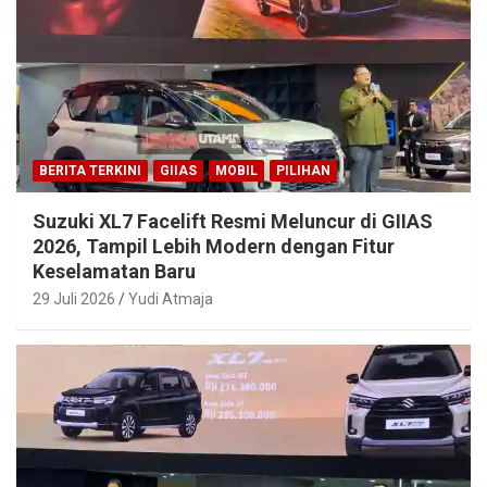
BERITA TERKINI
GIIAS
MOBIL
PILIHAN
Suzuki XL7 Facelift Resmi Meluncur di GIIAS
2026, Tampil Lebih Modern dengan Fitur
Keselamatan Baru
29 Juli 2026
Yudi Atmaja