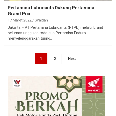
Pertamina Lubricants Dukung Pertamina
Grand Prix
17 Maret 2022
Syaidah
Jakarta – PT Pertamina Lubricants (PTPL) melalui brand
pelumas unggulan roda dua Pertamina Enduro
menyelenggarakan turing…
Paginasi
1
2
Next
pos