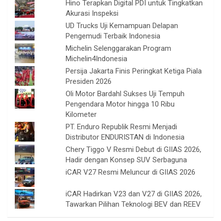
Hino Terapkan Digital PDI untuk Tingkatkan
Akurasi Inspeksi
UD Trucks Uji Kemampuan Delapan
Pengemudi Terbaik Indonesia
Michelin Selenggarakan Program
Michelin4Indonesia
Persija Jakarta Finis Peringkat Ketiga Piala
Presiden 2026
Oli Motor Bardahl Sukses Uji Tempuh
Pengendara Motor hingga 10 Ribu
Kilometer
PT. Enduro Republik Resmi Menjadi
Distributor ENDURISTAN di Indonesia
Chery Tiggo V Resmi Debut di GIIAS 2026,
Hadir dengan Konsep SUV Serbaguna
iCAR V27 Resmi Meluncur di GIIAS 2026
iCAR Hadirkan V23 dan V27 di GIIAS 2026,
Tawarkan Pilihan Teknologi BEV dan REEV