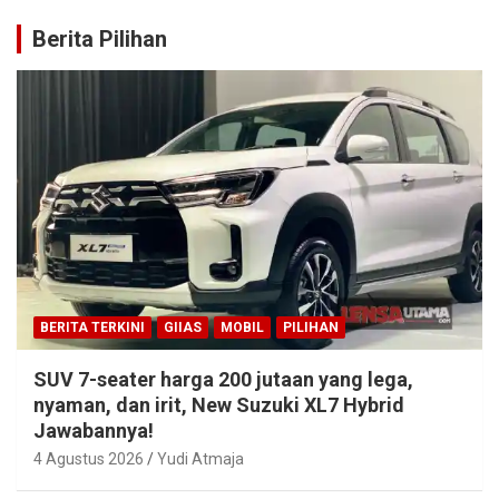
Berita Pilihan
BERITA TERKINI
GIIAS
MOBIL
PILIHAN
SUV 7-seater harga 200 jutaan yang lega,
nyaman, dan irit, New Suzuki XL7 Hybrid
Jawabannya!
4 Agustus 2026
Yudi Atmaja