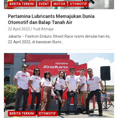
BERITA TERKINI
EVENT
MOTOR
OTOMOTIF
Pertamina Lubricants Memajukan Dunia
Otomotif dan Balap Tanah Air
22 April 2022
Yudi Atmaja
Jakarta – Fastron Enduro Street Race resmi dimulai hari ini,
22 April 2022, di kawasan Bumi…
BERITA TERKINI
OTOMOTIF