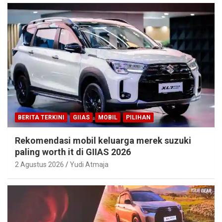
BERITA TERKINI
GIIAS
MOBIL
PILIHAN
Rekomendasi mobil keluarga merek suzuki
paling worth it di GIIAS 2026
2 Agustus 2026
Yudi Atmaja