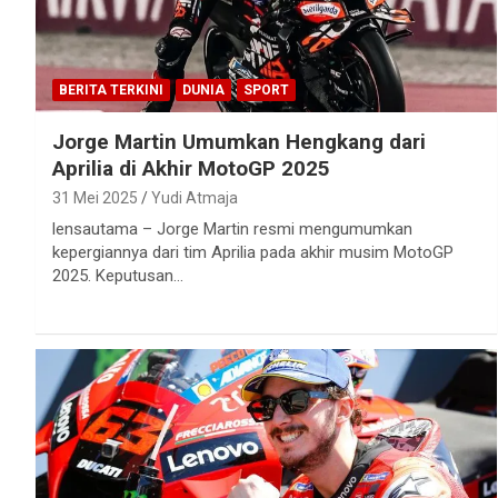
BERITA TERKINI
DUNIA
SPORT
Jorge Martin Umumkan Hengkang dari
Aprilia di Akhir MotoGP 2025
31 Mei 2025
Yudi Atmaja
lensautama – Jorge Martin resmi mengumumkan
kepergiannya dari tim Aprilia pada akhir musim MotoGP
2025. Keputusan…