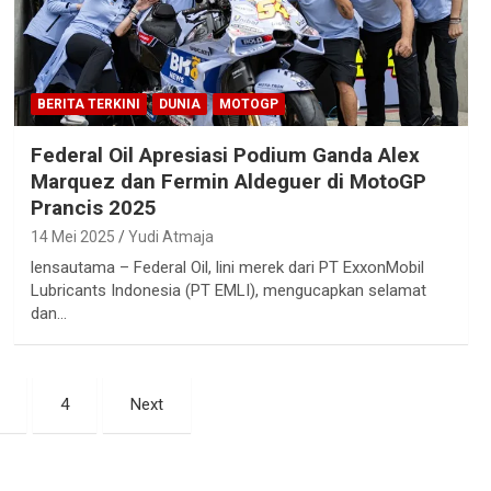
BERITA TERKINI
DUNIA
MOTOGP
Federal Oil Apresiasi Podium Ganda Alex
Marquez dan Fermin Aldeguer di MotoGP
Prancis 2025
14 Mei 2025
Yudi Atmaja
lensautama – Federal Oil, lini merek dari PT ExxonMobil
Lubricants Indonesia (PT EMLI), mengucapkan selamat
dan…
4
Next