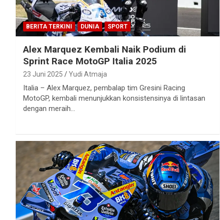
BERITA TERKINI
DUNIA
SPORT
Alex Marquez Kembali Naik Podium di
Sprint Race MotoGP Italia 2025
23 Juni 2025
Yudi Atmaja
Italia – Alex Marquez, pembalap tim Gresini Racing
MotoGP, kembali menunjukkan konsistensinya di lintasan
dengan meraih…