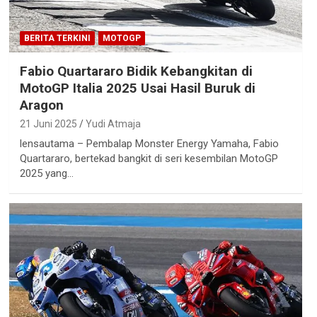
BERITA TERKINI
MOTOGP
Fabio Quartararo Bidik Kebangkitan di
MotoGP Italia 2025 Usai Hasil Buruk di
Aragon
21 Juni 2025
Yudi Atmaja
lensautama – Pembalap Monster Energy Yamaha, Fabio
Quartararo, bertekad bangkit di seri kesembilan MotoGP
2025 yang…