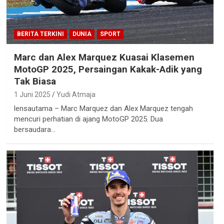
BERITA TERKINI
DUNIA
SPORT
Marc dan Alex Marquez Kuasai Klasemen
MotoGP 2025, Persaingan Kakak-Adik yang
Tak Biasa
1 Juni 2025
Yudi Atmaja
lensautama – Marc Marquez dan Alex Marquez tengah
mencuri perhatian di ajang MotoGP 2025. Dua
bersaudara…