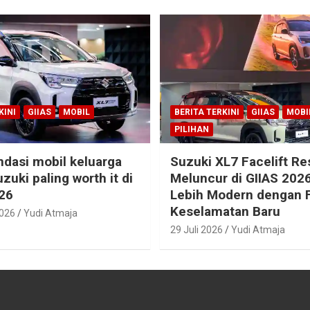
KINI
GIIAS
MOBIL
BERITA TERKINI
GIIAS
MOBI
PILIHAN
dasi mobil keluarga
Suzuki XL7 Facelift R
zuki paling worth it di
Meluncur di GIIAS 2026
26
Lebih Modern dengan F
Keselamatan Baru
2026
Yudi Atmaja
29 Juli 2026
Yudi Atmaja