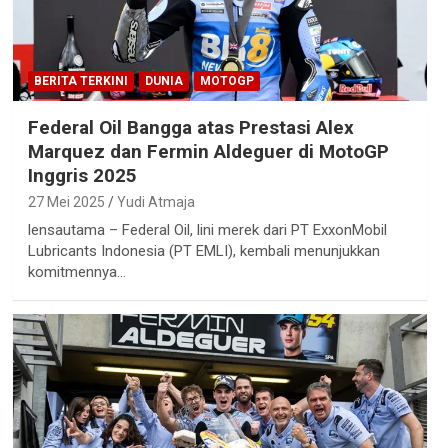
BERITA TERKINI
DUNIA
MOTOGP
Federal Oil Bangga atas Prestasi Alex
Marquez dan Fermin Aldeguer di MotoGP
Inggris 2025
27 Mei 2025
Yudi Atmaja
lensautama – Federal Oil, lini merek dari PT ExxonMobil
Lubricants Indonesia (PT EMLI), kembali menunjukkan
komitmennya…