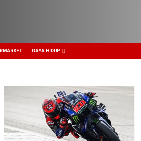
ERMARKET
GAYA HIDUP