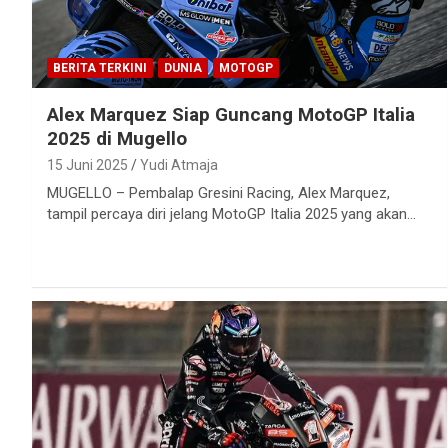
BERITA TERKINI
DUNIA
MOTOGP
Alex Marquez Siap Guncang MotoGP Italia
2025 di Mugello
15 Juni 2025
Yudi Atmaja
MUGELLO – Pembalap Gresini Racing, Alex Marquez,
tampil percaya diri jelang MotoGP Italia 2025 yang akan…