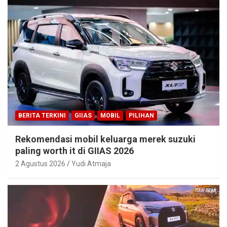
BERITA TERKINI
GIIAS
MOBIL
PILIHAN
Rekomendasi mobil keluarga merek suzuki
paling worth it di GIIAS 2026
2 Agustus 2026
Yudi Atmaja