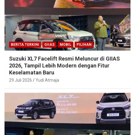
BERITA TERKINI
GIIAS
MOBIL
PILIHAN
Suzuki XL7 Facelift Resmi Meluncur di GIIAS
2026, Tampil Lebih Modern dengan Fitur
Keselamatan Baru
29 Juli 2026
Yudi Atmaja