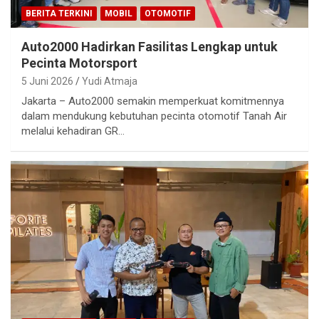
BERITA TERKINI
MOBIL
OTOMOTIF
Auto2000 Hadirkan Fasilitas Lengkap untuk
Pecinta Motorsport
5 Juni 2026
Yudi Atmaja
Jakarta – Auto2000 semakin memperkuat komitmennya
dalam mendukung kebutuhan pecinta otomotif Tanah Air
melalui kehadiran GR…