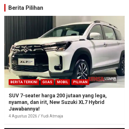
Berita Pilihan
BERITA TERKINI
GIIAS
MOBIL
PILIHAN
SUV 7-seater harga 200 jutaan yang lega,
nyaman, dan irit, New Suzuki XL7 Hybrid
Jawabannya!
4 Agustus 2026
Yudi Atmaja