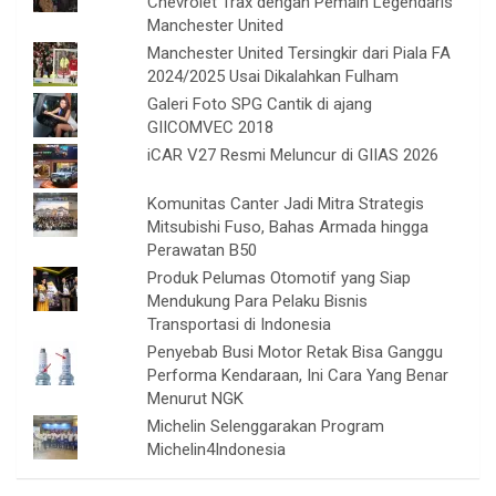
Chevrolet Trax dengan Pemain Legendaris
Manchester United
Manchester United Tersingkir dari Piala FA
2024/2025 Usai Dikalahkan Fulham
Galeri Foto SPG Cantik di ajang
GIICOMVEC 2018
iCAR V27 Resmi Meluncur di GIIAS 2026
Komunitas Canter Jadi Mitra Strategis
Mitsubishi Fuso, Bahas Armada hingga
Perawatan B50
Produk Pelumas Otomotif yang Siap
Mendukung Para Pelaku Bisnis
Transportasi di Indonesia
Penyebab Busi Motor Retak Bisa Ganggu
Performa Kendaraan, Ini Cara Yang Benar
Menurut NGK
Michelin Selenggarakan Program
Michelin4Indonesia