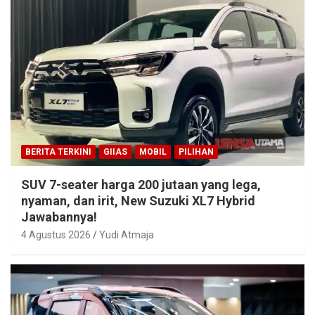
BERITA TERKINI
GIIAS
MOBIL
PILIHAN
SUV 7-seater harga 200 jutaan yang lega,
nyaman, dan irit, New Suzuki XL7 Hybrid
Jawabannya!
4 Agustus 2026
Yudi Atmaja