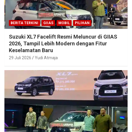
BERITA TERKINI
GIIAS
MOBIL
PILIHAN
Suzuki XL7 Facelift Resmi Meluncur di GIIAS
2026, Tampil Lebih Modern dengan Fitur
Keselamatan Baru
29 Juli 2026
Yudi Atmaja