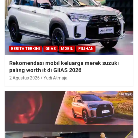
BERITA TERKINI
GIIAS
MOBIL
PILIHAN
Rekomendasi mobil keluarga merek suzuki
paling worth it di GIIAS 2026
2 Agustus 2026
Yudi Atmaja