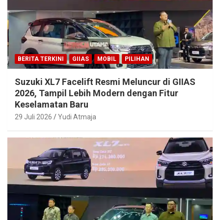
BERITA TERKINI
GIIAS
MOBIL
PILIHAN
Suzuki XL7 Facelift Resmi Meluncur di GIIAS
2026, Tampil Lebih Modern dengan Fitur
Keselamatan Baru
29 Juli 2026
Yudi Atmaja