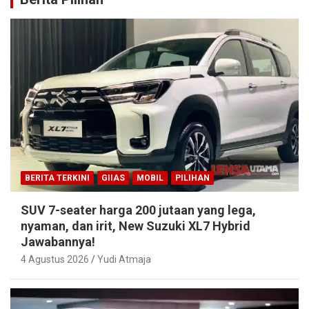
BERITA TERKINI
GIIAS
MOBIL
PILIHAN
SUV 7-seater harga 200 jutaan yang lega,
nyaman, dan irit, New Suzuki XL7 Hybrid
Jawabannya!
4 Agustus 2026
Yudi Atmaja