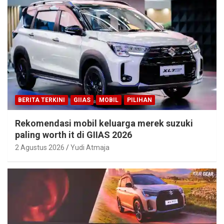
BERITA TERKINI
GIIAS
MOBIL
PILIHAN
Rekomendasi mobil keluarga merek suzuki
paling worth it di GIIAS 2026
2 Agustus 2026
Yudi Atmaja