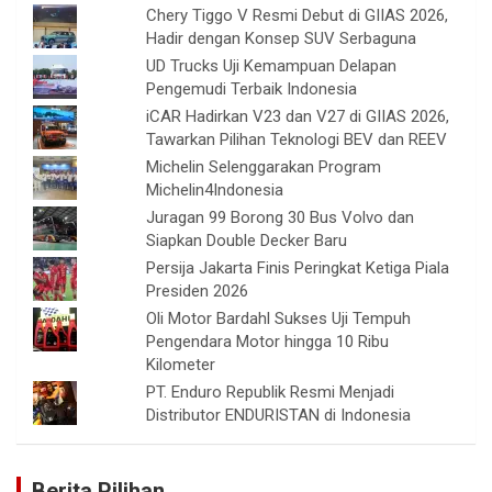
Chery Tiggo V Resmi Debut di GIIAS 2026,
Hadir dengan Konsep SUV Serbaguna
UD Trucks Uji Kemampuan Delapan
Pengemudi Terbaik Indonesia
iCAR Hadirkan V23 dan V27 di GIIAS 2026,
Tawarkan Pilihan Teknologi BEV dan REEV
Michelin Selenggarakan Program
Michelin4Indonesia
Juragan 99 Borong 30 Bus Volvo dan
Siapkan Double Decker Baru
Persija Jakarta Finis Peringkat Ketiga Piala
Presiden 2026
Oli Motor Bardahl Sukses Uji Tempuh
Pengendara Motor hingga 10 Ribu
Kilometer
PT. Enduro Republik Resmi Menjadi
Distributor ENDURISTAN di Indonesia
Berita Pilihan