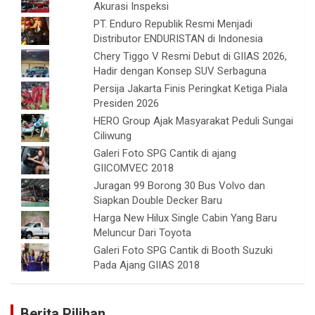
Akurasi Inspeksi
PT. Enduro Republik Resmi Menjadi
Distributor ENDURISTAN di Indonesia
Chery Tiggo V Resmi Debut di GIIAS 2026,
Hadir dengan Konsep SUV Serbaguna
Persija Jakarta Finis Peringkat Ketiga Piala
Presiden 2026
HERO Group Ajak Masyarakat Peduli Sungai
Ciliwung
Galeri Foto SPG Cantik di ajang
GIICOMVEC 2018
Juragan 99 Borong 30 Bus Volvo dan
Siapkan Double Decker Baru
Harga New Hilux Single Cabin Yang Baru
Meluncur Dari Toyota
Galeri Foto SPG Cantik di Booth Suzuki
Pada Ajang GIIAS 2018
Berita Pilihan