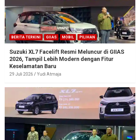
BERITA TERKINI
GIIAS
MOBIL
PILIHAN
Suzuki XL7 Facelift Resmi Meluncur di GIIAS
2026, Tampil Lebih Modern dengan Fitur
Keselamatan Baru
29 Juli 2026
Yudi Atmaja