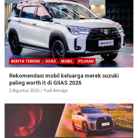
BERITA TERKINI
GIIAS
MOBIL
PILIHAN
Rekomendasi mobil keluarga merek suzuki
paling worth it di GIIAS 2026
2 Agustus 2026
Yudi Atmaja