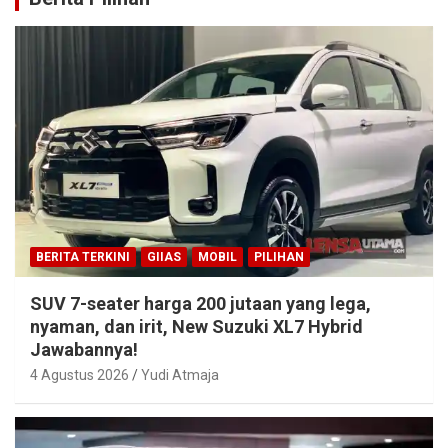
BERITA TERKINI
GIIAS
MOBIL
PILIHAN
SUV 7-seater harga 200 jutaan yang lega,
nyaman, dan irit, New Suzuki XL7 Hybrid
Jawabannya!
4 Agustus 2026
Yudi Atmaja