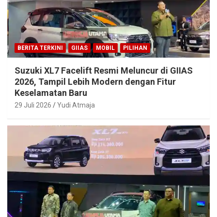
BERITA TERKINI
GIIAS
MOBIL
PILIHAN
Suzuki XL7 Facelift Resmi Meluncur di GIIAS
2026, Tampil Lebih Modern dengan Fitur
Keselamatan Baru
29 Juli 2026
Yudi Atmaja