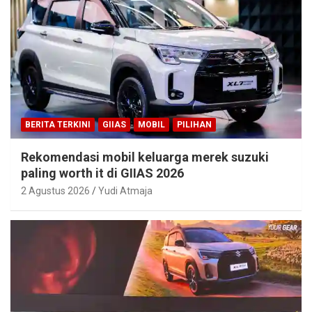
BERITA TERKINI
GIIAS
MOBIL
PILIHAN
Rekomendasi mobil keluarga merek suzuki
paling worth it di GIIAS 2026
2 Agustus 2026
Yudi Atmaja