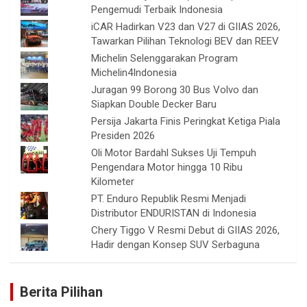
Pengemudi Terbaik Indonesia
iCAR Hadirkan V23 dan V27 di GIIAS 2026,
Tawarkan Pilihan Teknologi BEV dan REEV
Michelin Selenggarakan Program
Michelin4Indonesia
Juragan 99 Borong 30 Bus Volvo dan
Siapkan Double Decker Baru
Persija Jakarta Finis Peringkat Ketiga Piala
Presiden 2026
Oli Motor Bardahl Sukses Uji Tempuh
Pengendara Motor hingga 10 Ribu
Kilometer
PT. Enduro Republik Resmi Menjadi
Distributor ENDURISTAN di Indonesia
Chery Tiggo V Resmi Debut di GIIAS 2026,
Hadir dengan Konsep SUV Serbaguna
Berita Pilihan