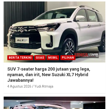
BERITA TERKINI
GIIAS
MOBIL
PILIHAN
SUV 7-seater harga 200 jutaan yang lega,
nyaman, dan irit, New Suzuki XL7 Hybrid
Jawabannya!
4 Agustus 2026
Yudi Atmaja