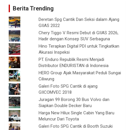
Berita Trending
Deretan Spg Cantik Dan Seksi dalam Ajang
GIIAS 2022
Chery Tiggo V Resmi Debut di GIIAS 2026,
Hadir dengan Konsep SUV Serbaguna
Hino Terapkan Digital PDI untuk Tingkatkan
Akurasi Inspeksi
PT. Enduro Republik Resmi Menjadi
Distributor ENDURISTAN di Indonesia
HERO Group Ajak Masyarakat Peduli Sungai
Ciliwung
Galeri Foto SPG Cantik di ajang
GIICOMVEC 2018
Juragan 99 Borong 30 Bus Volvo dan
Siapkan Double Decker Baru
Harga New Hilux Single Cabin Yang Baru
Meluncur Dari Toyota
Galeri Foto SPG Cantik di Booth Suzuki