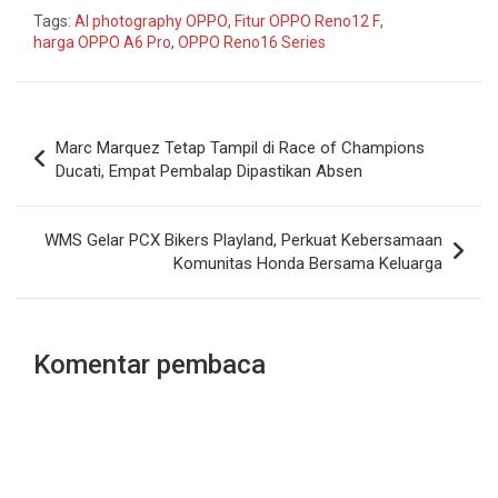
Tags:
AI photography OPPO
,
Fitur OPPO Reno12 F
,
harga OPPO A6 Pro
,
OPPO Reno16 Series
Navigasi
Marc Marquez Tetap Tampil di Race of Champions
pos
Ducati, Empat Pembalap Dipastikan Absen
WMS Gelar PCX Bikers Playland, Perkuat Kebersamaan
Komunitas Honda Bersama Keluarga
Komentar pembaca