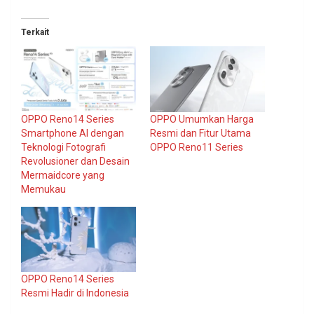
Terkait
OPPO Reno14 Series
OPPO Umumkan Harga
Smartphone AI dengan
Resmi dan Fitur Utama
Teknologi Fotografi
OPPO Reno11 Series
Revolusioner dan Desain
Mermaidcore yang
Memukau
OPPO Reno14 Series
Resmi Hadir di Indonesia