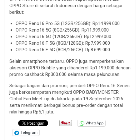
OPPO Store di seluruh Indonesia dengan harga sebagai
berikut:
OPPO Reno16 Pro 5G (12GB/256GB): Rp14.999.000
OPPO Reno16 5G (8GB/256GB): Rp11.999.000
OPPO Reno16 5G (12GB/256GB): Rp12.999.000
OPPO Reno16 F 5G (8GB/128GB): Rp7.999.000
OPPO Reno16 F 5G (8GB/256GB): Rp8.699.000
Selain smartphone terbaru, OPPO juga memperkenalkan
aksesori OPPO Bubble yang dibanderol Rp1.199.000 dengan
promo cashback Rp300.000 selama masa peluncuran.
Sebagai bagian dari promosi, pembeli OPPO Reno16 Series
juga berkesempatan mengikuti OPPO BABYMONSTER
Global Fan Meet-up di Jakarta pada 19 September 2026
serta menikmati berbagai bonus pre-order dengan total
nilai hingga Rp5,1 juta.
WhatsApp
Telegram