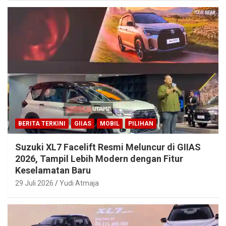
BERITA TERKINI
GIIAS
MOBIL
PILIHAN
Suzuki XL7 Facelift Resmi Meluncur di GIIAS
2026, Tampil Lebih Modern dengan Fitur
Keselamatan Baru
29 Juli 2026
Yudi Atmaja