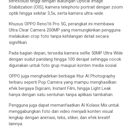
beresolusi tinggi dengan dukungan Optical Image
Stabilization (OIS), kamera telephoto portrait dengan zoom
optik hingga sekitar 3,5x, serta kamera ultra-wide.
Khusus OPPO Reno16 Pro 5G, perangkat ini membawa
Ultra Clear Camera 200MP yang memungkinkan pengguna
melakukan crop foto tanpa kehilangan detail secara
signifikan.
Pada bagian depan, tersedia kamera selfie 50MP Ultra Wide
dengan sudut pandang hingga 100 derajat sehingga cocok
digunakan untuk foto grup maupun konten media sosial.
OPPO juga menghadirkan berbagai fitur AI Photography
terbaru seperti Pop Camera yang mampu menghasilkan
efek bergaya Digicam, Instant Film, hingga Light Leak
hanya dengan satu sentuhan tanpa aplikasi tambahan.
Pengguna juga dapat memanfaatkan AI Kolase Mix untuk
menggabungkan foto dan video menjadi konten visual
lengkap dengan animasi, teks, stiker, dan efek kreatif
lainnya.