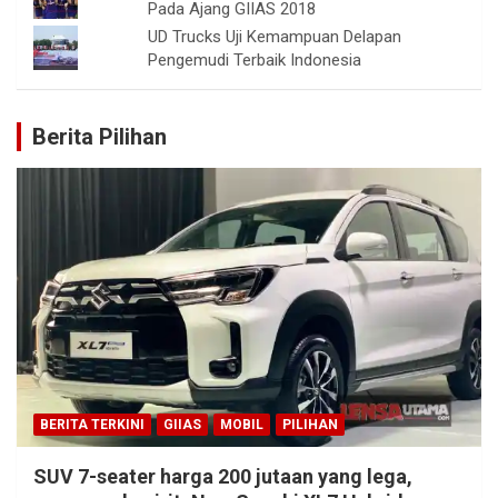
Pada Ajang GIIAS 2018
UD Trucks Uji Kemampuan Delapan
Pengemudi Terbaik Indonesia
Berita Pilihan
BERITA TERKINI
GIIAS
MOBIL
PILIHAN
SUV 7-seater harga 200 jutaan yang lega,