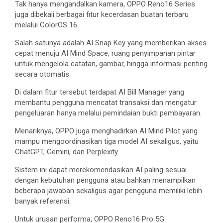
Tak hanya mengandalkan kamera, OPPO Reno16 Series
juga dibekali berbagai fitur kecerdasan buatan terbaru
melalui ColorOS 16.
Salah satunya adalah AI Snap Key yang memberikan akses
cepat menuju AI Mind Space, ruang penyimpanan pintar
untuk mengelola catatan, gambar, hingga informasi penting
secara otomatis.
Di dalam fitur tersebut terdapat AI Bill Manager yang
membantu pengguna mencatat transaksi dan mengatur
pengeluaran hanya melalui pemindaian bukti pembayaran.
Menariknya, OPPO juga menghadirkan AI Mind Pilot yang
mampu mengoordinasikan tiga model AI sekaligus, yaitu
ChatGPT, Gemini, dan Perplexity.
Sistem ini dapat merekomendasikan AI paling sesuai
dengan kebutuhan pengguna atau bahkan menampilkan
beberapa jawaban sekaligus agar pengguna memiliki lebih
banyak referensi.
Untuk urusan performa, OPPO Reno16 Pro 5G