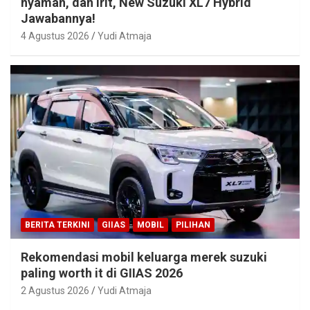
nyaman, dan irit, New Suzuki XL7 Hybrid
Jawabannya!
4 Agustus 2026
Yudi Atmaja
BERITA TERKINI
GIIAS
MOBIL
PILIHAN
Rekomendasi mobil keluarga merek suzuki
paling worth it di GIIAS 2026
2 Agustus 2026
Yudi Atmaja