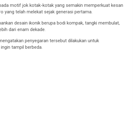
 pada motif jok kotak-kotak yang semakin memperkuat kesan
ro yang telah melekat sejak generasi pertama.
ankan desain ikonik berupa bodi kompak, tangki membulat,
lebih dari enam dekade.
 mengatakan penyegaran tersebut dilakukan untuk
ingin tampil berbeda.