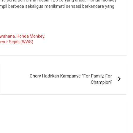
tampil berbeda sekaligus menikmati sensasi berkendara yang
i wahana
,
Honda Monkey
,
mur Sejati (WWS)
Chery Hadirkan Kampanye “For Family, For
Champion”