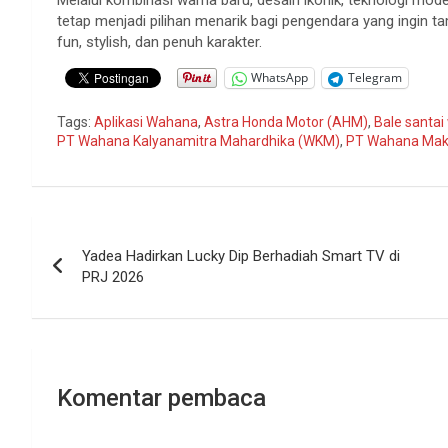
tetap menjadi pilihan menarik bagi pengendara yang ingin 
fun, stylish, dan penuh karakter.
WhatsApp
Telegram
Tags:
Aplikasi Wahana
,
Astra Honda Motor (AHM)
,
Bale santa
PT Wahana Kalyanamitra Mahardhika (WKM)
,
PT Wahana Mak
Navigasi
Yadea Hadirkan Lucky Dip Berhadiah Smart TV di
pos
PRJ 2026
Komentar pembaca