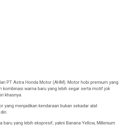
ri PT Astra Honda Motor (AHM). Motor hobi premium yang
an kombinasi warna baru yang lebih segar serta motif jok
iri khasnya.
or yang menjadikan kendaraan bukan sekadar alat
iri.
aru yang lebih ekspresif, yakni Banana Yellow, Millenium