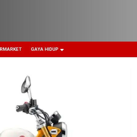
ERMARKET
GAYA HIDUP