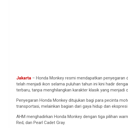
Jakarta
– Honda Monkey resmi mendapatkan penyegaran da
telah menjadi ikon selama puluhan tahun ini kini hadir deng
terbaru, tanpa menghilangkan karakter klasik yang menjadi c
Penyegaran Honda Monkey ditujukan bagi para pecinta mot
transportasi, melainkan bagian dari gaya hidup dan ekspresi d
AHM menghadirkan Honda Monkey dengan tiga pilihan warna b
Red, dan Pearl Cadet Gray.