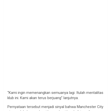
“Kami ingin memenangkan semuanya lagi. Itulah mentalitas
klub ini. Kami akan terus berjuang” lanjutnya.
Pernyataan tersebut menjadi sinyal bahwa Manchester City