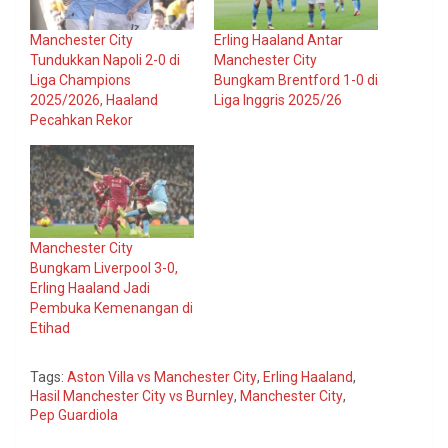
Manchester City
Erling Haaland Antar
Tundukkan Napoli 2-0 di
Manchester City
Liga Champions
Bungkam Brentford 1-0 di
2025/2026, Haaland
Liga Inggris 2025/26
Pecahkan Rekor
Manchester City
Bungkam Liverpool 3-0,
Erling Haaland Jadi
Pembuka Kemenangan di
Etihad
Tags:
Aston Villa vs Manchester City
,
Erling Haaland
,
Hasil Manchester City vs Burnley
,
Manchester City
,
Pep Guardiola