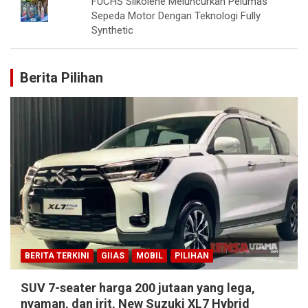
FUCHS Silkolene Meluncurkan Pelumas
Sepeda Motor Dengan Teknologi Fully
Synthetic
Berita Pilihan
BERITA TERKINI
GIIAS
MOBIL
PILIHAN
SUV 7-seater harga 200 jutaan yang lega,
nyaman, dan irit, New Suzuki XL7 Hybrid