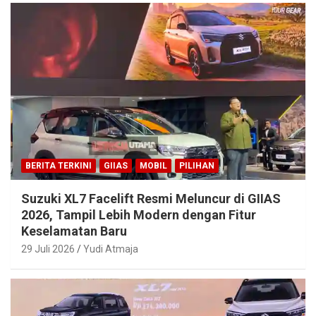
BERITA TERKINI
GIIAS
MOBIL
PILIHAN
Suzuki XL7 Facelift Resmi Meluncur di GIIAS
2026, Tampil Lebih Modern dengan Fitur
Keselamatan Baru
29 Juli 2026
Yudi Atmaja