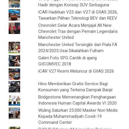
Hadir dengan Konsep SUV Serbaguna
iCAR Hadirkan V23 dan V27 di GIIAS 2026,
Tawarkan Pilihan Teknologi BEV dan REEV
Chevrolet Gelar Acara Menjajal All New
Chevrolet Trax dengan Pemain Legendaris
Manchester United
Manchester United Tersingkir dari Piala FA
2024/2025 Usai Dikalahkan Fulham
Galeri Foto SPG Cantik di ajang
GIICOMVEC 2018
iCAR V27 Resmi Meluncur di GIIAS 2026
Hino Memberikan Gratis Service Bagi
Konsumen yang Terkena Dampak Banjir
Bridgestone Memenangkan Penghargaan
Indonesia Human Capital Awards VI 2020
Wuling Salurkan 25.000 Masker Non Medis
Kepada Muhammadiyah Covid-19
Command Center