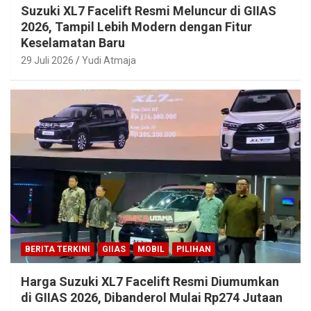
Suzuki XL7 Facelift Resmi Meluncur di GIIAS
2026, Tampil Lebih Modern dengan Fitur
Keselamatan Baru
29 Juli 2026
Yudi Atmaja
BERITA TERKINI
GIIAS
MOBIL
PILIHAN
Harga Suzuki XL7 Facelift Resmi Diumumkan
di GIIAS 2026, Dibanderol Mulai Rp274 Jutaan