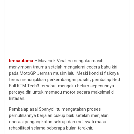
lensautama
– Maverick Vinales mengaku masih
menyimpan trauma setelah mengalami cedera bahu kiri
pada MotoGP Jerman musim lalu. Meski kondisi fisiknya
terus menunjukkan perkembangan positif, pembalap Red
Bull KTM Tech3 tersebut mengaku belum sepenuhnya
percaya diri untuk memacu motor secara maksimal di
lintasan.
Pembalap asal Spanyol itu mengatakan proses
pemulihannya berjalan cukup baik setelah menjalani
operasi pengangkatan sekrup dan melewati masa
rehabilitasi selama beberapa bulan terakhir.