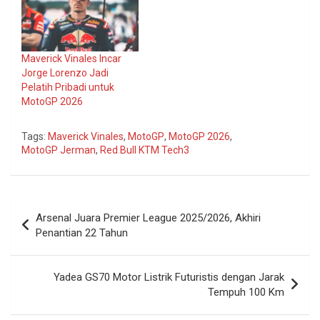
Maverick Vinales Incar
Jorge Lorenzo Jadi
Pelatih Pribadi untuk
MotoGP 2026
Tags:
Maverick Vinales
,
MotoGP
,
MotoGP 2026
,
MotoGP Jerman
,
Red Bull KTM Tech3
Navigasi
Arsenal Juara Premier League 2025/2026, Akhiri
pos
Penantian 22 Tahun
Yadea GS70 Motor Listrik Futuristis dengan Jarak
Tempuh 100 Km