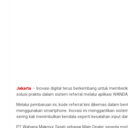
Jakarta
– Inovasi digital terus berkembang untuk memberika
solusi praktis dalam sistem referral melalui aplikasi WA
Melalui pembaruan ini, kode referral kini dikemas dalam ben
menggunakan smartphone. Inovasi ini menggantikan siste
sering kali menimbulkan kendala seperti kesalahan input dan
PT Wahana Makmur Sejati sebagai Main Dealer sepeda moto