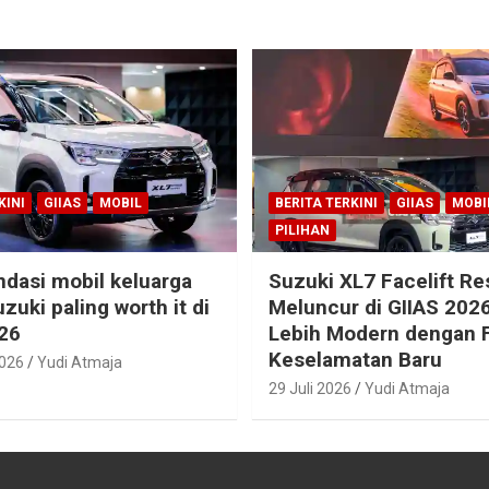
KINI
GIIAS
MOBIL
BERITA TERKINI
GIIAS
MOBI
PILIHAN
dasi mobil keluarga
Suzuki XL7 Facelift R
zuki paling worth it di
Meluncur di GIIAS 2026
26
Lebih Modern dengan F
Keselamatan Baru
2026
Yudi Atmaja
29 Juli 2026
Yudi Atmaja