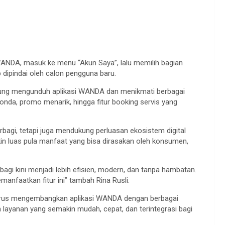
NDA, masuk ke menu “Akun Saya”, lalu memilih bagian
 dipindai oleh calon pengguna baru.
sung mengunduh aplikasi WANDA dan menikmati berbagai
onda, promo menarik, hingga fitur booking servis yang
bagi, tetapi juga mendukung perluasan ekosistem digital
 luas pula manfaat yang bisa dirasakan oleh konsumen,
bagi kini menjadi lebih efisien, modern, dan tanpa hambatan.
nfaatkan fitur ini” tambah Rina Rusli.
erus mengembangkan aplikasi WANDA dengan berbagai
 layanan yang semakin mudah, cepat, dan terintegrasi bagi