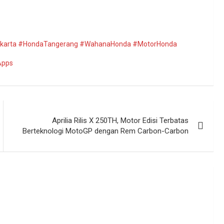
karta #HondaTangerang #WahanaHonda #MotorHonda
Apps
Aprilia Rilis X 250TH, Motor Edisi Terbatas
Berteknologi MotoGP dengan Rem Carbon-Carbon