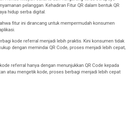
kenyamanan pelanggan. Kehadiran Fitur QR dalam bentuk QR
a hidup serba digital.
an bahwa fitur ini dirancang untuk mempermudah konsumen
likasi.
rbagi kode referral menjadi lebih praktis. Kini konsumen tidak
 cukup dengan memindai QR Code, proses menjadi lebih cepat,
 kode referral hanya dengan menunjukkan QR Code kepada
utan atau mengetik kode, proses berbagi menjadi lebih cepat