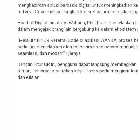
menghadirkan solusi berbasis digital untuk meningkatkan 
Referral Code menjadi langkah konkret dalam mendukung gay
Head of Digital Initiatives Wahana, Rina Rusli, menjelask
dalam mengajak orang lain bergabung ke dalam ekosistem ap
“Melalui fitur QR Referral Code di aplikasi WANDA, proses be
perlu lagi menjelaskan atau mengirim kode secara manual,
seamless, dan modern” ujarnya.
Dengan Fitur QR ini, pengguna dapat langsung membagikan
teman, keluarga, atau rekan kerja. Tanpa perlu mengirim ta
dan efisien.