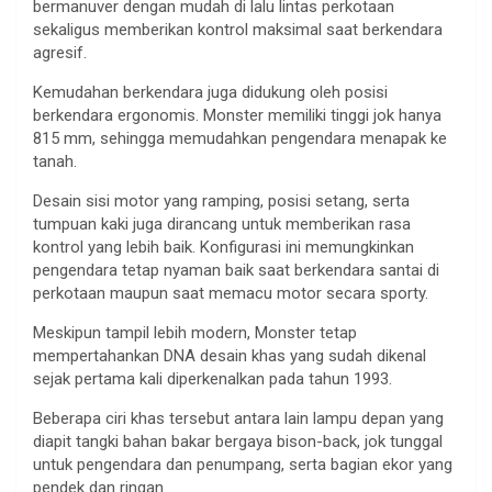
bermanuver dengan mudah di lalu lintas perkotaan
sekaligus memberikan kontrol maksimal saat berkendara
agresif.
Kemudahan berkendara juga didukung oleh posisi
berkendara ergonomis. Monster memiliki tinggi jok hanya
815 mm, sehingga memudahkan pengendara menapak ke
tanah.
Desain sisi motor yang ramping, posisi setang, serta
tumpuan kaki juga dirancang untuk memberikan rasa
kontrol yang lebih baik. Konfigurasi ini memungkinkan
pengendara tetap nyaman baik saat berkendara santai di
perkotaan maupun saat memacu motor secara sporty.
Meskipun tampil lebih modern, Monster tetap
mempertahankan DNA desain khas yang sudah dikenal
sejak pertama kali diperkenalkan pada tahun 1993.
Beberapa ciri khas tersebut antara lain lampu depan yang
diapit tangki bahan bakar bergaya bison-back, jok tunggal
untuk pengendara dan penumpang, serta bagian ekor yang
pendek dan ringan.