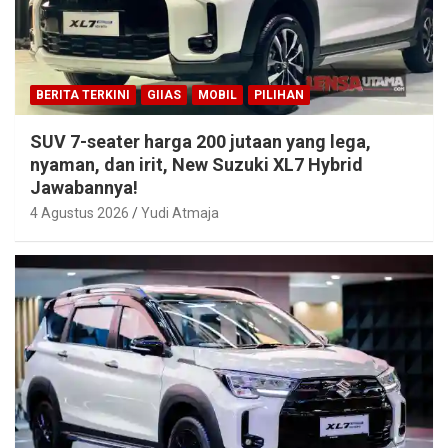
BERITA TERKINI
GIIAS
MOBIL
PILIHAN
SUV 7-seater harga 200 jutaan yang lega,
nyaman, dan irit, New Suzuki XL7 Hybrid
Jawabannya!
4 Agustus 2026
Yudi Atmaja