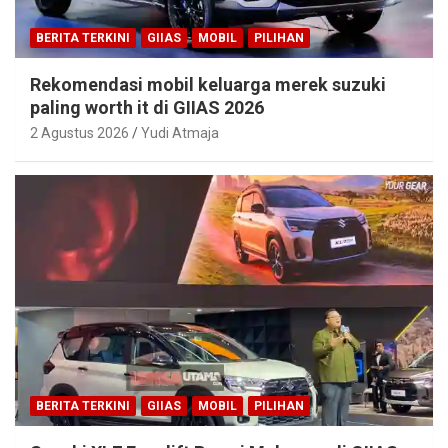
BERITA TERKINI
GIIAS
MOBIL
PILIHAN
Rekomendasi mobil keluarga merek suzuki
paling worth it di GIIAS 2026
2 Agustus 2026
Yudi Atmaja
BERITA TERKINI
GIIAS
MOBIL
PILIHAN