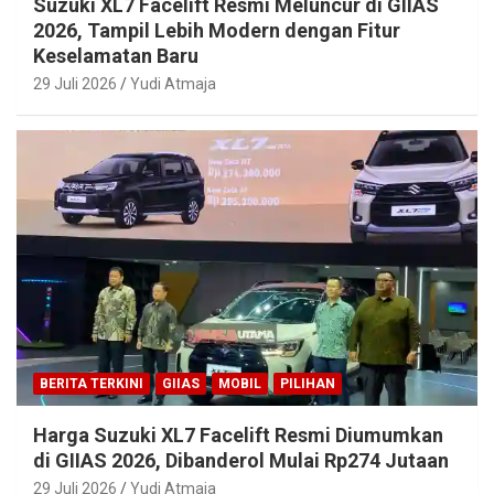
Suzuki XL7 Facelift Resmi Meluncur di GIIAS
2026, Tampil Lebih Modern dengan Fitur
Keselamatan Baru
29 Juli 2026
Yudi Atmaja
BERITA TERKINI
GIIAS
MOBIL
PILIHAN
Harga Suzuki XL7 Facelift Resmi Diumumkan
di GIIAS 2026, Dibanderol Mulai Rp274 Jutaan
29 Juli 2026
Yudi Atmaja