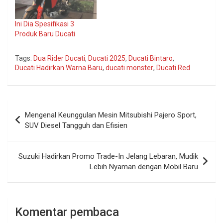
Ini Dia Spesifikasi 3
Produk Baru Ducati
Tags:
Dua Rider Ducati
,
Ducati 2025
,
Ducati Bintaro
,
Ducati Hadirkan Warna Baru
,
ducati monster
,
Ducati Red
Navigasi
Mengenal Keunggulan Mesin Mitsubishi Pajero Sport,
pos
SUV Diesel Tangguh dan Efisien
Suzuki Hadirkan Promo Trade-In Jelang Lebaran, Mudik
Lebih Nyaman dengan Mobil Baru
Komentar pembaca