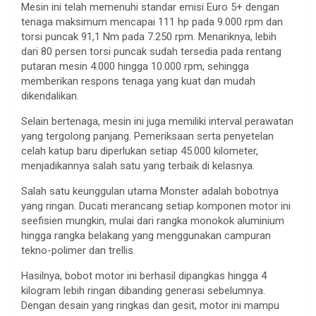
Mesin ini telah memenuhi standar emisi Euro 5+ dengan
tenaga maksimum mencapai 111 hp pada 9.000 rpm dan
torsi puncak 91,1 Nm pada 7.250 rpm. Menariknya, lebih
dari 80 persen torsi puncak sudah tersedia pada rentang
putaran mesin 4.000 hingga 10.000 rpm, sehingga
memberikan respons tenaga yang kuat dan mudah
dikendalikan.
Selain bertenaga, mesin ini juga memiliki interval perawatan
yang tergolong panjang. Pemeriksaan serta penyetelan
celah katup baru diperlukan setiap 45.000 kilometer,
menjadikannya salah satu yang terbaik di kelasnya.
Salah satu keunggulan utama Monster adalah bobotnya
yang ringan. Ducati merancang setiap komponen motor ini
seefisien mungkin, mulai dari rangka monokok aluminium
hingga rangka belakang yang menggunakan campuran
tekno-polimer dan trellis.
Hasilnya, bobot motor ini berhasil dipangkas hingga 4
kilogram lebih ringan dibanding generasi sebelumnya.
Dengan desain yang ringkas dan gesit, motor ini mampu