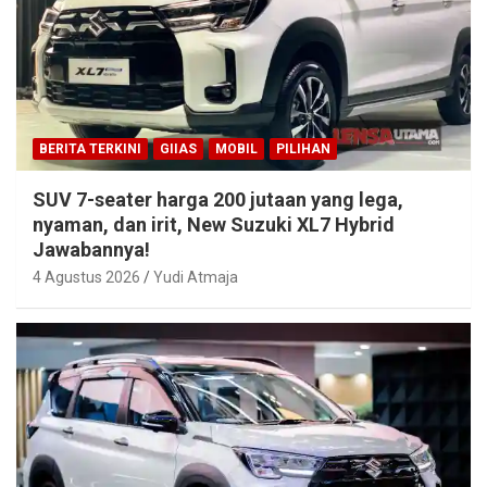
BERITA TERKINI
GIIAS
MOBIL
PILIHAN
SUV 7-seater harga 200 jutaan yang lega,
nyaman, dan irit, New Suzuki XL7 Hybrid
Jawabannya!
4 Agustus 2026
Yudi Atmaja