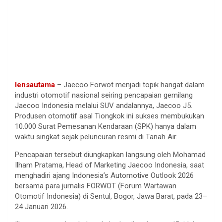
lensautama
– Jaecoo Forwot menjadi topik hangat dalam
industri otomotif nasional seiring pencapaian gemilang
Jaecoo Indonesia melalui SUV andalannya, Jaecoo J5.
Produsen otomotif asal Tiongkok ini sukses membukukan
10.000 Surat Pemesanan Kendaraan (SPK) hanya dalam
waktu singkat sejak peluncuran resmi di Tanah Air.
Pencapaian tersebut diungkapkan langsung oleh Mohamad
Ilham Pratama, Head of Marketing Jaecoo Indonesia, saat
menghadiri ajang Indonesia’s Automotive Outlook 2026
bersama para jurnalis FORWOT (Forum Wartawan
Otomotif Indonesia) di Sentul, Bogor, Jawa Barat, pada 23–
24 Januari 2026.