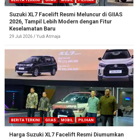
Suzuki XL7 Facelift Resmi Meluncur di GIIAS
2026, Tampil Lebih Modern dengan Fitur
Keselamatan Baru
29 Juli 2026
Yudi Atmaja
BERITA TERKINI
GIIAS
MOBIL
PILIHAN
Harga Suzuki XL7 Facelift Resmi Diumumkan