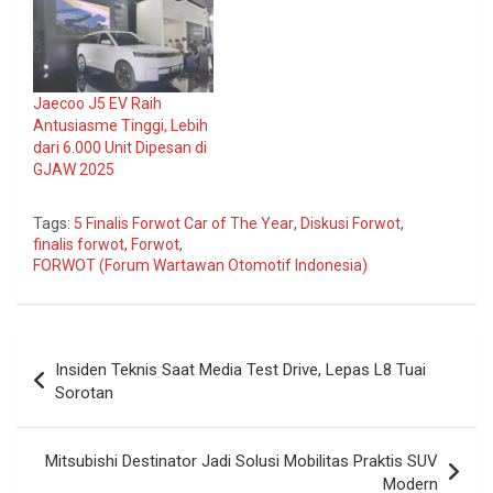
Jaecoo J5 EV Raih
Antusiasme Tinggi, Lebih
dari 6.000 Unit Dipesan di
GJAW 2025
Tags:
5 Finalis Forwot Car of The Year
,
Diskusi Forwot
,
finalis forwot
,
Forwot
,
FORWOT (Forum Wartawan Otomotif Indonesia)
Navigasi
Insiden Teknis Saat Media Test Drive, Lepas L8 Tuai
pos
Sorotan
Mitsubishi Destinator Jadi Solusi Mobilitas Praktis SUV
Modern