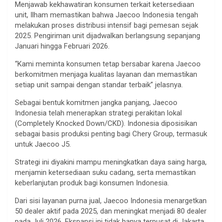
Menjawab kekhawatiran konsumen terkait ketersediaan
unit, Ilham memastikan bahwa Jaecoo Indonesia tengah
melakukan proses distribusi intensif bagi pemesan sejak
2025. Pengiriman unit dijadwalkan berlangsung sepanjang
Januari hingga Februari 2026.
“Kami meminta konsumen tetap bersabar karena Jaecoo
berkomitmen menjaga kualitas layanan dan memastikan
setiap unit sampai dengan standar terbaik” jelasnya.
Sebagai bentuk komitmen jangka panjang, Jaecoo
Indonesia telah menerapkan strategi perakitan lokal
(Completely Knocked Down/CKD). Indonesia diposisikan
sebagai basis produksi penting bagi Chery Group, termasuk
untuk Jaecoo J5.
Strategi ini diyakini mampu meningkatkan daya saing harga,
menjamin ketersediaan suku cadang, serta memastikan
keberlanjutan produk bagi konsumen Indonesia.
Dari sisi layanan purna jual, Jaecoo Indonesia menargetkan
50 dealer aktif pada 2025, dan meningkat menjadi 80 dealer
pada Juli 2026. Ekspansi ini tidak hanya terpusat di Jakarta,