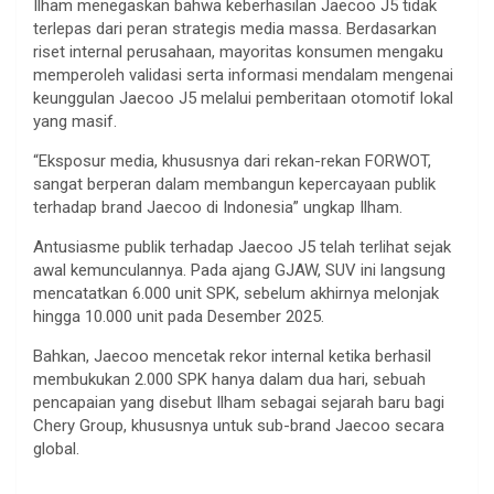
Ilham menegaskan bahwa keberhasilan Jaecoo J5 tidak
terlepas dari peran strategis media massa. Berdasarkan
riset internal perusahaan, mayoritas konsumen mengaku
memperoleh validasi serta informasi mendalam mengenai
keunggulan Jaecoo J5 melalui pemberitaan otomotif lokal
yang masif.
“Eksposur media, khususnya dari rekan-rekan FORWOT,
sangat berperan dalam membangun kepercayaan publik
terhadap brand Jaecoo di Indonesia” ungkap Ilham.
Antusiasme publik terhadap Jaecoo J5 telah terlihat sejak
awal kemunculannya. Pada ajang GJAW, SUV ini langsung
mencatatkan 6.000 unit SPK, sebelum akhirnya melonjak
hingga 10.000 unit pada Desember 2025.
Bahkan, Jaecoo mencetak rekor internal ketika berhasil
membukukan 2.000 SPK hanya dalam dua hari, sebuah
pencapaian yang disebut Ilham sebagai sejarah baru bagi
Chery Group, khususnya untuk sub-brand Jaecoo secara
global.