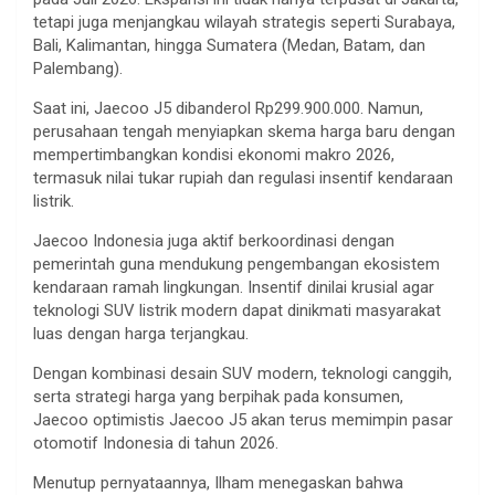
tetapi juga menjangkau wilayah strategis seperti Surabaya,
Bali, Kalimantan, hingga Sumatera (Medan, Batam, dan
Palembang).
Saat ini, Jaecoo J5 dibanderol Rp299.900.000. Namun,
perusahaan tengah menyiapkan skema harga baru dengan
mempertimbangkan kondisi ekonomi makro 2026,
termasuk nilai tukar rupiah dan regulasi insentif kendaraan
listrik.
Jaecoo Indonesia juga aktif berkoordinasi dengan
pemerintah guna mendukung pengembangan ekosistem
kendaraan ramah lingkungan. Insentif dinilai krusial agar
teknologi SUV listrik modern dapat dinikmati masyarakat
luas dengan harga terjangkau.
Dengan kombinasi desain SUV modern, teknologi canggih,
serta strategi harga yang berpihak pada konsumen,
Jaecoo optimistis Jaecoo J5 akan terus memimpin pasar
otomotif Indonesia di tahun 2026.
Menutup pernyataannya, Ilham menegaskan bahwa