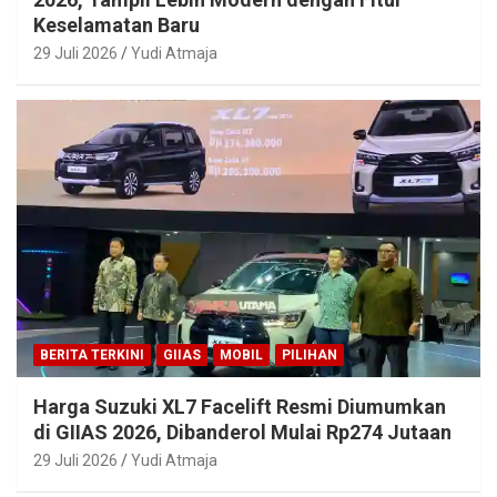
Keselamatan Baru
29 Juli 2026
Yudi Atmaja
BERITA TERKINI
GIIAS
MOBIL
PILIHAN
Harga Suzuki XL7 Facelift Resmi Diumumkan
di GIIAS 2026, Dibanderol Mulai Rp274 Jutaan
29 Juli 2026
Yudi Atmaja