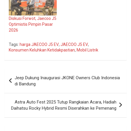
Diskusi Forwot, Jaecoo J5
Optimistis Pimpin Pasar
2026
Tags:
harga JAECOO J5 EV
,
JAECOO J5 EV
,
Konsumen Keluhkan Ketidakpastian
,
Mobil Listrik
Navigasi
Jeep Dukung Inaugurasi JKONE Owners Club Indonesia
pos
di Bandung
Astra Auto Fest 2025 Tutup Rangkaian Acara, Hadiah
Daihatsu Rocky Hybrid Resmi Diserahkan ke Pemenang