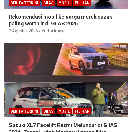
BERITA TERKINI
GIIAS
MOBIL
PILIHAN
Rekomendasi mobil keluarga merek suzuki
paling worth it di GIIAS 2026
2 Agustus 2026
Yudi Atmaja
BERITA TERKINI
GIIAS
MOBIL
PILIHAN
Suzuki XL7 Facelift Resmi Meluncur di GIIAS
2026, Tampil Lebih Modern dengan Fitur