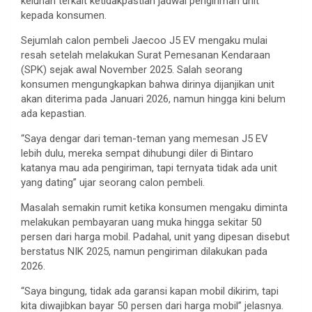
keluhan terkait ketidakpastian jadwal pengiriman unit
kepada konsumen.
Sejumlah calon pembeli Jaecoo J5 EV mengaku mulai
resah setelah melakukan Surat Pemesanan Kendaraan
(SPK) sejak awal November 2025. Salah seorang
konsumen mengungkapkan bahwa dirinya dijanjikan unit
akan diterima pada Januari 2026, namun hingga kini belum
ada kepastian.
“Saya dengar dari teman-teman yang memesan J5 EV
lebih dulu, mereka sempat dihubungi diler di Bintaro
katanya mau ada pengiriman, tapi ternyata tidak ada unit
yang dating” ujar seorang calon pembeli.
Masalah semakin rumit ketika konsumen mengaku diminta
melakukan pembayaran uang muka hingga sekitar 50
persen dari harga mobil. Padahal, unit yang dipesan disebut
berstatus NIK 2025, namun pengiriman dilakukan pada
2026.
“Saya bingung, tidak ada garansi kapan mobil dikirim, tapi
kita diwajibkan bayar 50 persen dari harga mobil” jelasnya.