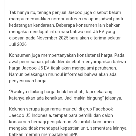
Tak hanya itu, tenaga penjual Jaecoo juga disebut belum
mampu memastikan nomor antrean maupun jadwal pasti
kedatangan kendaraan. Beberapa konsumen lain bahkan
mengaku mendapat informasi bahwa unit J5 EV yang
dipesan pada November 2025 baru akan diterima sekitar
Juli 2026.
Konsumen juga mempertanyakan konsistensi harga. Pada
awal pemesanan, pihak diler disebut menyampaikan bahwa
harga Jaecoo J5 EV tidak akan mengalami perubahan.
Namun belakangan muncul informasi bahwa akan ada
penyesuaian harga.
“Awalnya dibilang harga tidak berubah, tapi sekarang
katanya akan ada kenaikan. Jadi makin bingung” jelasnya.
Keluhan serupa juga ramai muncul di grup Facebook
Jaecoo J5 Indonesia, tempat para pemilik dan calon
konsumen berbagi pengalaman. Sejumlah konsumen
mengaku tidak mendapat kepastian unit, sementara lainnya
bahkan memilih membatalkan SPK.