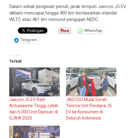
Dalam sekali pengisian penuh, jarak tempuh Jaecoo J5 EV
diklaim mencapai hingga 400 km berdasarkan standar
WLTC atau 461 km menurut pengujian NEDC
WhatsApp
Telegram
Terkait
Jaecoo J5 EV Raih
JAECOO Mulai Serah
Antusiasme Tinggi, Lebih
Terima Unit Perdana J5
dari 6.000 Unit Dipesan di
EV ke Konsumen di
GJAW 2025
Seluruh Indonesia