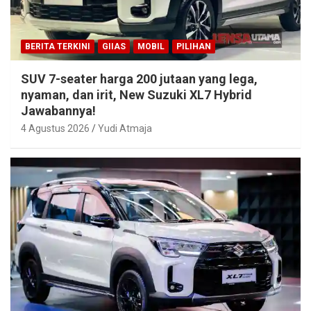
BERITA TERKINI
GIIAS
MOBIL
PILIHAN
SUV 7-seater harga 200 jutaan yang lega,
nyaman, dan irit, New Suzuki XL7 Hybrid
Jawabannya!
4 Agustus 2026
Yudi Atmaja