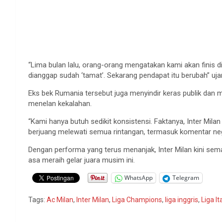
“Lima bulan lalu, orang-orang mengatakan kami akan finis di
dianggap sudah ‘tamat’. Sekarang pendapat itu berubah” ujar
Eks bek Rumania tersebut juga menyindir keras publik dan me
menelan kekalahan.
“Kami hanya butuh sedikit konsistensi. Faktanya, Inter Mila
berjuang melewati semua rintangan, termasuk komentar nega
Dengan performa yang terus menanjak, Inter Milan kini sem
asa meraih gelar juara musim ini.
WhatsApp
Telegram
Tags:
Ac Milan
,
Inter Milan
,
Liga Champions
,
liga inggris
,
Liga It