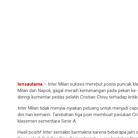
lensautama
– Inter Milan sukses merebut posisi puncak kl
Milan dan Napoli, gagal meraih kemenangan pada pekan ke-15
diiringi komentar pedas pelatih Cristian Chivu terhadap kritik
Inter Milan tidak menyia-nyiakan peluang untuk menjadi ca
dini hari kemarin. Tambahan tiga poin membuat pasukan Cris
klasemen sementara Serie A.
Hasil positif Inter semakin bermakna karena beberapa jam 