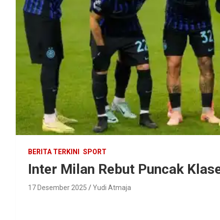
BERITA TERKINI
SPORT
Inter Milan Rebut Puncak Klas
17 Desember 2025
Yudi Atmaja