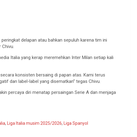
 peringkat delapan atau bahkan sepuluh karena tim ini
 Chivu.
dia Italia yang kerap meremehkan Inter Milan setiap kali
n secara konsisten bersaing di papan atas. Kami terus
tif dan label-label yang disematkan” tegas Chivu.
akin percaya diri menatap persaingan Serie A dan menjaga
alia
,
Liga Italia musim 2025/2026
,
Liga Spanyol