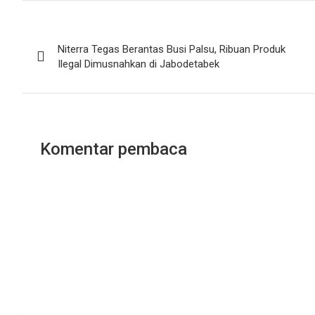
Navigasi
Niterra Tegas Berantas Busi Palsu, Ribuan Produk
pos
Ilegal Dimusnahkan di Jabodetabek
Komentar pembaca