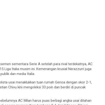
asemen sementara Serie A setelah para rival terdekatnya, AC
 Liga Italia musim ini. Kemenangan krusial Nerazzurri juga
 publik dan media Italia.
polista usai menaklukkan tuan rumah Genoa dengan skor 2-1,
tian Chivu kini mengoleksi 33 poin dan berdiri di puncak
sebelumnya AC Milan harus puas berbagi angka usai ditahan