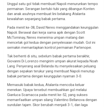
Unggul satu gol tidak membuat Napoli menurunkan tempo
permainan. Serangan bertubi-tubi yang dibangun Konten
dan anak asuhnya membuat lini belakang Atalanta
kewalahan sepanjang babak pertama.
Pada menit ke-38, David Neres menggandakan keunggulan
Napoli. Berawal dari kerja sama apik dengan Scott
McTominay, Neres menerima umpan matang dan
mencetak gol kedua dengan penyelesaian mudah. Gol ini
semakin memantapkan kontrol permainan Partenopei.
Tak berhenti di situ, sebelum babak pertama berakhir,
Giovanni Di Lorenzo mengirim umpan akurat kepada Noah
Lang. Penyerang asal Belanda itu menyelesaikan peluang
dengan sepakan terukur yang membuat Napoli menutup
babak pertama dengan keunggulan nyaman 3-0.
Memasuki babak kedua, Atalanta mencoba keluar
menekan. Upaya tersebut membuahkan gol melalui
Gianluca Scamacca pada menit ke-52, yang sukses
memanfaatkan umpan silang Valentino Bellanova dengan
sundulan tajam. Skor berubah menjadi 3-1, dan laga