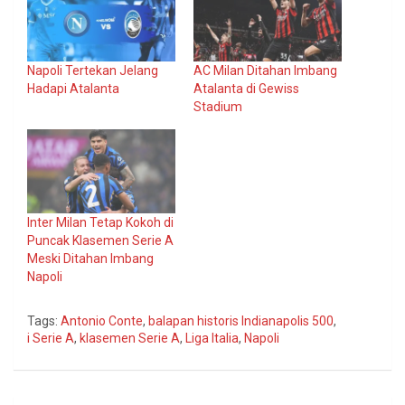
Napoli Tertekan Jelang
AC Milan Ditahan Imbang
Hadapi Atalanta
Atalanta di Gewiss
Stadium
Inter Milan Tetap Kokoh di
Puncak Klasemen Serie A
Meski Ditahan Imbang
Napoli
Tags:
Antonio Conte
,
balapan historis Indianapolis 500
,
i Serie A
,
klasemen Serie A
,
Liga Italia
,
Napoli