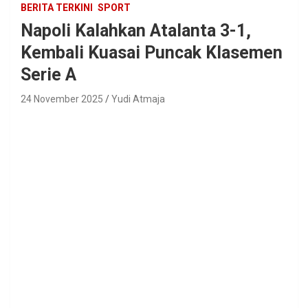
BERITA TERKINI
SPORT
Napoli Kalahkan Atalanta 3-1,
Kembali Kuasai Puncak Klasemen
Serie A
24 November 2025
Yudi Atmaja