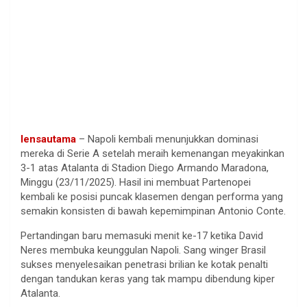
lensautama
– Napoli kembali menunjukkan dominasi
mereka di Serie A setelah meraih kemenangan meyakinkan
3-1 atas Atalanta di Stadion Diego Armando Maradona,
Minggu (23/11/2025). Hasil ini membuat Partenopei
kembali ke posisi puncak klasemen dengan performa yang
semakin konsisten di bawah kepemimpinan Antonio Conte.
Pertandingan baru memasuki menit ke-17 ketika David
Neres membuka keunggulan Napoli. Sang winger Brasil
sukses menyelesaikan penetrasi brilian ke kotak penalti
dengan tandukan keras yang tak mampu dibendung kiper
Atalanta.