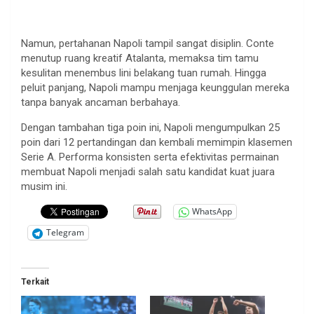
Namun, pertahanan Napoli tampil sangat disiplin. Conte
menutup ruang kreatif Atalanta, memaksa tim tamu
kesulitan menembus lini belakang tuan rumah. Hingga
peluit panjang, Napoli mampu menjaga keunggulan mereka
tanpa banyak ancaman berbahaya.
Dengan tambahan tiga poin ini, Napoli mengumpulkan 25
poin dari 12 pertandingan dan kembali memimpin klasemen
Serie A. Performa konsisten serta efektivitas permainan
membuat Napoli menjadi salah satu kandidat kuat juara
musim ini.
WhatsApp
Telegram
Terkait