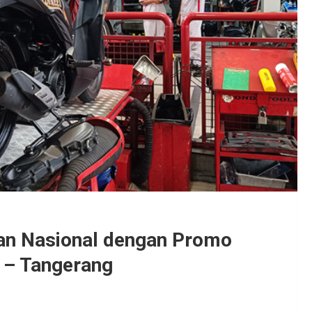
an Nasional dengan Promo
a – Tangerang