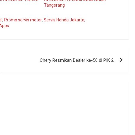
Tangerang
al
,
Promo servis motor
,
Servis Honda Jakarta
,
Apps
Chery Resmikan Dealer ke-56 di PIK 2