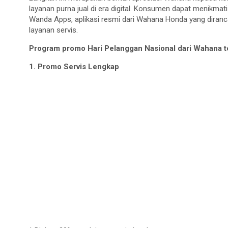
layanan
purna
jual
di era digital.
Konsumen
dapat
menikmati
Wanda Apps,
aplikasi
resmi
dari
Wahana
Honda yang
diran
layanan
servis
.
Program promo Hari
Pelanggan
Nasional
dari
Wahana
t
1. Promo
Servis
Lengkap