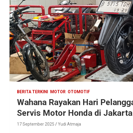
BERITA TERKINI
MOTOR
OTOMOTIF
Wahana Rayakan Hari Pelangg
Servis Motor Honda di Jakart
17 September 2025
Yudi Atmaja