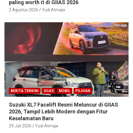
paling worth it di GIIAS 2026
2 Agustus 2026
Yudi Atmaja
BERITA TERKINI
GIIAS
MOBIL
PILIHAN
Suzuki XL7 Facelift Resmi Meluncur di GIIAS
2026, Tampil Lebih Modern dengan Fitur
Keselamatan Baru
29 Juli 2026
Yudi Atmaja