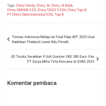
Tags:
Chery Family
,
Chery J6
,
Chery J6 Batik
,
Chery OMODA 5 EV
,
Chery TIGGO 9 CSH
,
Chery Tigo 8
,
PT Chery Sales Indonesia (CSI)
,
Tigo 8
Navigasi
Timnas Indonesia Melaju ke Final Piala AFF 2025 Usai
pos
Kalahkan Thailand Lewat Adu Penalti
UD Trucks Serahkan 9 Unit Quester GKE 280 Euro 5 ke
PT Surya Mitra Tirta Kencana di GIIAS 2025
Komentar pembaca