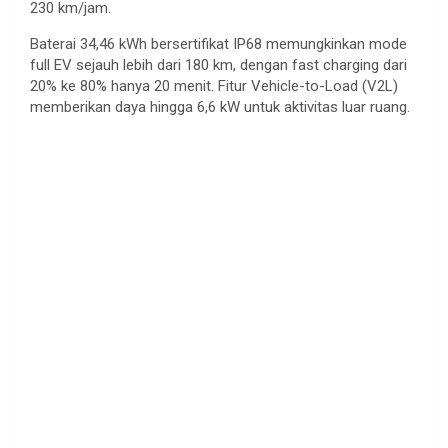
230 km/jam.
Baterai 34,46 kWh bersertifikat IP68 memungkinkan mode
full EV sejauh lebih dari 180 km, dengan fast charging dari
20% ke 80% hanya 20 menit. Fitur Vehicle-to-Load (V2L)
memberikan daya hingga 6,6 kW untuk aktivitas luar ruang.