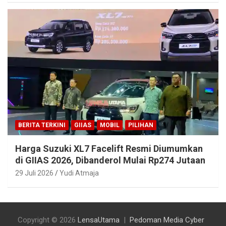
BERITA TERKINI
GIIAS
MOBIL
PILIHAN
Harga Suzuki XL7 Facelift Resmi Diumumkan
di GIIAS 2026, Dibanderol Mulai Rp274 Jutaan
29 Juli 2026
Yudi Atmaja
Copyright © 2026
LensaUtama
Pedoman Media Cyber