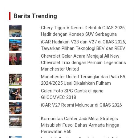
Berita Trending
Chery Tiggo V Resmi Debut di GIIAS 2026,
Hadir dengan Konsep SUV Serbaguna
iCAR Hadirkan V23 dan V27 di GIIAS 2026,
Tawarkan Pilihan Teknologi BEV dan REEV
Chevrolet Gelar Acara Menjajal All New
Chevrolet Trax dengan Pemain Legendaris
Manchester United
Manchester United Tersingkir dari Piala FA
2024/2025 Usai Dikalahkan Fulham
Galeri Foto SPG Cantik di ajang
GIICOMVEC 2018
iCAR V27 Resmi Meluncur di GIIAS 2026
Komunitas Canter Jadi Mitra Strategis
Mitsubishi Fuso, Bahas Armada hingga
Perawatan B50