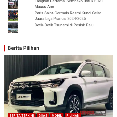
Langkah Pertama, Sembako untuk Suku
Mausu Ane
Paris Saint-Germain Resmi Kunci Gelar
Juara Liga Prancis 2024/2025
Detik-Detik Tsunami di Pesisir Palu
Berita Pilihan
BERITA TERKINI
GIIAS
MOBIL
PILIHAN