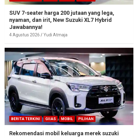
SUV 7-seater harga 200 jutaan yang lega,
nyaman, dan irit, New Suzuki XL7 Hybrid
Jawabannya!
4 Agustus 2026
Yudi Atmaja
BERITA TERKINI
GIIAS
MOBIL
PILIHAN
Rekomendasi mobil keluarga merek suzuki