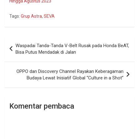
Hingga Agustus 2023
Tags:
Grup Astra
,
SEVA
Navigasi
Waspadai Tanda-Tanda V-Belt Rusak pada Honda BeAT,
pos
Bisa Putus Mendadak di Jalan
OPPO dan Discovery Channel Rayakan Keberagaman
Budaya Lewat Inisiatif Global “Culture in a Shot”
Komentar pembaca