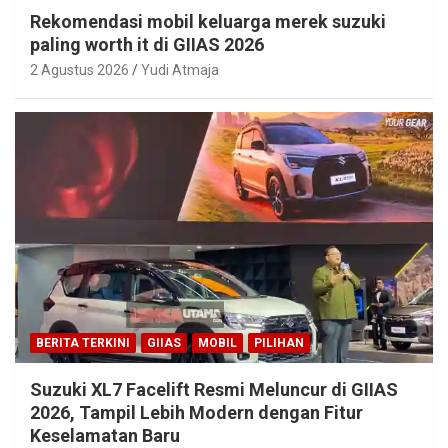
Rekomendasi mobil keluarga merek suzuki
paling worth it di GIIAS 2026
2 Agustus 2026
Yudi Atmaja
BERITA TERKINI
GIIAS
MOBIL
PILIHAN
Suzuki XL7 Facelift Resmi Meluncur di GIIAS
2026, Tampil Lebih Modern dengan Fitur
Keselamatan Baru