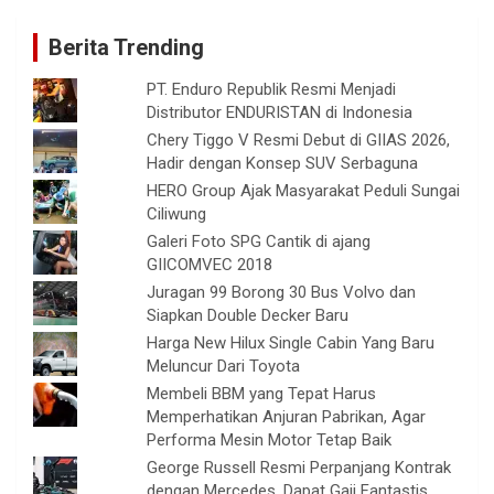
Berita Trending
PT. Enduro Republik Resmi Menjadi
Distributor ENDURISTAN di Indonesia
Chery Tiggo V Resmi Debut di GIIAS 2026,
Hadir dengan Konsep SUV Serbaguna
HERO Group Ajak Masyarakat Peduli Sungai
Ciliwung
Galeri Foto SPG Cantik di ajang
GIICOMVEC 2018
Juragan 99 Borong 30 Bus Volvo dan
Siapkan Double Decker Baru
Harga New Hilux Single Cabin Yang Baru
Meluncur Dari Toyota
Membeli BBM yang Tepat Harus
Memperhatikan Anjuran Pabrikan, Agar
Performa Mesin Motor Tetap Baik
George Russell Resmi Perpanjang Kontrak
dengan Mercedes, Dapat Gaji Fantastis