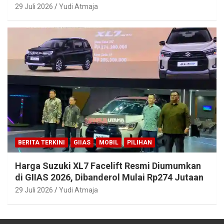
29 Juli 2026
Yudi Atmaja
BERITA TERKINI
GIIAS
MOBIL
PILIHAN
Harga Suzuki XL7 Facelift Resmi Diumumkan
di GIIAS 2026, Dibanderol Mulai Rp274 Jutaan
29 Juli 2026
Yudi Atmaja