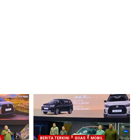
L
BERITA TERKINI
GIIAS
MOBIL