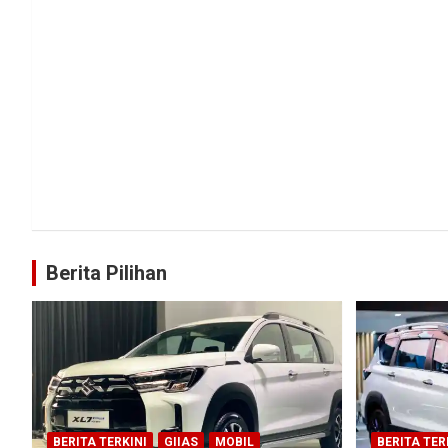
Berita Pilihan
BERITA TERKINI
GIIAS
MOBIL
BERITA TER