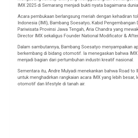
IMX 2025 di Semarang menjadi bukti nyata bagaimana dunia
Acara pembukaan berlangsung meriah dengan kehadiran tok
Indonesia (IMI), Bambang Soesatyo; Kabid Pengembangan D
Pariwisata Provinsi Jawa Tengah, Aria Chandra yang mewaki
Director IMX sekaligus Founder National Modificator & Aft
Dalam sambutannya, Bambang Soesatyo menyampaikan apres
berkembang di bidang otomotif. Ia menegaskan bahwa IMX b
menjadi bagian dari pertumbuhan industri kreatif nasional.
Sementara itu, Andre Mulyadi menekankan bahwa Road to 
untuk menghadirkan rangkaian acara IMX yang lebih besar, l
otomotif dan lifestyle di tanah air.