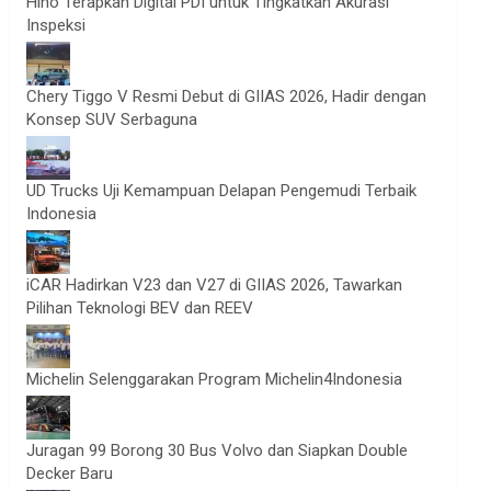
Hino Terapkan Digital PDI untuk Tingkatkan Akurasi
Inspeksi
Chery Tiggo V Resmi Debut di GIIAS 2026, Hadir dengan
Konsep SUV Serbaguna
UD Trucks Uji Kemampuan Delapan Pengemudi Terbaik
Indonesia
iCAR Hadirkan V23 dan V27 di GIIAS 2026, Tawarkan
Pilihan Teknologi BEV dan REEV
Michelin Selenggarakan Program Michelin4Indonesia
Juragan 99 Borong 30 Bus Volvo dan Siapkan Double
Decker Baru