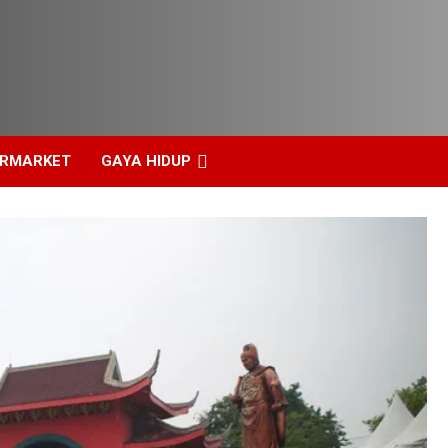
ERMARKET
GAYA HIDUP