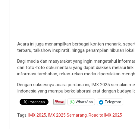
Acara ini juga menampilkan berbagai konten menarik, sepert
terbaru, talkshow inspiratif, hingga penampilan hiburan lo
Bagi media dan masyarakat yang ingin mengetahui informasi 
dan foto-foto dokumentasi yang dapat diakses melalui link 
informasi tambahan, rekan-rekan media dipersilakan mengh
Dengan suksesnya acara perdana ini, IMX 2025 semakin mem
Indonesia yang mampu berkolaborasi erat dengan budaya l
WhatsApp
Telegram
Tags:
IMX 2025
,
IMX 2025 Semarang
,
Road to IMX 2025