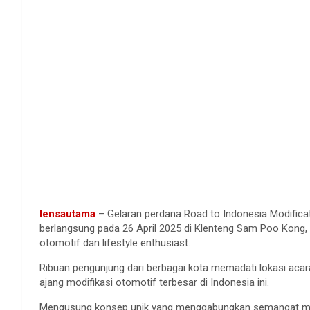
lensautama
– Gelaran perdana Road to Indonesia Modifica
berlangsung pada 26 April 2025 di Klenteng Sam Poo Kong, 
otomotif dan lifestyle enthusiast.
Ribuan pengunjung dari berbagai kota memadati lokasi acar
ajang modifikasi otomotif terbesar di Indonesia ini.
Mengusung konsep unik yang menggabungkan semangat modi