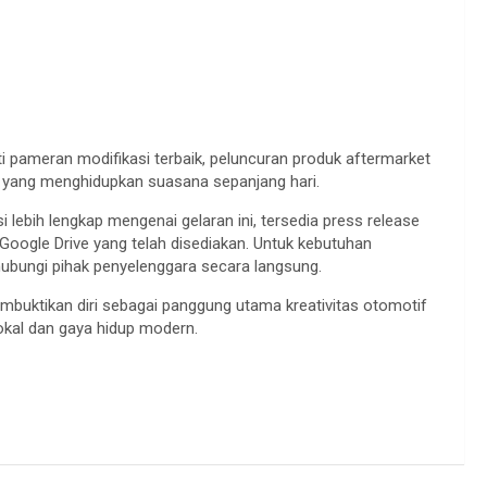
i pameran modifikasi terbaik, peluncuran produk aftermarket
kal yang menghidupkan suasana sepanjang hari.
lebih lengkap mengenai gelaran ini, tersedia press release
Google Drive yang telah disediakan. Untuk kebutuhan
ubungi pihak penyelenggara secara langsung.
buktikan diri sebagai panggung utama kreativitas otomotif
okal dan gaya hidup modern.