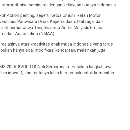
 otomotif bisa bersinergi dengan kekayaan budaya Indonesia.
oh-tokoh penting, seperti Ketua Umum Ikatan Motor
estinasi Pariwisata Dinas Kepemudaan, Olahraga, dan
li Gubernur Jawa Tengah; serta Andre Mulyadi, Project
ermarket Association (NMAA).
iasinya atas kreativitas anak muda Indonesia yang terus
ukan hanya soal modifikasi kendaraan, melainkan juga
IMX 2025: 8VOLUTION di Semarang merupakan langkah awal
ebih inovatif, dan tentunya lebih berdampak untuk komunitas