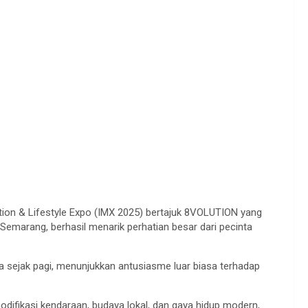
tion & Lifestyle Expo (IMX 2025) bertajuk 8VOLUTION yang
Semarang, berhasil menarik perhatian besar dari pecinta
a sejak pagi, menunjukkan antusiasme luar biasa terhadap
fikasi kendaraan, budaya lokal, dan gaya hidup modern,