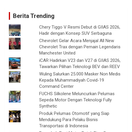
Berita Trending
Chery Tiggo V Resmi Debut di GIIAS 2026,
Hadir dengan Konsep SUV Serbaguna
Chevrolet Gelar Acara Menjajal All New
Chevrolet Trax dengan Pemain Legendaris
Manchester United
iCAR Hadirkan V23 dan V27 di GIIAS 2026,
Tawarkan Pilihan Teknologi BEV dan REEV
Wuling Salurkan 25.000 Masker Non Medis
Kepada Muhammadiyah Covid-19
Command Center
FUCHS Silkolene Meluncurkan Pelumas
Sepeda Motor Dengan Teknologi Fully
Synthetic
Produk Pelumas Otomotif yang Siap
Mendukung Para Pelaku Bisnis
Transportasi di Indonesia