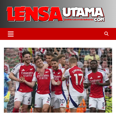
Skip
to
content
Jendela Cakrawala Indonesia
LensaUtama