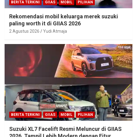
BERITA TERKINI
GIIAS
MOBIL
PILIHAN
Rekomendasi mobil keluarga merek suzuki
paling worth it di GIIAS 2026
2 Agustus 2026
Yudi Atmaja
BERITA TERKINI
GIIAS
MOBIL
PILIHAN
Suzuki XL7 Facelift Resmi Meluncur di GIIAS
2026, Tampil Lebih Modern dengan Fitur