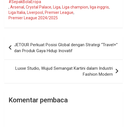
#SepakBolaEropa
,
Arsenal
,
Crystal Palace
,
Liga
,
Liga champion
,
liga inggris
,
Liga Italia
,
Liverpool
,
Premier League
,
Premier League 2024/2025
Navigasi
JETOUR Perkuat Posisi Global dengan Strategi “Travel+”
pos
dan Produk Gaya Hidup Inovatif
Luxxe Studio, Wujud Semangat Kartini dalam Industri
Fashion Modern
Komentar pembaca