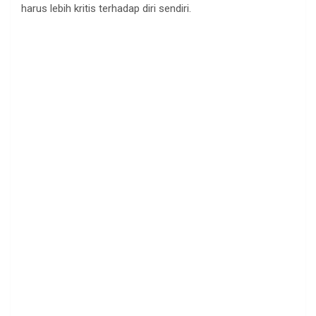
harus lebih kritis terhadap diri sendiri.