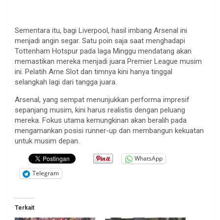
Sementara itu, bagi Liverpool, hasil imbang Arsenal ini
menjadi angin segar. Satu poin saja saat menghadapi
Tottenham Hotspur pada laga Minggu mendatang akan
memastikan mereka menjadi juara Premier League musim
ini. Pelatih Arne Slot dan timnya kini hanya tinggal
selangkah lagi dari tangga juara.
Arsenal, yang sempat menunjukkan performa impresif
sepanjang musim, kini harus realistis dengan peluang
mereka. Fokus utama kemungkinan akan beralih pada
mengamankan posisi runner-up dan membangun kekuatan
untuk musim depan.
WhatsApp
Telegram
Terkait