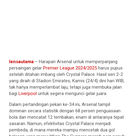
lensautama
– Harapan Arsenal untuk memperpanjang
persaingan gelar
Premier League 2024/2025
harus pupus
setelah ditahan imbang oleh Crystal Palace. Hasil seri 2-2
yang diraih di Stadion Emirates, Kamis (24/4) dini hari WIB,
tak hanya memperlambat laju, tetapi juga membuka jalan
bagi
Liverpool
untuk segera mengunci gelar juara.
Dalam pertandingan pekan ke-34 ini, Arsenal tampil
dominan secara statistik dengan 68 persen penguasaan
bola dan mencatat 12 tembakan, enam di antaranya tepat
sasaran. Namun, efektivitas Crystal Palace menjadi
pembeda, di mana mereka mampu mencetak dua gol