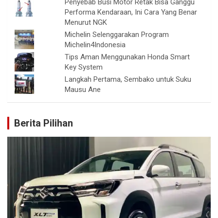
Penyebab Busi Motor Retak Bisa Ganggu
Performa Kendaraan, Ini Cara Yang Benar
Menurut NGK
Michelin Selenggarakan Program
Michelin4Indonesia
Tips Aman Menggunakan Honda Smart
Key System
Langkah Pertama, Sembako untuk Suku
Mausu Ane
Berita Pilihan