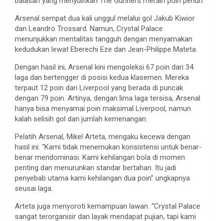
balasan yang menyulitkan The Gunners meraih poin penuh.
Arsenal sempat dua kali unggul melalui gol Jakub Kiwior
dan Leandro Trossard. Namun, Crystal Palace
menunjukkan mentalitas tangguh dengan menyamakan
kedudukan lewat Eberechi Eze dan Jean-Philippe Mateta.
Dengan hasil ini, Arsenal kini mengoleksi 67 poin dari 34
laga dan bertengger di posisi kedua klasemen. Mereka
terpaut 12 poin dari Liverpool yang berada di puncak
dengan 79 poin. Artinya, dengan lima laga tersisa, Arsenal
hanya bisa menyamai poin maksimal Liverpool, namun
kalah selisih gol dan jumlah kemenangan.
Pelatih Arsenal, Mikel Arteta, mengaku kecewa dengan
hasil ini. “Kami tidak menemukan konsistensi untuk benar-
benar mendominasi. Kami kehilangan bola di momen
penting dan menurunkan standar bertahan. Itu jadi
penyebab utama kami kehilangan dua poin” ungkapnya
seusai laga.
Arteta juga menyoroti kemampuan lawan. “Crystal Palace
sangat terorganisir dan layak mendapat pujian, tapi kami