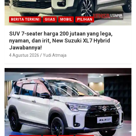
BERITA TERKINI
GIIAS
MOBIL
PILIHAN
SUV 7-seater harga 200 jutaan yang lega,
nyaman, dan irit, New Suzuki XL7 Hybrid
Jawabannya!
4 Agustus 2026
Yudi Atmaja