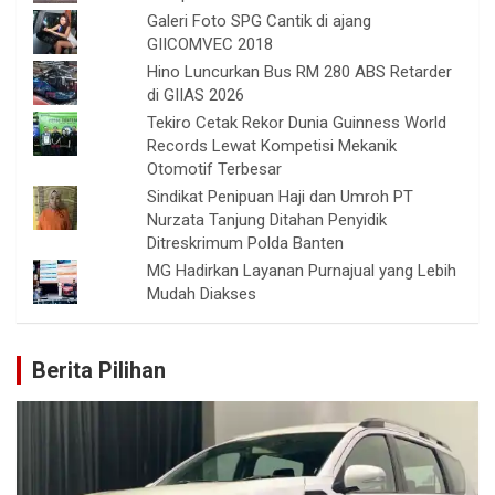
Galeri Foto SPG Cantik di ajang
GIICOMVEC 2018
Hino Luncurkan Bus RM 280 ABS Retarder
di GIIAS 2026
Tekiro Cetak Rekor Dunia Guinness World
Records Lewat Kompetisi Mekanik
Otomotif Terbesar
Sindikat Penipuan Haji dan Umroh PT
Nurzata Tanjung Ditahan Penyidik
Ditreskrimum Polda Banten
MG Hadirkan Layanan Purnajual yang Lebih
Mudah Diakses
Berita Pilihan