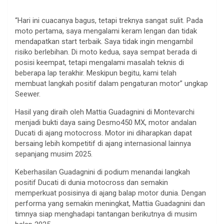
“Hari ini cuacanya bagus, tetapi treknya sangat sulit. Pada
moto pertama, saya mengalami keram lengan dan tidak
mendapatkan start terbaik. Saya tidak ingin mengambil
risiko berlebihan. Di moto kedua, saya sempat berada di
posisi keempat, tetapi mengalami masalah teknis di
beberapa lap terakhir. Meskipun begitu, kami telah
membuat langkah positif dalam pengaturan motor” ungkap
Seewer.
Hasil yang diraih oleh Mattia Guadagnini di Montevarchi
menjadi bukti daya saing Desmo450 MX, motor andalan
Ducati di ajang motocross. Motor ini diharapkan dapat
bersaing lebih kompetitif di ajang internasional lainnya
sepanjang musim 2025.
Keberhasilan Guadagnini di podium menandai langkah
positif Ducati di dunia motocross dan semakin
memperkuat posisinya di ajang balap motor dunia. Dengan
performa yang semakin meningkat, Mattia Guadagnini dan
timnya siap menghadapi tantangan berikutnya di musim