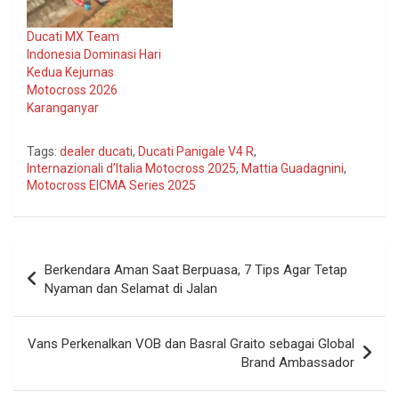
Ducati MX Team
Indonesia Dominasi Hari
Kedua Kejurnas
Motocross 2026
Karanganyar
Tags:
dealer ducati
,
Ducati Panigale V4 R
,
Internazionali d’Italia Motocross 2025
,
Mattia Guadagnini
,
Motocross EICMA Series 2025
Navigasi
Berkendara Aman Saat Berpuasa, 7 Tips Agar Tetap
pos
Nyaman dan Selamat di Jalan
Vans Perkenalkan VOB dan Basral Graito sebagai Global
Brand Ambassador