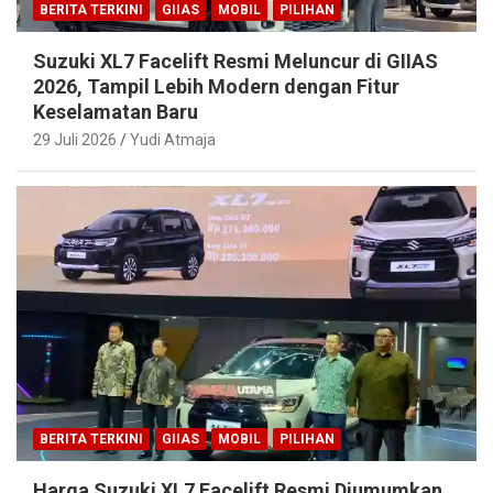
BERITA TERKINI
GIIAS
MOBIL
PILIHAN
Suzuki XL7 Facelift Resmi Meluncur di GIIAS
2026, Tampil Lebih Modern dengan Fitur
Keselamatan Baru
29 Juli 2026
Yudi Atmaja
BERITA TERKINI
GIIAS
MOBIL
PILIHAN
Harga Suzuki XL7 Facelift Resmi Diumumkan