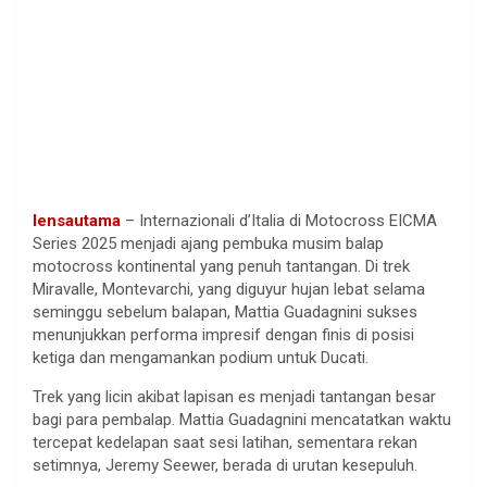
lensautama
– Internazionali d’Italia di Motocross EICMA
Series 2025 menjadi ajang pembuka musim balap
motocross kontinental yang penuh tantangan. Di trek
Miravalle, Montevarchi, yang diguyur hujan lebat selama
seminggu sebelum balapan, Mattia Guadagnini sukses
menunjukkan performa impresif dengan finis di posisi
ketiga dan mengamankan podium untuk Ducati.
Trek yang licin akibat lapisan es menjadi tantangan besar
bagi para pembalap. Mattia Guadagnini mencatatkan waktu
tercepat kedelapan saat sesi latihan, sementara rekan
setimnya, Jeremy Seewer, berada di urutan kesepuluh.