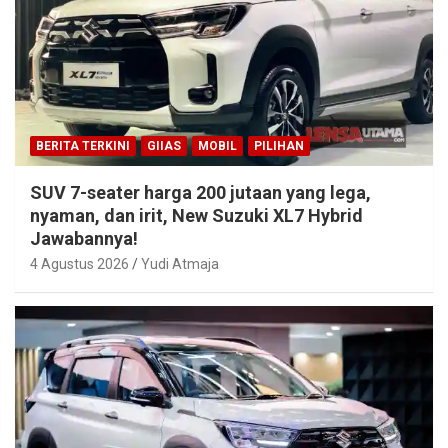
BERITA TERKINI
GIIAS
MOBIL
PILIHAN
SUV 7-seater harga 200 jutaan yang lega,
nyaman, dan irit, New Suzuki XL7 Hybrid
Jawabannya!
4 Agustus 2026
Yudi Atmaja