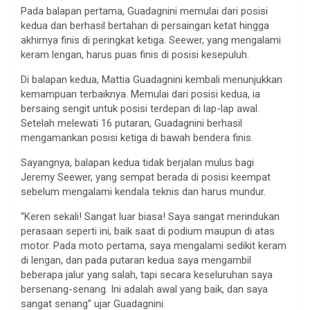
Pada balapan pertama, Guadagnini memulai dari posisi
kedua dan berhasil bertahan di persaingan ketat hingga
akhirnya finis di peringkat ketiga. Seewer, yang mengalami
keram lengan, harus puas finis di posisi kesepuluh.
Di balapan kedua, Mattia Guadagnini kembali menunjukkan
kemampuan terbaiknya. Memulai dari posisi kedua, ia
bersaing sengit untuk posisi terdepan di lap-lap awal.
Setelah melewati 16 putaran, Guadagnini berhasil
mengamankan posisi ketiga di bawah bendera finis.
Sayangnya, balapan kedua tidak berjalan mulus bagi
Jeremy Seewer, yang sempat berada di posisi keempat
sebelum mengalami kendala teknis dan harus mundur.
“Keren sekali! Sangat luar biasa! Saya sangat merindukan
perasaan seperti ini, baik saat di podium maupun di atas
motor. Pada moto pertama, saya mengalami sedikit keram
di lengan, dan pada putaran kedua saya mengambil
beberapa jalur yang salah, tapi secara keseluruhan saya
bersenang-senang. Ini adalah awal yang baik, dan saya
sangat senang” ujar Guadagnini.