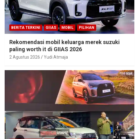
BERITA TERKINI
GIIAS
MOBIL
PILIHAN
Rekomendasi mobil keluarga merek suzuki
paling worth it di GIIAS 2026
2 Agustus 2026
Yudi Atmaja