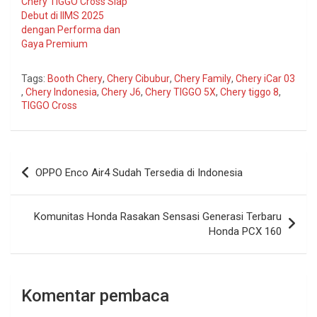
Chery TIGGO Cross Siap
Debut di IIMS 2025
dengan Performa dan
Gaya Premium
Tags:
Booth Chery
,
Chery Cibubur
,
Chery Family
,
Chery iCar 03
,
Chery Indonesia
,
Chery J6
,
Chery TIGGO 5X
,
Chery tiggo 8
,
TIGGO Cross
Navigasi
OPPO Enco Air4 Sudah Tersedia di Indonesia
pos
Komunitas Honda Rasakan Sensasi Generasi Terbaru
Honda PCX 160
Komentar pembaca