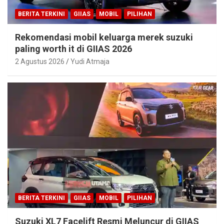
BERITA TERKINI
GIIAS
MOBIL
PILIHAN
Rekomendasi mobil keluarga merek suzuki
paling worth it di GIIAS 2026
2 Agustus 2026
Yudi Atmaja
BERITA TERKINI
GIIAS
MOBIL
PILIHAN
Suzuki XL7 Facelift Resmi Meluncur di GIIAS