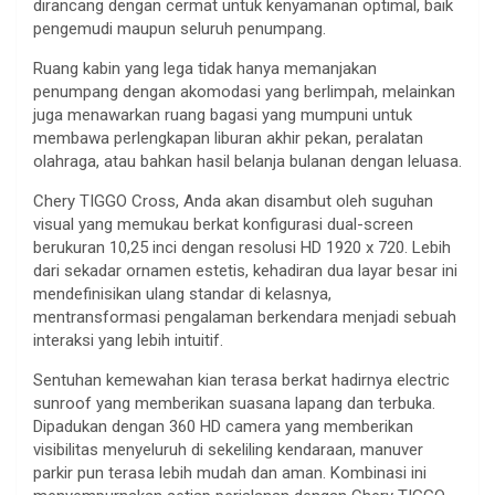
dirancang dengan cermat untuk kenyamanan optimal, baik
pengemudi maupun seluruh penumpang.
Ruang kabin yang lega tidak hanya memanjakan
penumpang dengan akomodasi yang berlimpah, melainkan
juga menawarkan ruang bagasi yang mumpuni untuk
membawa perlengkapan liburan akhir pekan, peralatan
olahraga, atau bahkan hasil belanja bulanan dengan leluasa.
Chery TIGGO Cross, Anda akan disambut oleh suguhan
visual yang memukau berkat konfigurasi dual-screen
berukuran 10,25 inci dengan resolusi HD 1920 x 720. Lebih
dari sekadar ornamen estetis, kehadiran dua layar besar ini
mendefinisikan ulang standar di kelasnya,
mentransformasi pengalaman berkendara menjadi sebuah
interaksi yang lebih intuitif.
Sentuhan kemewahan kian terasa berkat hadirnya electric
sunroof yang memberikan suasana lapang dan terbuka.
Dipadukan dengan 360 HD camera yang memberikan
visibilitas menyeluruh di sekeliling kendaraan, manuver
parkir pun terasa lebih mudah dan aman. Kombinasi ini