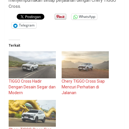
menyempurnakan setiap perjalanan dengan Chery TIGGO
Cross.
WhatsApp
Telegram
Terkait
TIGGO Cross Hadir
Chery TIGGO Cross Siap
Dengan Desain Segar dan
Mencuri Perhatian di
Modern
Jalanan