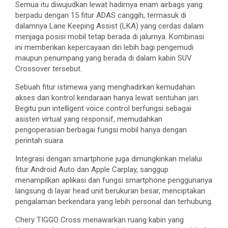
Semua itu diwujudkan lewat hadirnya enam airbags yang
berpadu dengan 15 fitur ADAS canggih, termasuk di
dalamnya Lane Keeping Assist (LKA) yang cerdas dalam
menjaga posisi mobil tetap berada di jalurnya. Kombinasi
ini memberikan kepercayaan diri lebih bagi pengemudi
maupun penumpang yang berada di dalam kabin SUV
Crossover tersebut.
Sebuah fitur istimewa yang menghadirkan kemudahan
akses dan kontrol kendaraan hanya lewat sentuhan jari.
Begitu pun intelligent voice control berfungsi sebagai
asisten virtual yang responsif, memudahkan
pengoperasian berbagai fungsi mobil hanya dengan
perintah suara.
Integrasi dengan smartphone juga dimungkinkan melalui
fitur Android Auto dan Apple Carplay, sanggup
menampilkan aplikasi dan fungsi smartphone penggunanya
langsung di layar head unit berukuran besar, menciptakan
pengalaman berkendara yang lebih personal dan terhubung.
Chery TIGGO Cross menawarkan ruang kabin yang