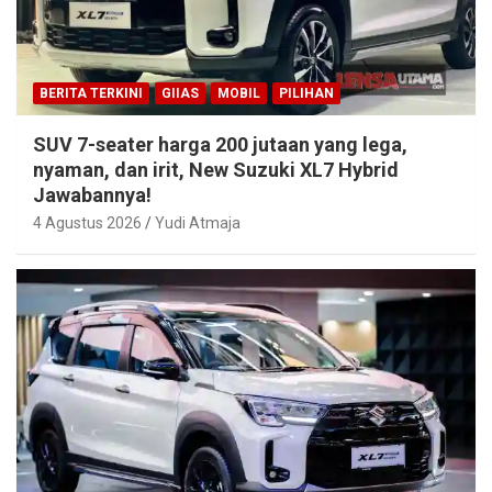
BERITA TERKINI
GIIAS
MOBIL
PILIHAN
SUV 7-seater harga 200 jutaan yang lega,
nyaman, dan irit, New Suzuki XL7 Hybrid
Jawabannya!
4 Agustus 2026
Yudi Atmaja