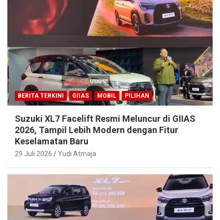
BERITA TERKINI
GIIAS
MOBIL
PILIHAN
Suzuki XL7 Facelift Resmi Meluncur di GIIAS
2026, Tampil Lebih Modern dengan Fitur
Keselamatan Baru
29 Juli 2026
Yudi Atmaja