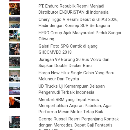
PT. Enduro Republik Resmi Menjadi
Distributor ENDURISTAN di Indonesia
Chery Tiggo V Resmi Debut di GIIAS 2026,
Hadir dengan Konsep SUV Serbaguna
HERO Group Ajak Masyarakat Peduli Sungai
Ciliwung
Galeri Foto SPG Cantik di ajang
GIICOMVEC 2018
Juragan 99 Borong 30 Bus Volvo dan
Siapkan Double Decker Baru
Harga New Hilux Single Cabin Yang Baru
Meluncur Dari Toyota
UD Trucks Uji Kemampuan Delapan
Pengemudi Terbaik Indonesia
Membeli BBM yang Tepat Harus
Memperhatikan Anjuran Pabrikan, Agar
Performa Mesin Motor Tetap Baik
George Russell Resmi Perpanjang Kontrak
dengan Mercedes, Dapat Gaji Fantastis