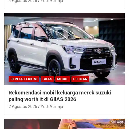
4 Agustus 2026
Yudi Atmaja
BERITA TERKINI
GIIAS
MOBIL
PILIHAN
Rekomendasi mobil keluarga merek suzuki
paling worth it di GIIAS 2026
2 Agustus 2026
Yudi Atmaja