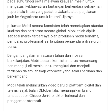
pada suhu tinggi serta melawan keausan mesin untuk
mengatasi kekhawatiran tantangan berkendara sehari-hari
seperti lalu lintas yang padat di Jakarta atau perjalanan
jauh ke Yogyakarta untuk liburan” Ujarnya
pelumas Mobil secara konsisten telah menetapkan standar
kualitas dan performa secara global. Mobil telah dipilih
sebagai merek terpercaya oleh produsen mobil ternama,
pembalap profesional, serta jutaan pengendara di seluruh
dunia.
Dengan pengalaman ratusan tahun dan inovasi
berkelanjutan, Mobil secara konsisten terus merancang
dan menguji oli mesin untuk mengikuti dan menjadi
terdepan dalam lanskap otomotif yang selalu berubah dan
berkembang.
Mobil telah meluncurkan video baru di platform digital dan
televisi sejak bulan Oktober lalu, menampilkan brand
ambassador, Chicco Jerikho, aktor terkenal dan
penggemar otomotif.