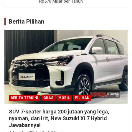
Rp576 Miliar per Tahun
Berita Pilihan
BERITA TERKINI
GIIAS
MOBIL
PILIHAN
SUV 7-seater harga 200 jutaan yang lega,
nyaman, dan irit, New Suzuki XL7 Hybrid
Jawabannya!