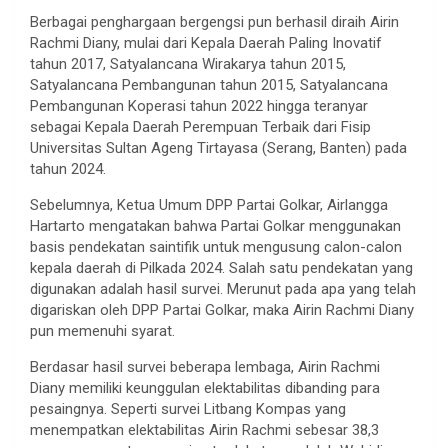
Berbagai penghargaan bergengsi pun berhasil diraih Airin
Rachmi Diany, mulai dari Kepala Daerah Paling Inovatif
tahun 2017, Satyalancana Wirakarya tahun 2015,
Satyalancana Pembangunan tahun 2015, Satyalancana
Pembangunan Koperasi tahun 2022 hingga teranyar
sebagai Kepala Daerah Perempuan Terbaik dari Fisip
Universitas Sultan Ageng Tirtayasa (Serang, Banten) pada
tahun 2024.
Sebelumnya, Ketua Umum DPP Partai Golkar, Airlangga
Hartarto mengatakan bahwa Partai Golkar menggunakan
basis pendekatan saintifik untuk mengusung calon-calon
kepala daerah di Pilkada 2024. Salah satu pendekatan yang
digunakan adalah hasil survei. Merunut pada apa yang telah
digariskan oleh DPP Partai Golkar, maka Airin Rachmi Diany
pun memenuhi syarat.
Berdasar hasil survei beberapa lembaga, Airin Rachmi
Diany memiliki keunggulan elektabilitas dibanding para
pesaingnya. Seperti survei Litbang Kompas yang
menempatkan elektabilitas Airin Rachmi sebesar 38,3