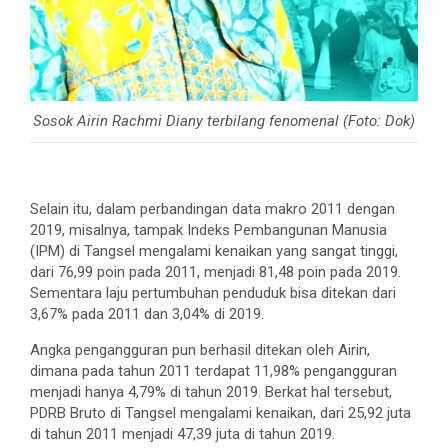
Sosok Airin Rachmi Diany terbilang fenomenal (Foto: Dok)
Selain itu, dalam perbandingan data makro 2011 dengan
2019, misalnya, tampak Indeks Pembangunan Manusia
(IPM) di Tangsel mengalami kenaikan yang sangat tinggi,
dari 76,99 poin pada 2011, menjadi 81,48 poin pada 2019.
Sementara laju pertumbuhan penduduk bisa ditekan dari
3,67% pada 2011 dan 3,04% di 2019.
Angka pengangguran pun berhasil ditekan oleh Airin,
dimana pada tahun 2011 terdapat 11,98% pengangguran
menjadi hanya 4,79% di tahun 2019. Berkat hal tersebut,
PDRB Bruto di Tangsel mengalami kenaikan, dari 25,92 juta
di tahun 2011 menjadi 47,39 juta di tahun 2019.