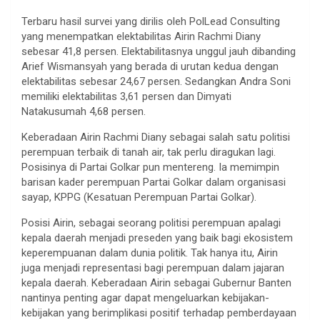
Terbaru hasil survei yang dirilis oleh PolLead Consulting
yang menempatkan elektabilitas Airin Rachmi Diany
sebesar 41,8 persen. Elektabilitasnya unggul jauh dibanding
Arief Wismansyah yang berada di urutan kedua dengan
elektabilitas sebesar 24,67 persen. Sedangkan Andra Soni
memiliki elektabilitas 3,61 persen dan Dimyati
Natakusumah 4,68 persen.
Keberadaan Airin Rachmi Diany sebagai salah satu politisi
perempuan terbaik di tanah air, tak perlu diragukan lagi.
Posisinya di Partai Golkar pun mentereng. Ia memimpin
barisan kader perempuan Partai Golkar dalam organisasi
sayap, KPPG (Kesatuan Perempuan Partai Golkar).
Posisi Airin, sebagai seorang politisi perempuan apalagi
kepala daerah menjadi preseden yang baik bagi ekosistem
keperempuanan dalam dunia politik. Tak hanya itu, Airin
juga menjadi representasi bagi perempuan dalam jajaran
kepala daerah. Keberadaan Airin sebagai Gubernur Banten
nantinya penting agar dapat mengeluarkan kebijakan-
kebijakan yang berimplikasi positif terhadap pemberdayaan