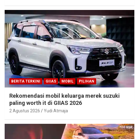
BERITA TERKINI
GIIAS
MOBIL
PILIHAN
Rekomendasi mobil keluarga merek suzuki
paling worth it di GIIAS 2026
2 Agustus 2026
Yudi Atmaja