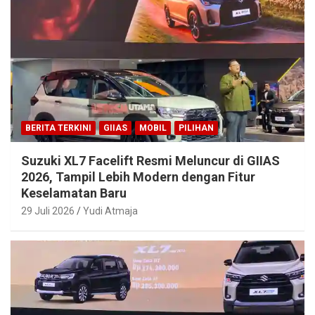
BERITA TERKINI
GIIAS
MOBIL
PILIHAN
Suzuki XL7 Facelift Resmi Meluncur di GIIAS
2026, Tampil Lebih Modern dengan Fitur
Keselamatan Baru
29 Juli 2026
Yudi Atmaja