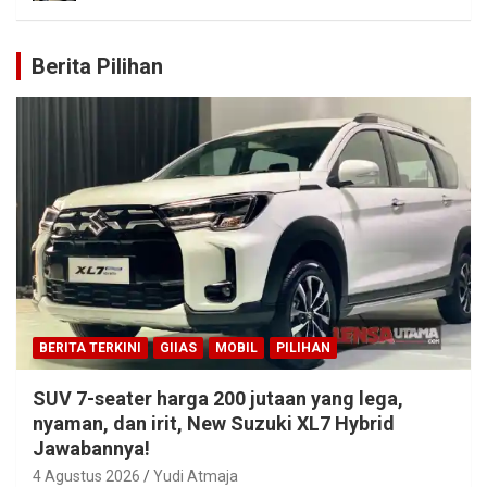
Berita Pilihan
BERITA TERKINI
GIIAS
MOBIL
PILIHAN
SUV 7-seater harga 200 jutaan yang lega,
nyaman, dan irit, New Suzuki XL7 Hybrid
Jawabannya!
4 Agustus 2026
Yudi Atmaja