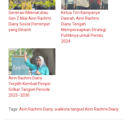
Generasi Milenial atau
Ketua Tim Kampanye
Gen Z Nilai Airin Rachmi
Daerah, Airin Rachmi
Diany Sosok Pemimpin
Diany Tengah
yang Dinanti
Mempersiapkan Strategi
Politiknya untuk Pemilu
2024
Airin Rachmi Diany
Terpilih Kembali Pimpin
Golkar Tangsel Periode
2025–2030
Tags:
Airin Rachmi Diany
,
walikota tangsel Airin Rachmi Diany