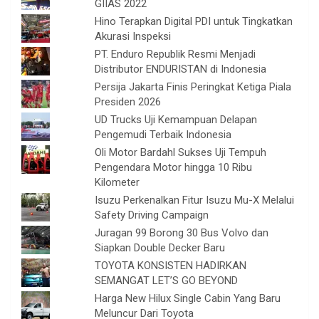
GIIAS 2022
Hino Terapkan Digital PDI untuk Tingkatkan
Akurasi Inspeksi
PT. Enduro Republik Resmi Menjadi
Distributor ENDURISTAN di Indonesia
Persija Jakarta Finis Peringkat Ketiga Piala
Presiden 2026
UD Trucks Uji Kemampuan Delapan
Pengemudi Terbaik Indonesia
Oli Motor Bardahl Sukses Uji Tempuh
Pengendara Motor hingga 10 Ribu
Kilometer
Isuzu Perkenalkan Fitur Isuzu Mu-X Melalui
Safety Driving Campaign
Juragan 99 Borong 30 Bus Volvo dan
Siapkan Double Decker Baru
TOYOTA KONSISTEN HADIRKAN
SEMANGAT LET’S GO BEYOND
Harga New Hilux Single Cabin Yang Baru
Meluncur Dari Toyota